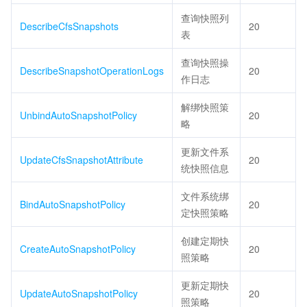
查询快照列
DescribeCfsSnapshots
20
表
查询快照操
DescribeSnapshotOperationLogs
20
作日志
解绑快照策
UnbindAutoSnapshotPolicy
20
略
更新文件系
UpdateCfsSnapshotAttribute
20
统快照信息
文件系统绑
BindAutoSnapshotPolicy
20
定快照策略
创建定期快
CreateAutoSnapshotPolicy
20
照策略
更新定期快
UpdateAutoSnapshotPolicy
20
照策略