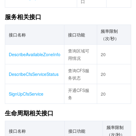
口
服务相关接口
频率限制
接口名称
接口功能
（次/秒）
查询区域可
DescribeAvailableZoneInfo
20
用情况
查询CFS服
DescribeCfsServiceStatus
20
务状态
开通CFS服
SignUpCfsService
20
务
生命周期相关接口
频率限制
接口名称
接口功能
（次/秒）