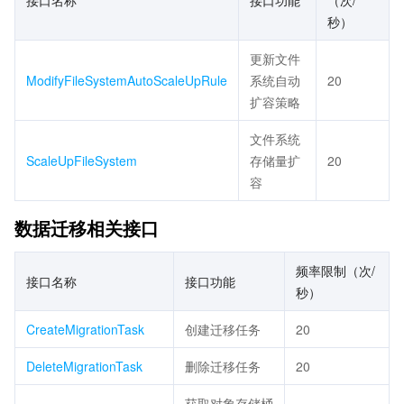
接口名称
接口功能
（次/
秒）
更新文件
ModifyFileSystemAutoScaleUpRule
系统自动
20
扩容策略
文件系统
ScaleUpFileSystem
存储量扩
20
容
数据迁移相关接口
频率限制（次/
接口名称
接口功能
秒）
CreateMigrationTask
创建迁移任务
20
DeleteMigrationTask
删除迁移任务
20
获取对象存储桶