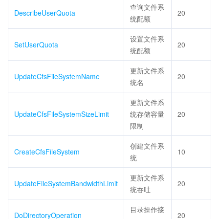
查询文件系
DescribeUserQuota
20
统配额
设置文件系
SetUserQuota
20
统配额
更新文件系
UpdateCfsFileSystemName
20
统名
更新文件系
UpdateCfsFileSystemSizeLimit
统存储容量
20
限制
创建文件系
CreateCfsFileSystem
10
统
更新文件系
UpdateFileSystemBandwidthLimit
20
统吞吐
目录操作接
DoDirectoryOperation
20