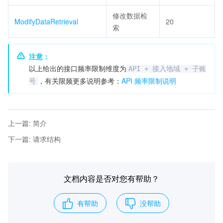
修改数据检
ModifyDataRetrieval
20
索
注意：
以上给出的接口频率限制维度为
API + 接入地域 + 子账
，有关限频更多说明参考：
API 频率限制说明
号
上一篇
:
简介
下一篇
:
请求结构
文档内容是否对您有帮助？
有帮助
没帮助