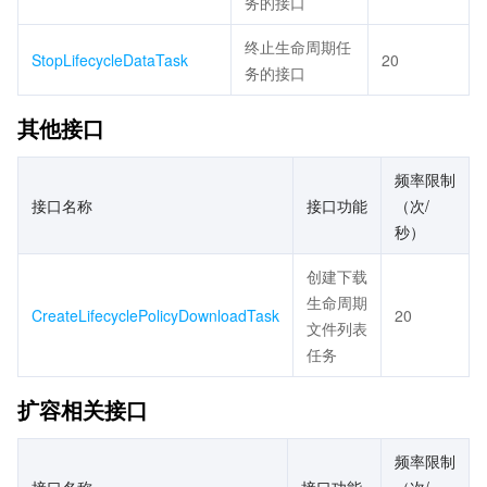
务的接口
终止生命周期任
StopLifecycleDataTask
20
务的接口
其他接口
频率限制
接口名称
接口功能
（次/
秒）
创建下载
生命周期
CreateLifecyclePolicyDownloadTask
20
文件列表
任务
扩容相关接口
频率限制