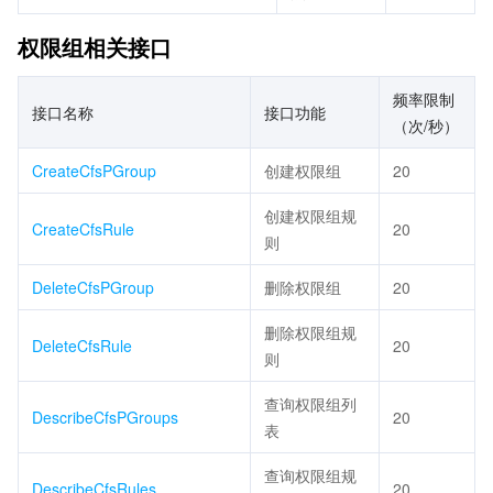
权限组相关接口
频率限制
接口名称
接口功能
（次/秒）
CreateCfsPGroup
创建权限组
20
创建权限组规
CreateCfsRule
20
则
DeleteCfsPGroup
删除权限组
20
删除权限组规
DeleteCfsRule
20
则
查询权限组列
DescribeCfsPGroups
20
表
查询权限组规
DescribeCfsRules
20