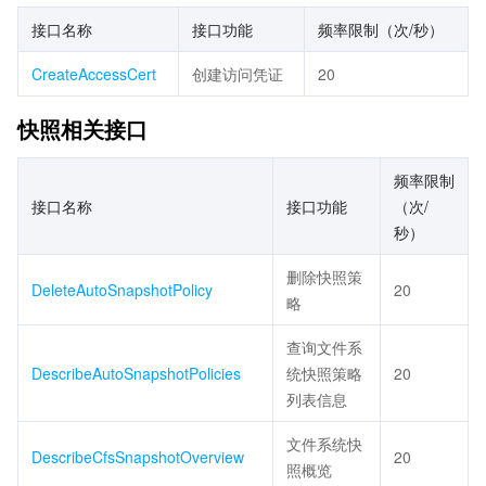
接口名称
接口功能
频率限制（次/秒）
CreateAccessCert
创建访问凭证
20
快照相关接口
频率限制
接口名称
接口功能
（次/
秒）
删除快照策
DeleteAutoSnapshotPolicy
20
略
查询文件系
DescribeAutoSnapshotPolicies
统快照策略
20
列表信息
文件系统快
DescribeCfsSnapshotOverview
20
照概览