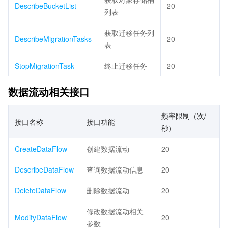
DescribeBucketList
20
列表
获取迁移任务列
DescribeMigrationTasks
20
表
StopMigrationTask
终止迁移任务
20
数据流动相关接口
频率限制（次/
接口名称
接口功能
秒）
CreateDataFlow
创建数据流动
20
DescribeDataFlow
查询数据流动信息
20
DeleteDataFlow
删除数据流动
20
修改数据流动相关
ModifyDataFlow
20
参数