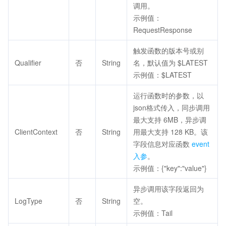
调用。
示例值：
RequestResponse
触发函数的版本号或别
Qualifier
否
String
名，默认值为 $LATEST
示例值：$LATEST
运行函数时的参数，以
json格式传入，同步调用
最大支持 6MB，异步调
ClientContext
否
String
用最大支持 128 KB。该
字段信息对应函数
event
入参
。
示例值：{"key":"value"}
异步调用该字段返回为
LogType
否
String
空。
示例值：Tail