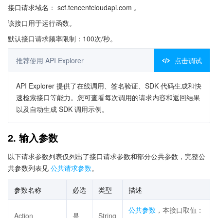
接口请求域名： scf.tencentcloudapi.com 。
该接口用于运行函数。
默认接口请求频率限制：100次/秒。
推荐使用 API Explorer
点击调试
API Explorer 提供了在线调用、签名验证、SDK 代码生成和快
速检索接口等能力。您可查看每次调用的请求内容和返回结果
以及自动生成 SDK 调用示例。
2. 输入参数
以下请求参数列表仅列出了接口请求参数和部分公共参数，完整公
共参数列表见
公共请求参数
。
参数名称
必选
类型
描述
公共参数
，本接口取值：
Action
是
String