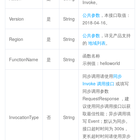
Invoke。
公共参数
，本接口取值：
Version
是
String
2018-04-16。
公共参数
，详见产品支持
Region
是
String
的
地域列表
。
函数名称
FunctionName
是
String
示例值：helloworld
同步调用请使用
同步
Invoke 调用接口
或填写
同步调用参数
RequestResponse ，建
议使用同步调用接口以获
取最佳性能；异步调用填
InvocationType
否
String
写 Event；默认为同步。
接口超时时间为 300s，
更长超时时间请使用异步