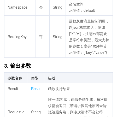
命名空间
Namespace
否
String
示例值：default
函数灰度流量控制调用，
以json格式传入，例如
{"k":"v"}，注意kv都需要
RoutingKey
否
String
是字符串类型，最大支持
的参数长度是1024字节
示例值：{"key":"value"}
3. 输出参数
参数名称
类型
描述
Result
Result
函数执行结果
唯一请求 ID，由服务端生成，每次请
求都会返回（若请求因其他原因未能
RequestId
String
抵达服务端，则该次请求不会获得