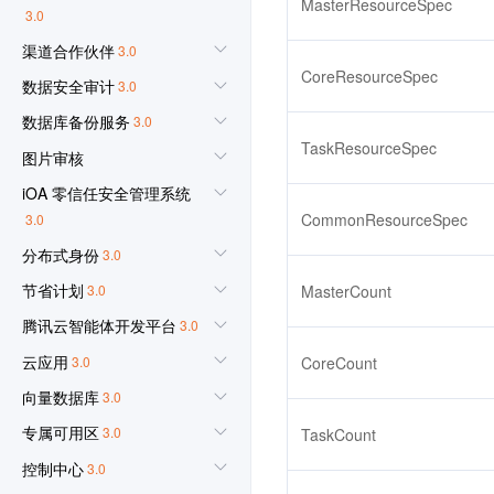
MasterResourceSpec
3.0
渠道合作伙伴
3.0
CoreResourceSpec
数据安全审计
3.0
数据库备份服务
3.0
TaskResourceSpec
图片审核
iOA 零信任安全管理系统
CommonResourceSpec
3.0
分布式身份
3.0
节省计划
3.0
MasterCount
腾讯云智能体开发平台
3.0
云应用
3.0
CoreCount
向量数据库
3.0
专属可用区
3.0
TaskCount
控制中心
3.0