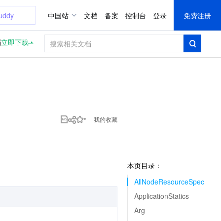
uddy
中国站
文档
备案
控制台
登录
免费注册
档
立即下载
我的收藏
本页目录：
AllNodeResourceSpec
ApplicationStatics
Arg