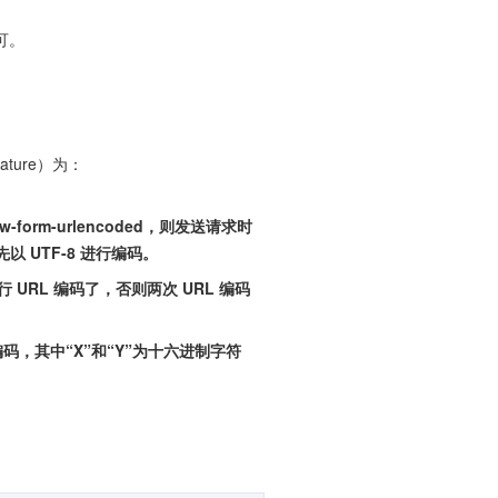
可。
ature）为：
w-form-urlencoded，则发送请求时
以 UTF-8 进行编码。
URL 编码了，否则两次 URL 编码
码，其中“X”和“Y”为十六进制字符