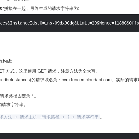
&"拼接在一起，最终生成的请求字符串为:
ces&InstanceIds.0=ins-09dx96dg&Limit=20&Nonce=11886&Offs
构成:
 GET 方式，这里使用 GET 请求，注意方法为全大写。
ribeInstances)的请求域名为：cvm.tencentcloudapi.com
请求路径固定为 / 。
的请求字符串。
。
求方法 + 请求主机 +请求路径 + ? + 请求字符串