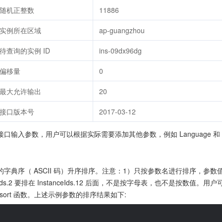
随机正整数
11886
实例所在区域
ap-guangzhou
待查询的实例 ID
ins-09dx96dg
偏移量
0
最大允许输出
20
接口版本号
2017-03-12
输入参数，用户可以根据实际需要添加其他参数，例如 Language 和 T
字典序（ ASCII 码）升序排序。注意：1）只按参数名进行排序，参
anceIds.2 要排在 InstanceIds.12 后面，不是按字母表，也不是按
ksort 函数。上述示例参数的排序结果如下: