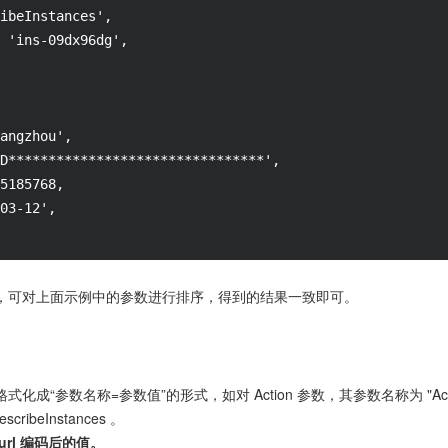
ibeInstances',

 'ins-09dx96dg',

angzhou',

D********************************',

5185768,

03-12',

，可对上面示例中的参数进行排序，得到的结果一致即可。
参数名称=参数值”的形式，如对 Action 参数，其参数名称为 "Action" ，参
ribeInstances 。
rl 编码后的值。