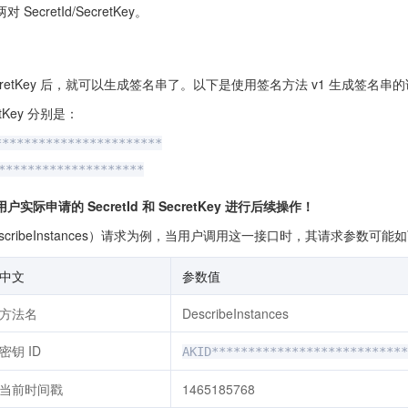
cretId/SecretKey。
 SecretKey 后，就可以生成签名串了。以下是使用签名方法 v1 生成签名
etKey 分别是：
***********************
********************
申请的 SecretId 和 SecretKey 进行后续操作！
ribeInstances）请求为例，当用户调用这一接口时，其请求参数可能如
中文
参数值
方法名
DescribeInstances
密钥 ID
AKID***************************
当前时间戳
1465185768