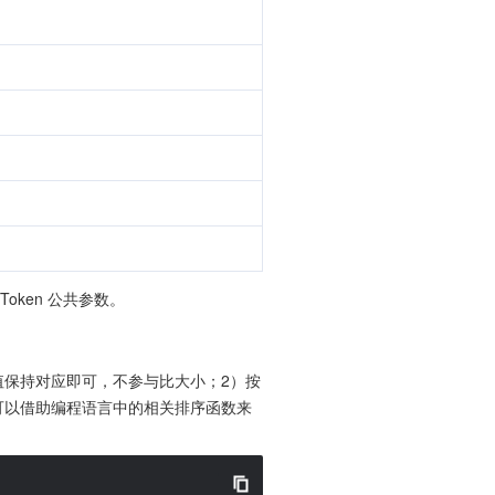
oken 公共参数。
数值保持对应即可，不参与比大小；2）按
数值。用户可以借助编程语言中的相关排序函数来