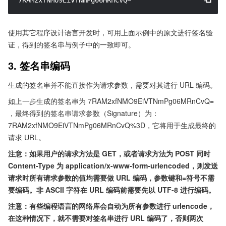
7RAM2xfNMO9EiVTNmPg06MRnCvQ=
使用其它程序设计语言开发时，可用上面示例中的原文进行签名验
证，得到的签名串与例子中的一致即可。
3. 签名串编码
生成的签名串并不能直接作为请求参数，需要对其进行 URL 编码。
如上一步生成的签名串为 7RAM2xfNMO9EiVTNmPg06MRnCvQ=
，最终得到的签名串请求参数（Signature）为：
7RAM2xfNMO9EiVTNmPg06MRnCvQ%3D，它将用于生成最终的
请求 URL。
注意：如果用户的请求方法是 GET，或者请求方法为 POST 同时
Content-Type 为 application/x-www-form-urlencoded，则发送
请求时所有请求参数的值均需要做 URL 编码，参数键和=符号不需
要编码。非 ASCII 字符在 URL 编码前需要先以 UTF-8 进行编码。
注意：有些编程语言的网络库会自动为所有参数进行 urlencode，
在这种情况下，就不需要对签名串进行 URL 编码了，否则两次