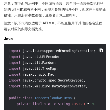
注意：在下面的示例中，不同编程语言，甚至同一语言每次执行得
到的 url 可能都有所不同，表现为参数的顺序不同，但这并不影响正
确性。只要所有参数都在，且签名计算正确即可。
注意：以下代码仅适用于 API 3.0，不能直接用于其他的签名流程，
请以对应的实际文档为准。
Java
import
import
import
import
import
import
import
 javax.xml.bind.DatatypeConverter;

public
class
TencentCloudAPIDemo
 {

private
final
static
String
CHARSET
=
"UTF-8"
;
