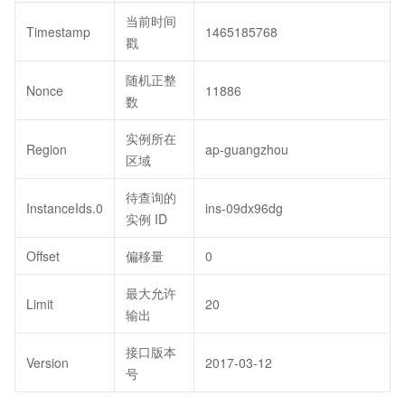
当前时间
Timestamp
1465185768
戳
随机正整
Nonce
11886
数
实例所在
Region
ap-guangzhou
区域
待查询的
InstanceIds.0
ins-09dx96dg
实例 ID
Offset
偏移量
0
最大允许
Limit
20
输出
接口版本
Version
2017-03-12
号