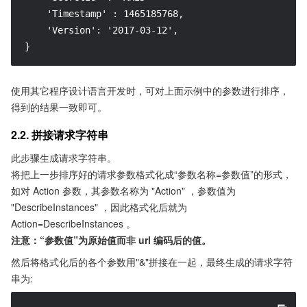
    'Timestamp' : 1465185768,

    'Version': '2017-03-12',

}
使用其它程序设计语言开发时，可对上面示例中的参数进行排序，
得到的结果一致即可。
2.2. 拼接请求字符串
此步骤生成请求字符串。
将把上一步排序好的请求参数格式化成“参数名称=参数值”的形式，
如对 Action 参数，其参数名称为 "Action" ，参数值为
"DescribeInstances" ，因此格式化后就为
Action=DescribeInstances 。
注意：“参数值”为原始值而非 url 编码后的值。
然后将格式化后的各个参数用"&"拼接在一起，最终生成的请求字符
串为: