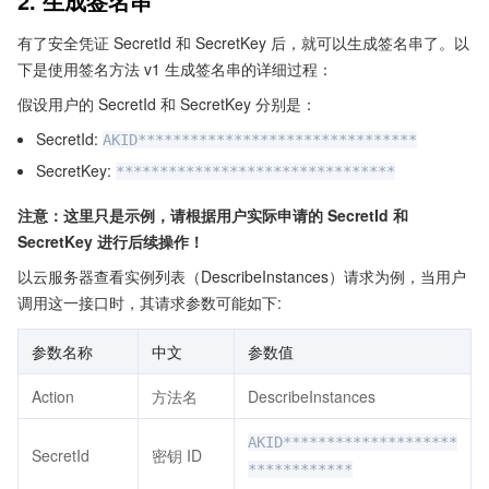
2. 生成签名串
有了安全凭证 SecretId 和 SecretKey 后，就可以生成签名串了。以
下是使用签名方法 v1 生成签名串的详细过程：
假设用户的 SecretId 和 SecretKey 分别是：
SecretId:
AKID********************************
SecretKey:
********************************
注意：这里只是示例，请根据用户实际申请的 SecretId 和
SecretKey 进行后续操作！
以云服务器查看实例列表（DescribeInstances）请求为例，当用户
调用这一接口时，其请求参数可能如下:
参数名称
中文
参数值
Action
方法名
DescribeInstances
AKID********************
SecretId
密钥 ID
************