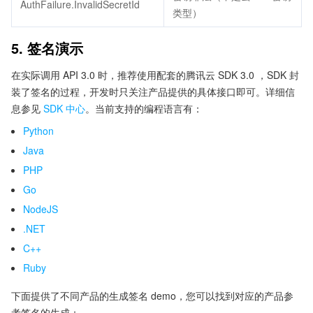
AuthFailure.InvalidSecretId
类型）
5. 签名演示
在实际调用 API 3.0 时，推荐使用配套的腾讯云 SDK 3.0 ，SDK 封
装了签名的过程，开发时只关注产品提供的具体接口即可。详细信
息参见
SDK 中心
。当前支持的编程语言有：
Python
Java
PHP
Go
NodeJS
.NET
C++
Ruby
下面提供了不同产品的生成签名 demo，您可以找到对应的产品参
考签名的生成：