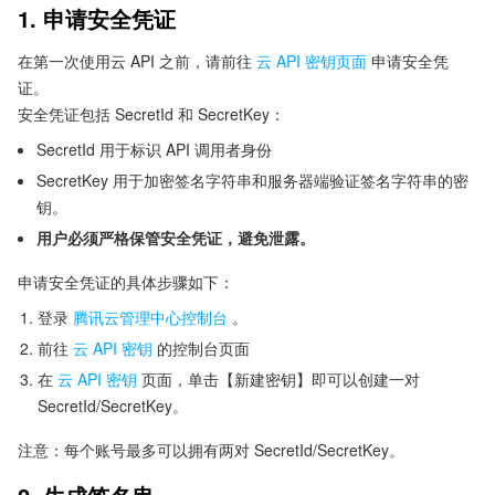
1. 申请安全凭证
在第一次使用云 API 之前，请前往
云 API 密钥页面
申请安全凭
证。
安全凭证包括 SecretId 和 SecretKey：
SecretId 用于标识 API 调用者身份
SecretKey 用于加密签名字符串和服务器端验证签名字符串的密
钥。
用户必须严格保管安全凭证，避免泄露。
申请安全凭证的具体步骤如下：
登录
腾讯云管理中心控制台
。
前往
云 API 密钥
的控制台页面
在
云 API 密钥
页面，单击【新建密钥】即可以创建一对
SecretId/SecretKey。
注意：每个账号最多可以拥有两对 SecretId/SecretKey。