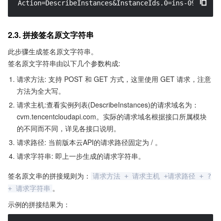
Action=DescribeInstances&InstanceIds.0=ins-09dx96dg
2.3. 拼接签名原文字符串
此步骤生成签名原文字符串。
签名原文字符串由以下几个参数构成:
请求方法: 支持 POST 和 GET 方式，这里使用 GET 请求，注意
方法为全大写。
请求主机:查看实例列表(DescribeInstances)的请求域名为：
cvm.tencentcloudapi.com。实际的请求域名根据接口所属模块
的不同而不同，详见各接口说明。
请求路径: 当前版本云API的请求路径固定为 / 。
请求字符串: 即上一步生成的请求字符串。
签名原文串的拼接规则为：
请求方法 + 请求主机 +请求路径 + ?
。
+ 请求字符串
示例的拼接结果为：