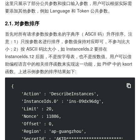
这里只展示了部分公共参数和接口输入参数，用户可以根据实际需
要添加其他参数，例如 Language 和 Token 公共参数。
2.1. 对参数排序
首先对所有请求参数按参数名的字典序（ ASCII 码）升序排序。注
意：1）只按参数名进行排序，参数值保持对应即可，不参与比大
小；2）按 ASCII 码比大小，如 InstanceIds.2 要排在
InstanceIds.12 后面，不是按字母表，也不是按数值。用户可以借
助编程语言中的相关排序函数来实现这一功能，如 PHP 中的 ksort
函数。上述示例参数的排序结果如下:
{

    'Action' : 'DescribeInstances',

    'InstanceIds.0' : 'ins-09dx96dg',

    'Limit' : 20,

    'Nonce' : 11886,

    'Offset' : 0,

    'Region' : 'ap-guangzhou',

    'SecretId' : 'AKID******************************