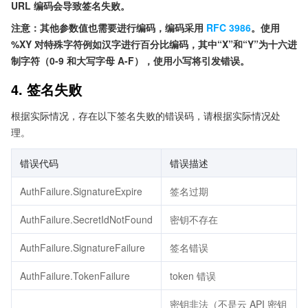
URL 编码会导致签名失败。
注意：其他参数值也需要进行编码，编码采用
RFC 3986
。使用
%XY 对特殊字符例如汉字进行百分比编码，其中“X”和“Y”为十六进
制字符（0-9 和大写字母 A-F），使用小写将引发错误。
4. 签名失败
根据实际情况，存在以下签名失败的错误码，请根据实际情况处
理。
错误代码
错误描述
AuthFailure.SignatureExpire
签名过期
AuthFailure.SecretIdNotFound
密钥不存在
AuthFailure.SignatureFailure
签名错误
AuthFailure.TokenFailure
token 错误
密钥非法（不是云 API 密钥