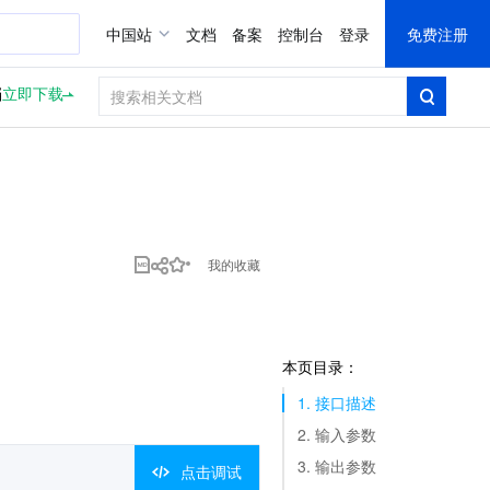
中国站
文档
备案
控制台
登录
免费注册
档
立即下载
我的收藏
本页目录：
1. 接口描述
2. 输入参数
3. 输出参数
点击调试