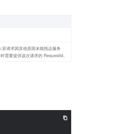
回（若请求因其他原因未能抵达服务
时需要提供该次请求的 RequestId。