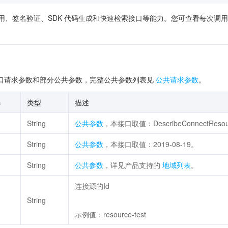
供了在线调用、签名验证、SDK 代码生成和快速检索接口等能力。您可查看每
口请求参数和部分公共参数，完整公共参数列表见
公共请求参数
。
选
类型
描述
String
公共参数
，本接口取值：DescribeConnectReso
String
公共参数
，本接口取值：2019-08-19。
String
公共参数
，详见产品支持的
地域列表
。
连接源的Id
String
示例值：resource-test