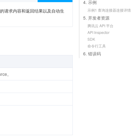
4. 示例
示例1 查询连接器连接详情
次调用的请求内容和返回结果以及自动生
5. 开发者资源
腾讯云 API 平台
API Inspector
SDK
命令行工具
6. 错误码
urce。