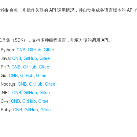
控制台每一步操作关联的 API 调用情况，并自动生成各语言版本的 API
开发工具集（SDK），支持多种编程语言，能更方便的调用 API。
 Python:
CNB
,
GitHub
,
Gitee
 Java:
CNB
,
GitHub
,
Gitee
r PHP:
CNB
,
GitHub
,
Gitee
r Go:
CNB
,
GitHub
,
Gitee
 Node.js:
CNB
,
GitHub
,
Gitee
 .NET:
CNB
,
GitHub
,
Gitee
r C++:
CNB
,
GitHub
,
Gitee
r Ruby:
CNB
,
GitHub
,
Gitee