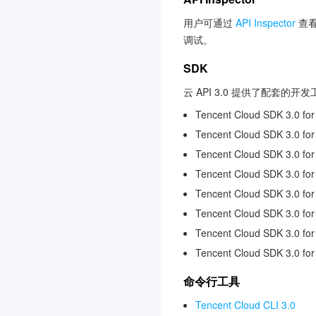
数据安全审计
3.0
用户可通过
API Inspector
查看
专属可用区
3.0
调试。
云应用
3.0
SDK
控制中心
3.0
云 API 3.0 提供了配套的
腾讯云 CA
3.0
Tencent Cloud SDK 3.0 for
网关负载均衡
3.0
Tencent Cloud SDK 3.0 for
智能导诊
3.0
Tencent Cloud SDK 3.0 fo
商场客留大数据
3.0
Tencent Cloud SDK 3.0 fo
音视频终端 SDK(腾讯云视
Tencent Cloud SDK 3.0 for
立方)
Tencent Cloud SDK 3.0 for
3.0
Tencent Cloud SDK 3.0 fo
腾讯云健康看板
3.0
Tencent Cloud SDK 3.0 fo
向量数据库
3.0
命令行工具
节省计划
3.0
Tencent Cloud CLI 3.0
腾讯云智能体开发平台
3.0