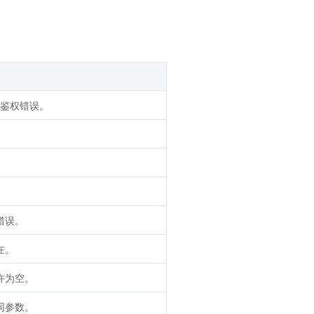
/鉴权错误。
。
。
。
错误。
在。
许为空。
同参数。