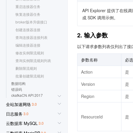
重启连接器任务
API Explorer 提
恢复连接器任务
成 SDK 调用示例。
broker版本升级接口
创建连接器连接
2. 输入参数
查询连接器连接列表
编辑连接器连接
以下请求参数列表仅列出了接
修改实例限流规则
参数名称
必
查询实例限流规则列表
删除限流规则
Action
是
批量创建限流规则
数据结构
Version
是
错误码
ckafkaCN API 2017
Region
是
全站加速网络
3.0
日志服务
3.0
ResourceId
是
云数据库 MySQL
3.0
云数据库 MariaDB
3.0