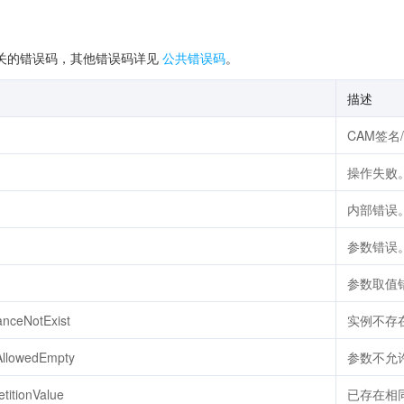
关的错误码，其他错误码详见
公共错误码
。
描述
CAM签名
操作失败
内部错误
参数错误
参数取值
anceNotExist
实例不存
AllowedEmpty
参数不允
titionValue
已存在相