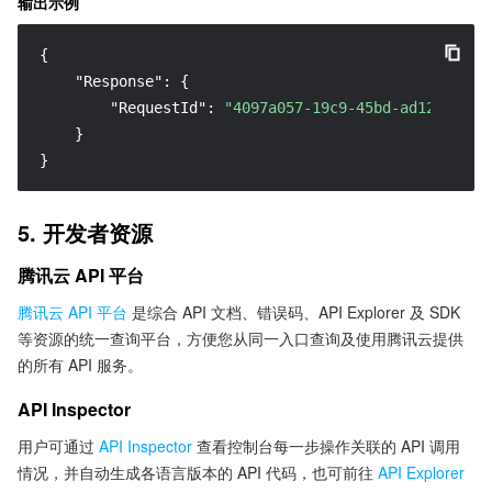
输出示例
{
"Response"
:
{
"RequestId"
:
"4097a057-19c9-45bd-ad12-b4225
}
}
5. 开发者资源
腾讯云 API 平台
腾讯云 API 平台
是综合 API 文档、错误码、API Explorer 及 SDK
等资源的统一查询平台，方便您从同一入口查询及使用腾讯云提供
的所有 API 服务。
API Inspector
用户可通过
API Inspector
查看控制台每一步操作关联的 API 调用
情况，并自动生成各语言版本的 API 代码，也可前往
API Explorer