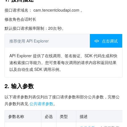
接口请求域名： cam.tencentcloudapi.com 。
修改角色会话时长
默认接口请求频率限制：20次/秒。
推荐使用 API Explorer
点击调试
API Explorer 提供了在线调用、签名验证、SDK 代码生成和快
速检索接口等能力。您可查看每次调用的请求内容和返回结果
以及自动生成 SDK 调用示例。
2. 输入参数
以下请求参数列表仅列出了接口请求参数和部分公共参数，完整公
共参数列表见
公共请求参数
。
参数名称
必选
类型
描述