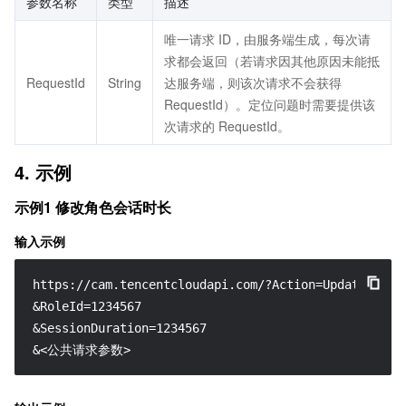
参数名称
类型
描述
唯一请求 ID，由服务端生成，每次请
求都会返回（若请求因其他原因未能抵
RequestId
String
达服务端，则该次请求不会获得
RequestId）。定位问题时需要提供该
次请求的 RequestId。
4. 示例
示例1 修改角色会话时长
输入示例
https://cam.tencentcloudapi.com/?Action=UpdateRoleSe
&RoleId=1234567

&SessionDuration=1234567

&<公共请求参数>