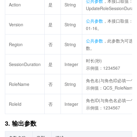
公共参数
，本接口取值：
Action
是
String
UpdateRoleSessionDurat
公共参数
，本接口取值：20
Version
是
String
01-16。
公共参数
，此参数为可选
Region
否
String
数。
时长(秒)
SessionDuration
是
Integer
示例值：1234567
角色名(与角色ID必填一个)
RoleName
否
String
示例值：QCS_RoleName
角色ID(与角色名必填一个)
RoleId
否
Integer
示例值：1234567
3. 输出参数