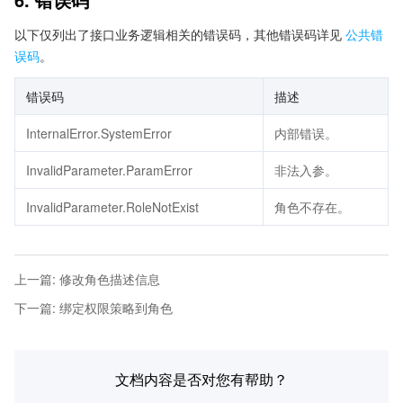
以下仅列出了接口业务逻辑相关的错误码，其他错误码详见
公共错
误码
。
错误码
描述
InternalError.SystemError
内部错误。
InvalidParameter.ParamError
非法入参。
InvalidParameter.RoleNotExist
角色不存在。
上一篇
:
修改角色描述信息
下一篇
:
绑定权限策略到角色
文档内容是否对您有帮助？