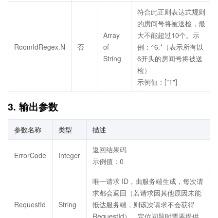
符合此正则表达式规则
的房间号将被送检，最
Array
大不能超过10个。示
RoomIdRegex.N
否
of
例：^6.*（表示所有以
String
6开头的房间号将被送
检）
示例值：["1"]
3. 输出参数
参数名称
类型
描述
返回结果码
ErrorCode
Integer
示例值：0
唯一请求 ID，由服务端生成，每次请
求都会返回（若请求因其他原因未能
RequestId
String
抵达服务端，则该次请求不会获得
RequestId）。定位问题时需要提供