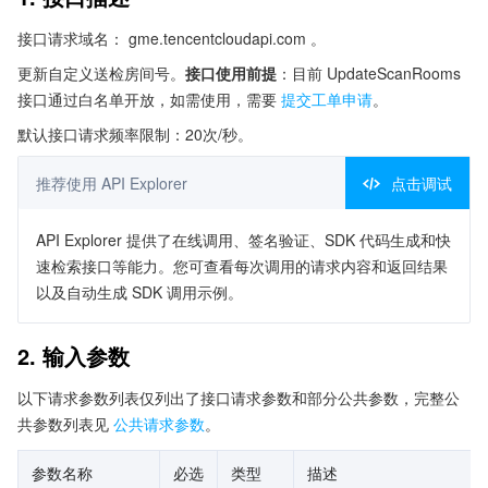
接口请求域名： gme.tencentcloudapi.com 。
更新自定义送检房间号。
接口使用前提
：目前 UpdateScanRooms
接口通过白名单开放，如需使用，需要
提交工单申请
。
默认接口请求频率限制：20次/秒。
推荐使用 API Explorer
点击调试
API Explorer 提供了在线调用、签名验证、SDK 代码生成和快
速检索接口等能力。您可查看每次调用的请求内容和返回结果
以及自动生成 SDK 调用示例。
2. 输入参数
以下请求参数列表仅列出了接口请求参数和部分公共参数，完整公
共参数列表见
公共请求参数
。
参数名称
必选
类型
描述