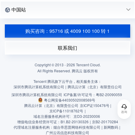
中国站
购买咨询：95716 或 4009 100 100 转 1
联系我们
Copyright © 2013 -
2026
Tencent Cloud.
All Rights Reserved. 腾讯云 版权所有
Tencent 腾讯旗下云平台，相关服务主体：
深圳市腾讯计算机系统有限公司
|
腾讯云计算（北京）有限责任公司
深圳市腾讯计算机系统有限公司
ICP备案/许可证号：
粤B2-20090059
粤公网安备44030502008569号
腾讯云计算（北京）有限责任公司
京ICP证150476号 |
京ICP备11018762号
|
咨询
域名注册服务机构许可:
京D3-20230006
增值电信业务经营许可证：B1.B2-20130326
|
京B2-20170284
代理域名注册服务机构：烟台帝思普网络科技有限公司
|
新网数码
|
广州云讯信息科技有限公司