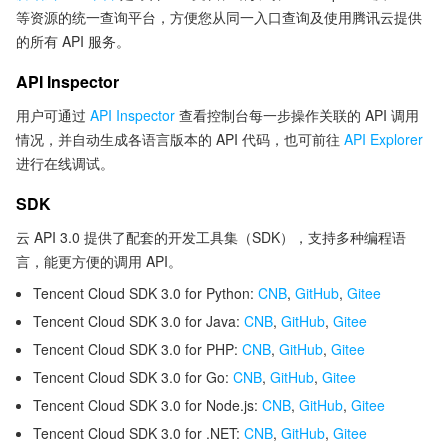
等资源的统一查询平台，方便您从同一入口查询及使用腾讯云提供
的所有 API 服务。
API Inspector
用户可通过
API Inspector
查看控制台每一步操作关联的 API 调用
情况，并自动生成各语言版本的 API 代码，也可前往
API Explorer
进行在线调试。
SDK
云 API 3.0 提供了配套的开发工具集（SDK），支持多种编程语
言，能更方便的调用 API。
Tencent Cloud SDK 3.0 for Python:
CNB
,
GitHub
,
Gitee
Tencent Cloud SDK 3.0 for Java:
CNB
,
GitHub
,
Gitee
Tencent Cloud SDK 3.0 for PHP:
CNB
,
GitHub
,
Gitee
Tencent Cloud SDK 3.0 for Go:
CNB
,
GitHub
,
Gitee
Tencent Cloud SDK 3.0 for Node.js:
CNB
,
GitHub
,
Gitee
Tencent Cloud SDK 3.0 for .NET:
CNB
,
GitHub
,
Gitee