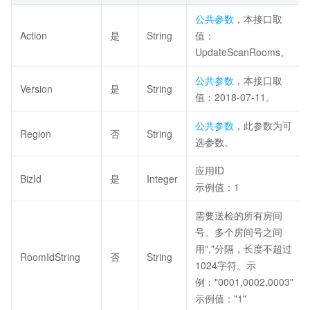
公共参数
，本接口取
Action
是
String
值：
UpdateScanRooms。
公共参数
，本接口取
Version
是
String
值：2018-07-11。
公共参数
，此参数为可
Region
否
String
选参数。
应用ID
BizId
是
Integer
示例值：1
需要送检的所有房间
号。多个房间号之间
用","分隔，长度不超过
RoomIdString
否
String
1024字符。示
例："0001,0002,0003"
示例值："1"