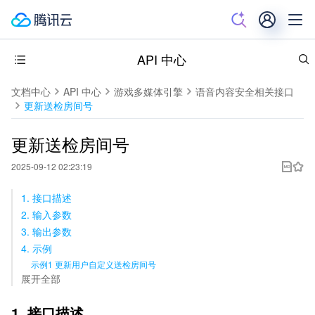
API 中心
文档中心
API 中心
游戏多媒体引擎
语音内容安全相关接口
更新送检房间号
更新送检房间号
2025-09-12 02:23:19
1. 接口描述
2. 输入参数
3. 输出参数
4. 示例
示例1 更新用户自定义送检房间号
展开全部
1. 接口描述