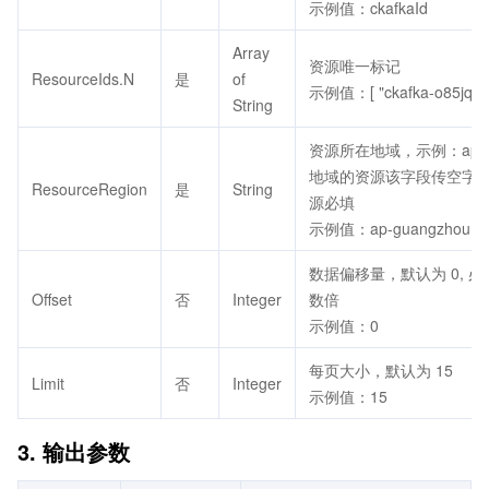
示例值：ckafkaId
Array
资源唯一标记
ResourceIds.N
是
of
示例值：[ "ckafka-o85jq584
String
资源所在地域，示例：ap-gu
地域的资源该字段传空字
ResourceRegion
是
String
源必填
示例值：ap-guangzhou
数据偏移量，默认为 0, 必须
Offset
否
Integer
数倍
示例值：0
每页大小，默认为 15
Limit
否
Integer
示例值：15
3. 输出参数