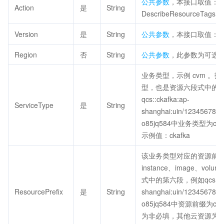
公共参数
，本接口取值：
Action
是
String
DescribeResourceTagsB
Version
是
String
公共参数
，本接口取值：201
Region
否
String
公共参数
，此参数为可选
业务类型，示例 cvm 。
型，也是资源六段式中的
qcs::ckafka:ap-
ServiceType
是
String
shanghai:uin/123456789:c
o85jq584中业务类型为cka
示例值：ckafka
该业务类型对应的资源前缀
instance、image、vo
式中的第六段，例如qcs::cka
ResourcePrefix
是
String
shanghai:uin/123456789:c
o85jq584中资源前缀为cka
为非必填，其他云资源为