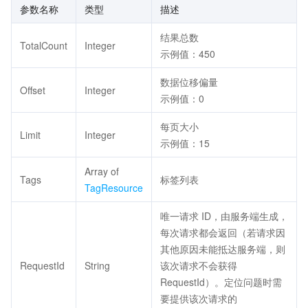
参数名称
类型
描述
结果总数
TotalCount
Integer
示例值：450
数据位移偏量
Offset
Integer
示例值：0
每页大小
Limit
Integer
示例值：15
Array of
Tags
标签列表
TagResource
唯一请求 ID，由服务端生成，
每次请求都会返回（若请求因
其他原因未能抵达服务端，则
RequestId
String
该次请求不会获得
RequestId）。定位问题时需
要提供该次请求的