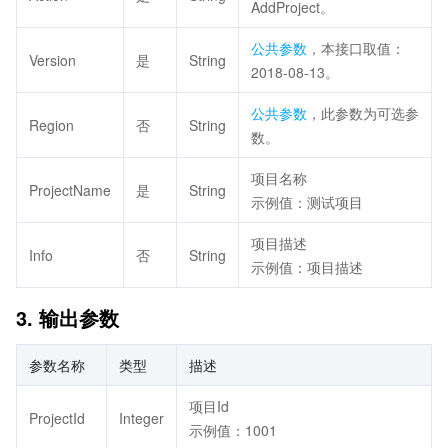
AddProject。
公共参数
，本接口取值：
Version
是
String
2018-08-13。
公共参数
，此参数为可选参
Region
否
String
数。
项目名称
ProjectName
是
String
示例值：测试项目
项目描述
Info
否
String
示例值：项目描述
3. 输出参数
参数名称
类型
描述
项目Id
ProjectId
Integer
示例值：1001