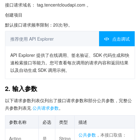
接口请求域名： tag.tencentcloudapi.com 。
创建项目
默认接口请求频率限制：20次/秒。
推荐使用 API Explorer
点击调试
API Explorer 提供了在线调用、签名验证、SDK 代码生成和快
速检索接口等能力。您可查看每次调用的请求内容和返回结果
以及自动生成 SDK 调用示例。
2. 输入参数
以下请求参数列表仅列出了接口请求参数和部分公共参数，完整公
共参数列表见
公共请求参数
。
参数名称
必选
类型
描述
公共参数
，本接口取值：
Action
是
String