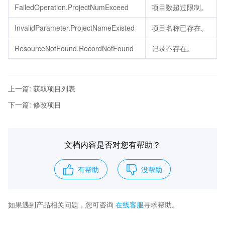
FailedOperation.ProjectNumExceed
项目数超过限制。
InvalidParameter.ProjectNameExisted
项目名称已存在。
ResourceNotFound.RecordNotFound
记录不存在。
上一篇
:
获取项目列表
下一篇
:
修改项目
文档内容是否对您有帮助？
有帮助
没帮助
如果遇到产品相关问题，您可咨询
在线客服
寻求帮助。