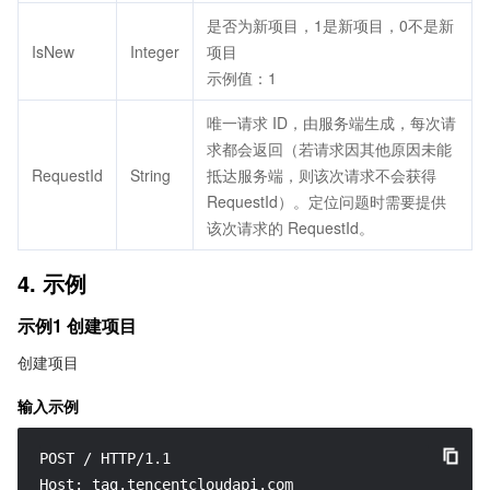
是否为新项目，1是新项目，0不是新
IsNew
Integer
项目
示例值：1
唯一请求 ID，由服务端生成，每次请
求都会返回（若请求因其他原因未能
RequestId
String
抵达服务端，则该次请求不会获得
RequestId）。定位问题时需要提供
该次请求的 RequestId。
4. 示例
示例1 创建项目
创建项目
输入示例
POST / HTTP/1.1

Host: tag.tencentcloudapi.com
