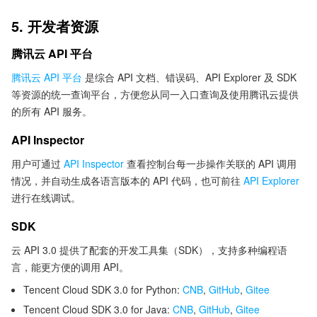
5. 开发者资源
腾讯云 API 平台
腾讯云 API 平台
是综合 API 文档、错误码、API Explorer 及 SDK
等资源的统一查询平台，方便您从同一入口查询及使用腾讯云提供
的所有 API 服务。
API Inspector
用户可通过
API Inspector
查看控制台每一步操作关联的 API 调用
情况，并自动生成各语言版本的 API 代码，也可前往
API Explorer
进行在线调试。
SDK
云 API 3.0 提供了配套的开发工具集（SDK），支持多种编程语
言，能更方便的调用 API。
Tencent Cloud SDK 3.0 for Python:
CNB
,
GitHub
,
Gitee
Tencent Cloud SDK 3.0 for Java:
CNB
,
GitHub
,
Gitee