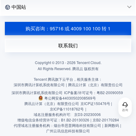
中国站
购买咨询：95716 或 4009 100 100 转 1
联系我们
Copyright © 2013 -
2026
Tencent Cloud.
All Rights Reserved. 腾讯云 版权所有
Tencent 腾讯旗下云平台，相关服务主体：
深圳市腾讯计算机系统有限公司
|
腾讯云计算（北京）有限责任公司
深圳市腾讯计算机系统有限公司
ICP备案/许可证号：
粤B2-20090059
粤公网安备44030502008569号
腾讯云计算（北京）有限责任公司
京ICP证150476号 |
京ICP备11018762号
|
咨询
域名注册服务机构许可:
京D3-20230006
增值电信业务经营许可证：B1.B2-20130326
|
京B2-20170284
代理域名注册服务机构：烟台帝思普网络科技有限公司
|
新网数码
|
广州云讯信息科技有限公司