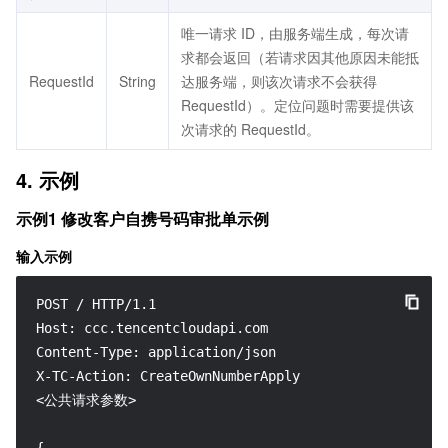
唯一请求 ID，由服务端生成，每次请
求都会返回（若请求因其他原因未能抵
RequestId
String
达服务端，则该次请求不会获得
RequestId）。定位问题时需要提供该
次请求的 RequestId。
4. 示例
示例1 修改客户自携号码审批单示例
输入示例
POST / HTTP/1.1

Host: ccc.tencentcloudapi.com

Content-Type: application/json

X-TC-Action: CreateOwnNumberApply

<公共请求参数>
