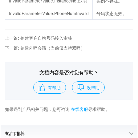
InvalidParameterValue.InstanceNotExist
实例不存在。
InvalidParameterValue.PhoneNumInvalid
号码状态无效。
上一篇
:
创建客户自携号码接入审核
下一篇
:
创建外呼会话（当前仅支持双呼）
文档内容是否对您有帮助？
有帮助
没帮助
如果遇到产品相关问题，您可咨询
在线客服
寻求帮助。
热门推荐