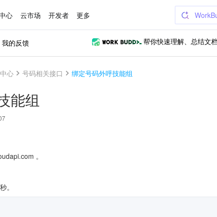
中心
云市场
开发者
更多
WorkB
我的反馈
帮你快速理解、总结文
中心
号码相关接口
绑定号码外呼技能组
技能组
07
udapi.com 。
/秒。