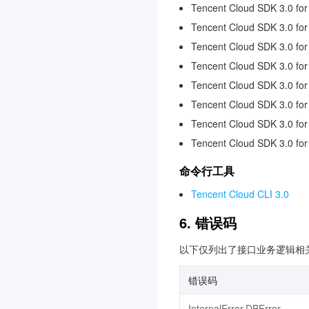
Tencent Cloud SDK 3.0 for
腾讯云数据库 AI 服务
3.0
Tencent Cloud SDK 3.0 for
TDSQL Boundless
3.0
Tencent Cloud SDK 3.0 fo
全球加速2.0
3.0
Tencent Cloud SDK 3.0 fo
AI Agent 安全网关
3.0
Tencent Cloud SDK 3.0 for
Tencent Cloud SDK 3.0 for
大模型服务平台 TokenHub
3.0
Tencent Cloud SDK 3.0 fo
Tencent Cloud SDK 3.0 fo
腾讯混元生视频
3.0
腾讯混元生图
3.0
命令行工具
腾讯混元生3D
3.0
Tencent Cloud CLI 3.0
事件中心
3.0
6. 错误码
腾讯云数据分析智能体
3.0
以下仅列出了接口业务逻辑相
云原生智能网关
3.0
防火墙管理
3.0
错误码
语音合成
3.0
InternalError.DBError