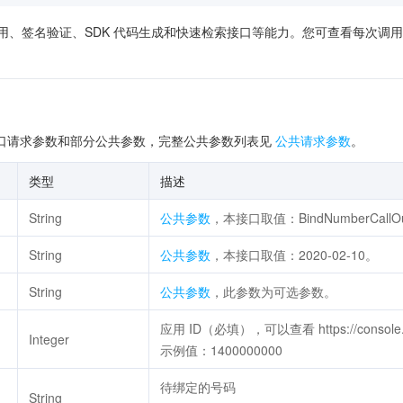
供了在线调用、签名验证、SDK 代码生成和快速检索接口等能力。您可查看每
口请求参数和部分公共参数，完整公共参数列表见
公共请求参数
。
类型
描述
String
公共参数
，本接口取值：BindNumberCallOut
String
公共参数
，本接口取值：2020-02-10。
String
公共参数
，此参数为可选参数。
应用 ID（必填），可以查看 https://console.cl
Integer
示例值：1400000000
待绑定的号码
String