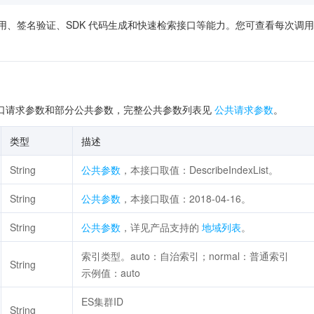
供了在线调用、签名验证、SDK 代码生成和快速检索接口等能力。您可查看每
口请求参数和部分公共参数，完整公共参数列表见
公共请求参数
。
类型
描述
String
公共参数
，本接口取值：DescribeIndexList。
String
公共参数
，本接口取值：2018-04-16。
String
公共参数
，详见产品支持的
地域列表
。
索引类型。auto：自治索引；normal：普通索引
String
示例值：auto
ES集群ID
String