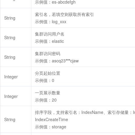
示例值：es-abcdefgh
索引名，若填空则获取所有索引
String
示例值：log_xxx
集群访问用户名
String
示例值：elastic
集群访问密码
String
示例值：ascq23
***
cjaw
分页起始位置
Integer
示例值：0
一页展示数量
Integer
示例值：20
排序字段，支持索引名：IndexName、索引存储量：In
String
IndexCreateTime
示例值：storage