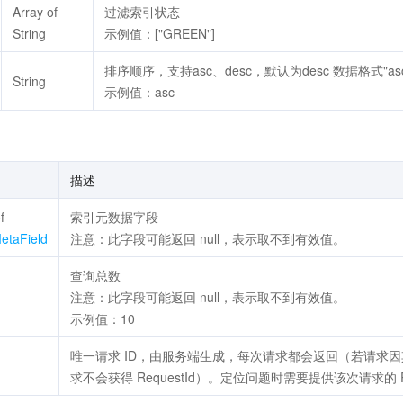
Array of
过滤索引状态
String
示例值：["GREEN"]
排序顺序，支持asc、desc，默认为desc 数据格式"asc",
String
示例值：asc
描述
f
索引元数据字段
etaField
注意：此字段可能返回 null，表示取不到有效值。
查询总数
注意：此字段可能返回 null，表示取不到有效值。
示例值：10
唯一请求 ID，由服务端生成，每次请求都会返回（若请求
求不会获得 RequestId）。定位问题时需要提供该次请求的 Re