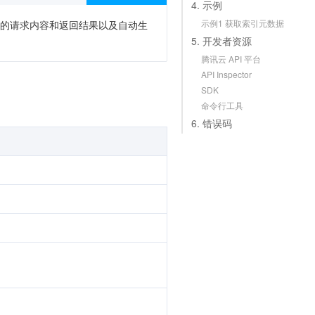
4. 示例
示例1 获取索引元数据
次调用的请求内容和返回结果以及自动生
5. 开发者资源
腾讯云 API 平台
API Inspector
SDK
命令行工具
6. 错误码