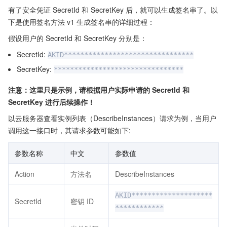
有了安全凭证 SecretId 和 SecretKey 后，就可以生成签名串了。以
下是使用签名方法 v1 生成签名串的详细过程：
假设用户的 SecretId 和 SecretKey 分别是：
SecretId:
AKID********************************
SecretKey:
********************************
注意：这里只是示例，请根据用户实际申请的 SecretId 和
SecretKey 进行后续操作！
以云服务器查看实例列表（DescribeInstances）请求为例，当用户
调用这一接口时，其请求参数可能如下:
参数名称
中文
参数值
Action
方法名
DescribeInstances
AKID********************
SecretId
密钥 ID
************