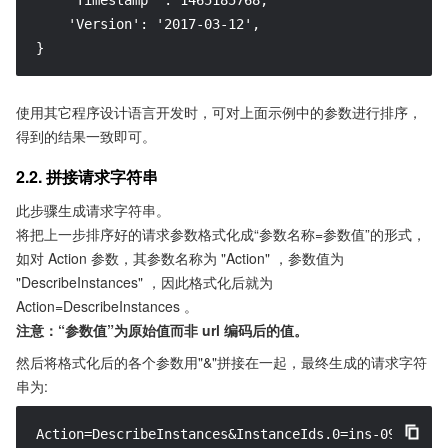
    'Timestamp' : 1465185768,

    'Version': '2017-03-12',

}
使用其它程序设计语言开发时，可对上面示例中的参数进行排序，
得到的结果一致即可。
2.2. 拼接请求字符串
此步骤生成请求字符串。
将把上一步排序好的请求参数格式化成“参数名称=参数值”的形式，
如对 Action 参数，其参数名称为 "Action" ，参数值为
"DescribeInstances" ，因此格式化后就为
Action=DescribeInstances 。
注意：“参数值”为原始值而非 url 编码后的值。
然后将格式化后的各个参数用"&"拼接在一起，最终生成的请求字符
串为:
Action=DescribeInstances&InstanceIds.0=ins-09dx96dg