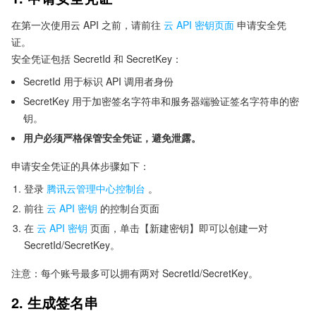
在第一次使用云 API 之前，请前往
云 API 密钥页面
申请安全凭
证。
安全凭证包括 SecretId 和 SecretKey：
SecretId 用于标识 API 调用者身份
SecretKey 用于加密签名字符串和服务器端验证签名字符串的密
钥。
用户必须严格保管安全凭证，避免泄露。
申请安全凭证的具体步骤如下：
登录
腾讯云管理中心控制台
。
前往
云 API 密钥
的控制台页面
在
云 API 密钥
页面，单击【新建密钥】即可以创建一对
SecretId/SecretKey。
注意：每个账号最多可以拥有两对 SecretId/SecretKey。
2. 生成签名串