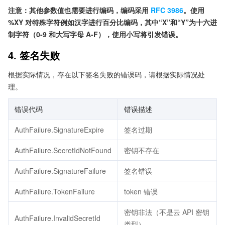
注意：其他参数值也需要进行编码，编码采用
RFC 3986
。使用
%XY 对特殊字符例如汉字进行百分比编码，其中“X”和“Y”为十六进
制字符（0-9 和大写字母 A-F），使用小写将引发错误。
4. 签名失败
根据实际情况，存在以下签名失败的错误码，请根据实际情况处
理。
错误代码
错误描述
AuthFailure.SignatureExpire
签名过期
AuthFailure.SecretIdNotFound
密钥不存在
AuthFailure.SignatureFailure
签名错误
AuthFailure.TokenFailure
token 错误
密钥非法（不是云 API 密钥
AuthFailure.InvalidSecretId
类型）