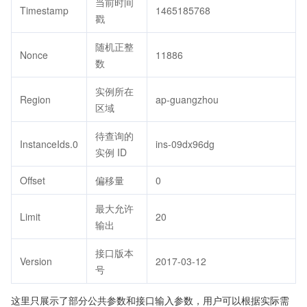
当前时间
Timestamp
1465185768
戳
随机正整
Nonce
11886
数
实例所在
Region
ap-guangzhou
区域
待查询的
InstanceIds.0
ins-09dx96dg
实例 ID
Offset
偏移量
0
最大允许
Limit
20
输出
接口版本
Version
2017-03-12
号
这里只展示了部分公共参数和接口输入参数，用户可以根据实际需