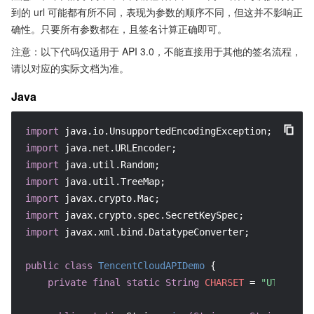
到的 url 可能都有所不同，表现为参数的顺序不同，但这并不影响正
确性。只要所有参数都在，且签名计算正确即可。
注意：以下代码仅适用于 API 3.0，不能直接用于其他的签名流程，
请以对应的实际文档为准。
Java
import
import
import
import
import
import
import
 javax.xml.bind.DatatypeConverter;

public
class
TencentCloudAPIDemo
 {

private
final
static
String
CHARSET
=
"UTF-8"
;
