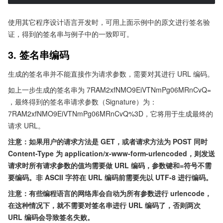
使用其它程序设计语言开发时，可用上面示例中的原文进行签名验
证，得到的签名串与例子中的一致即可。
3. 签名串编码
生成的签名串并不能直接作为请求参数，需要对其进行 URL 编码。
如上一步生成的签名串为 7RAM2xfNMO9EiVTNmPg06MRnCvQ=
，最终得到的签名串请求参数（Signature）为：
7RAM2xfNMO9EiVTNmPg06MRnCvQ%3D，它将用于生成最终的
请求 URL。
注意：如果用户的请求方法是 GET，或者请求方法为 POST 同时
Content-Type 为 application/x-www-form-urlencoded，则发送
请求时所有请求参数的值均需要做 URL 编码，参数键和=符号不需
要编码。非 ASCII 字符在 URL 编码前需要先以 UTF-8 进行编码。
注意：有些编程语言的网络库会自动为所有参数进行 urlencode，
在这种情况下，就不需要对签名串进行 URL 编码了，否则两次
URL 编码会导致签名失败。