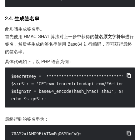
2.4. 生成签名串
此步骤生成签名串。
首先使用 HMAC-SHA1 算法对上一步中获得的
签名原文字符串
进行
签名，然后将生成的签名串使用 Base64 进行编码，即可获得最终
的签名串。
具体代码如下，以 PHP 语言为例：
$secretKey = '********************************';

$srcStr = 'GETcvm.tencentcloudapi.com/?Action=Descr
$signStr = base64_encode(hash_hmac('sha1', $srcStr, 
echo $signStr;
最终得到的签名串为：
7RAM2xfNMO9EiVTNmPg06MRnCvQ=