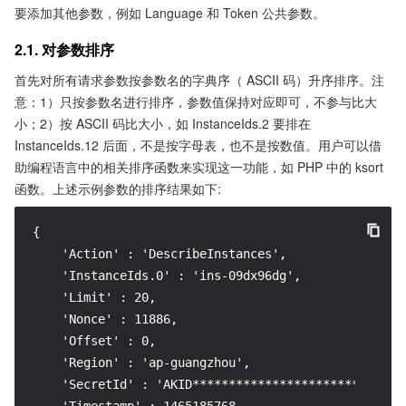
要添加其他参数，例如 Language 和 Token 公共参数。
2.1. 对参数排序
首先对所有请求参数按参数名的字典序（ ASCII 码）升序排序。注
意：1）只按参数名进行排序，参数值保持对应即可，不参与比大
小；2）按 ASCII 码比大小，如 InstanceIds.2 要排在
InstanceIds.12 后面，不是按字母表，也不是按数值。用户可以借
助编程语言中的相关排序函数来实现这一功能，如 PHP 中的 ksort
函数。上述示例参数的排序结果如下:
{

    'Action' : 'DescribeInstances',

    'InstanceIds.0' : 'ins-09dx96dg',

    'Limit' : 20,

    'Nonce' : 11886,

    'Offset' : 0,

    'Region' : 'ap-guangzhou',

    'SecretId' : 'AKID******************************