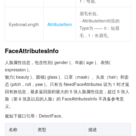
1：弯眉。
眉毛长短。
- AttributeItem对应的
EyebrowLength
AttributeItem
Type为 —— 0：短眉
毛，1：长眉毛。
FaceAttributesInfo
人脸属性信息，包含性别( gender )、年龄( age )、表情(
expression )、
魅力( beauty )、眼镜( glass )、口罩（mask）、头发（hair）和姿
态 (pitch，roll，yaw )。只有当 NeedFaceAttributes 设为 1 时才返
回有效信息，最多返回面积最大的 5 张人脸属性信息，超过 5 张人
脸（第 6 张及以后的人脸）的 FaceAttributesInfo 不具备参考意
义。
被如下接口引用：DetectFace。
名称
类型
描述