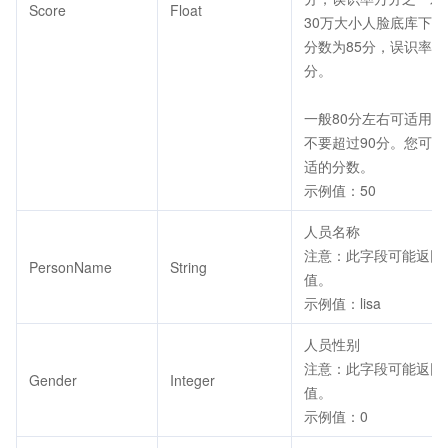
Score
Float
30万大小人脸底库下
分数为85分，误识率千
分。
一般80分左右可适用
不要超过90分。您可
适的分数。
示例值：50
人员名称
注意：此字段可能返回 
PersonName
String
值。
示例值：lisa
人员性别
注意：此字段可能返回 
Gender
Integer
值。
示例值：0