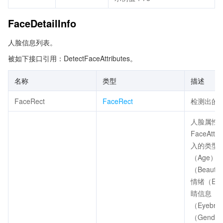
FaceDetailInfo
人脸信息列表。
被如下接口引用：DetectFaceAttributes。
名称
类型
描述
FaceRect
FaceRect
检测出的
人脸属性
FaceAttri
入的类型
（Age）
（Beauty
情绪（Emo
睛信息（E
（Eyebr
（Gende