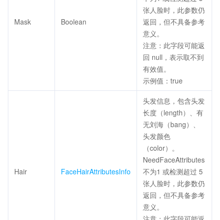
张人脸时，此参数仍
Mask
Boolean
返回，但不具备参考
意义。
注意：此字段可能返
回 null，表示取不到
有效值。
示例值：true
头发信息，包含头发
长度（length）、有
无刘海（bang）、
头发颜色
（color）。
NeedFaceAttributes
Hair
FaceHairAttributesInfo
不为1 或检测超过 5
张人脸时，此参数仍
返回，但不具备参考
意义。
注意：此字段可能返