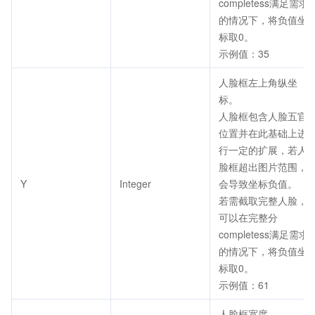
completess满足需求
的情况下，将负值坐
标取0。
示例值：35
人脸框左上角纵坐
标。
人脸框包含人脸五官
位置并在此基础上进
行一定的扩展，若人
脸框超出图片范围，
Y
Integer
会导致坐标负值。
若需截取完整人脸，
可以在完整分
completess满足需求
的情况下，将负值坐
标取0。
示例值：61
人脸框宽度。