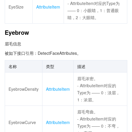
- AttributeItem对应的Type为
EyeSize
AttributeItem
—— 0：小眼睛，1：普通眼
睛，2：大眼睛。
Eyebrow
眉毛信息
被如下接口引用：DetectFaceAttributes。
名称
类型
描述
眉毛浓密。
- AttributeItem对应的
EyebrowDensity
AttributeItem
Type为 —— 0：淡眉，
1：浓眉。
眉毛弯曲。
- AttributeItem对应的
EyebrowCurve
AttributeItem
Type为 —— 0：不弯，