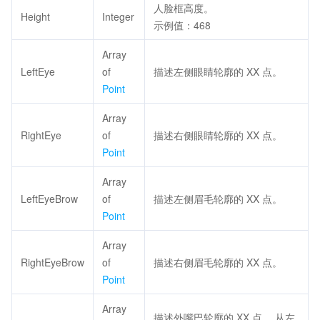
人脸框高度。
Height
Integer
示例值：468
Array
LeftEye
of
描述左侧眼睛轮廓的 XX 点。
Point
Array
RightEye
of
描述右侧眼睛轮廓的 XX 点。
Point
Array
LeftEyeBrow
of
描述左侧眉毛轮廓的 XX 点。
Point
Array
RightEyeBrow
of
描述右侧眉毛轮廓的 XX 点。
Point
Array
描述外嘴巴轮廓的 XX 点， 从左