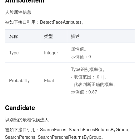
人脸属性信息
被如下接口引用：DetectFaceAttributes。
名称
类型
描述
属性值。
Type
Integer
示例值：0
Type识别概率值。
- 取值范围：[0,1]。
Probability
Float
- 代表判断正确的概率。
示例值：0.87
Candidate
识别出的最相似候选人
被如下接口引用：SearchFaces, SearchFacesReturnsByGroup,
SearchPersons, SearchPersonsReturnsByGroup。