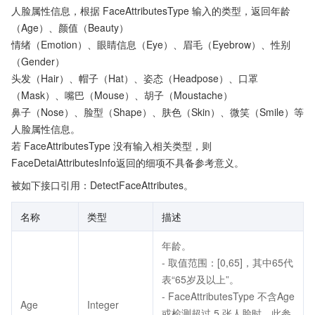
人脸属性信息，根据 FaceAttributesType 输入的类型，返回年龄
（Age）、颜值（Beauty）
情绪（Emotion）、眼睛信息（Eye）、眉毛（Eyebrow）、性别
（Gender）
头发（Hair）、帽子（Hat）、姿态（Headpose）、口罩
（Mask）、嘴巴（Mouse）、胡子（Moustache）
鼻子（Nose）、脸型（Shape）、肤色（Skin）、微笑（Smile）等
人脸属性信息。
若 FaceAttributesType 没有输入相关类型，则
FaceDetaiAttributesInfo返回的细项不具备参考意义。
被如下接口引用：DetectFaceAttributes。
名称
类型
描述
年龄。
- 取值范围：[0,65]，其中65代
表“65岁及以上”。
- FaceAttributesType 不含Age
Age
Integer
或检测超过 5 张人脸时，此参