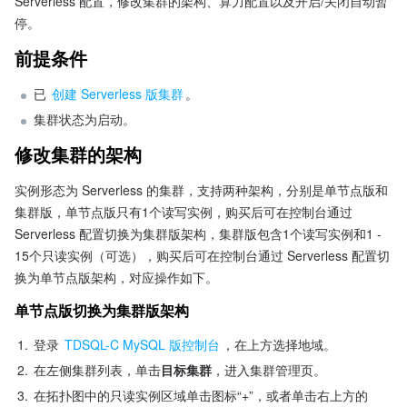
Serverless 配置，修改集群的架构、算力配置以及开启/关闭自动暂
停。
前提条件
已 
创建 Serverless 版集群
。
集群状态为启动。
修改集群的架构
实例形态为 Serverless 的集群，支持两种架构，分别是单节点版和
集群版，单节点版只有1个读写实例，购买后可在控制台通过 
Serverless 配置切换为集群版架构，集群版包含1个读写实例和1 - 
15个只读实例（可选），购买后可在控制台通过 Serverless 配置切
换为单节点版架构，对应操作如下。
单节点版切换为集群版架构
1.
登录 
TDSQL-C MySQL 版控制台
，在上方选择地域。
2.
在左侧集群列表，单击
目标集群
，进入集群管理页。
3.
在拓扑图中的只读实例区域单击图标“+”，或者单击右上方的 