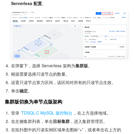
Serverless 配置
。
4.
在弹窗下，选择 Serverless 架构为
集群版
。
5.
根据需要选择只读节点的数量。
6.
设置只读节点算力区间，该区间对所有的只读节点生效。
7.
单击
确定
。
集群版切换为单节点版架构
1.
登录 
TDSQL-C MySQL 版控制台
，在上方选择地域。
2.
在左侧集群列表，单击
目标集群
，进入集群管理页。
3.
在拓扑图中的只读实例区域单击图标“+”，或者单击右上方的 