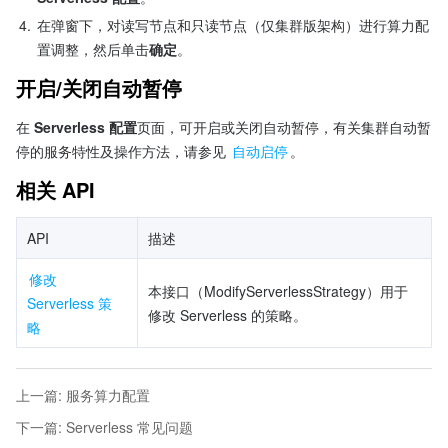
4.
在弹窗下，对读写节点和只读节点（仅集群版架构）进行算力配
置调整，然后单击
确定
。
开启/关闭自动暂停
在 
Serverless 配置
页面，可开启或关闭自动暂停，有关集群自动暂
停的服务特性及操作方法，请参见 
自动启停
。
相关 API
API
描述
修改 
本接口（ModifyServerlessStrategy）用于
Serverless 策
修改 Serverless 的策略。
略
上一篇
:
服务算力配置
下一篇
:
Serverless 常见问题