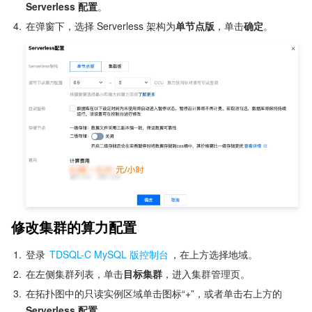
Serverless 配置
。
4.
在弹窗下，选择 Serverless 架构为
单节点版
，单击
确定
。
修改集群的算力配置
1.
登录 
TDSQL-C MySQL 版控制台
，在上方选择地域。
2.
在左侧集群列表，单击
目标集群
，进入集群管理页。
3.
在拓扑图中的只读实例区域单击图标“+”，或者单击右上方的 
Serverless 配置
。