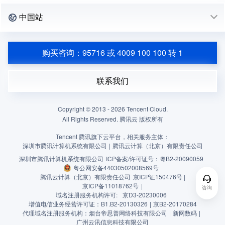
中国站
购买咨询：95716 或 4009 100 100 转 1
联系我们
Copyright © 2013 -
2026
Tencent Cloud.
All Rights Reserved. 腾讯云 版权所有
Tencent 腾讯旗下云平台，相关服务主体：
深圳市腾讯计算机系统有限公司
|
腾讯云计算（北京）有限责任公司
深圳市腾讯计算机系统有限公司
ICP备案/许可证号：
粤B2-20090059
粤公网安备44030502008569号
腾讯云计算（北京）有限责任公司
京ICP证150476号 |
京ICP备11018762号
|
咨询
域名注册服务机构许可:
京D3-20230006
增值电信业务经营许可证：B1.B2-20130326
|
京B2-20170284
代理域名注册服务机构：烟台帝思普网络科技有限公司
|
新网数码
|
广州云讯信息科技有限公司