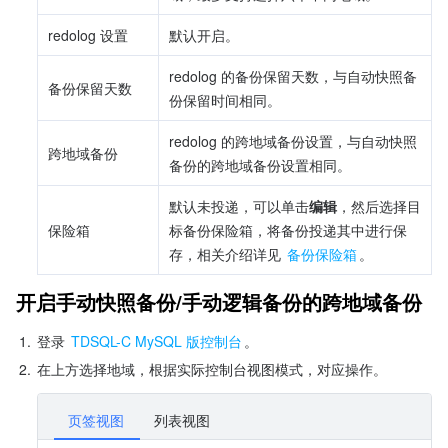
redolog 设置
默认开启。
redolog 的备份保留天数，与自动快照备
备份保留天数
份保留时间相同。
redolog 的跨地域备份设置，与自动快照
跨地域备份
备份的跨地域备份设置相同。
默认未投递，可以单击
编辑
，然后选择目
保险箱
标备份保险箱，将备份投递其中进行保
存，相关介绍详见 
备份保险箱
。
开启手动快照备份/手动逻辑备份的跨地域备份
1.
登录 
TDSQL-C MySQL 版控制台
。
2.
在上方选择地域，根据实际控制台视图模式，对应操作。
页签视图
列表视图