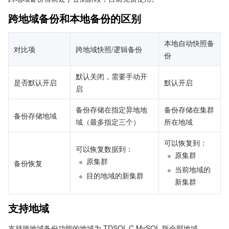
跨地域备份和本地备份的区别
本地自动快照备
对比项
跨地域快照/逻辑备份
份
默认关闭，需要手动开
是否默认开启
默认开启
启
备份存储在指定异地地
备份存储在集群
备份存储地域
域（最多指定三个）
所在地域
可以恢复到：
可以恢复数据到：
原集群
原集群
备份恢复
当前地域的
目的地域的新集群
新集群
支持地域
支持跨地域备份功能的地域为 TDSQL-C MySQL 版全部地域。