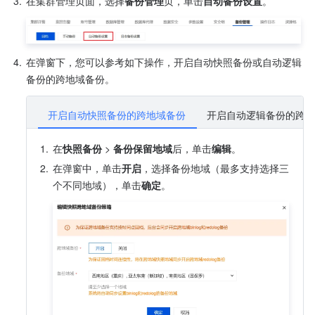
3.
在集群管理页面，选择
备份管理
页，单击
自动备份设置
。
4.
在弹窗下，您可以参考如下操作，开启自动快照备份或自动逻辑
备份的跨地域备份。
开启自动快照备份的跨地域备份
开启自动逻辑备份的跨地
1.
在
快照备份
 > 
备份保留地域
后，单击
编辑
。
2.
在弹窗中，单击
开启
，选择备份地域（最多支持选择三
个不同地域），单击
确定
。