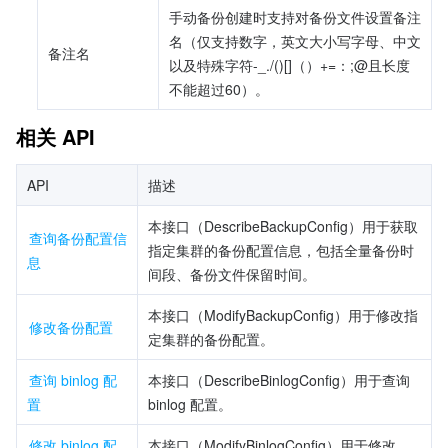
手动备份创建时支持对备份文件设置备注
名（仅支持数字，英文大小写字母、中文
备注名
以及特殊字符-_./()[]（）+=：;@且长度
不能超过60）。
相关 API
API
描述
本接口（DescribeBackupConfig）用于获取
查询备份配置信
指定集群的备份配置信息，包括全量备份时
息
间段、备份文件保留时间。
本接口（ModifyBackupConfig）用于修改指
修改备份配置
定集群的备份配置。
查询 binlog 配
本接口（DescribeBinlogConfig）用于查询 
置
binlog 配置。
修改 binlog 配
本接口（ModifyBinlogConfig）用于修改 