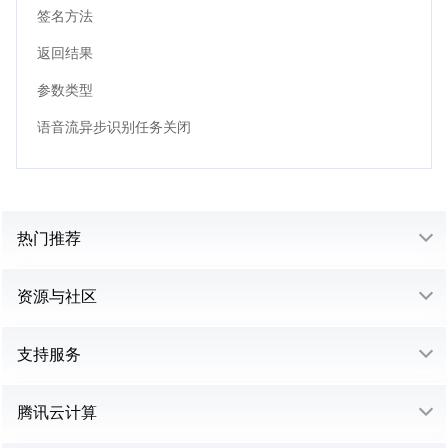
签名方法
返回结果
参数类型
语音流异步识别任务关闭
热门推荐
资源与社区
支持服务
腾讯云计算