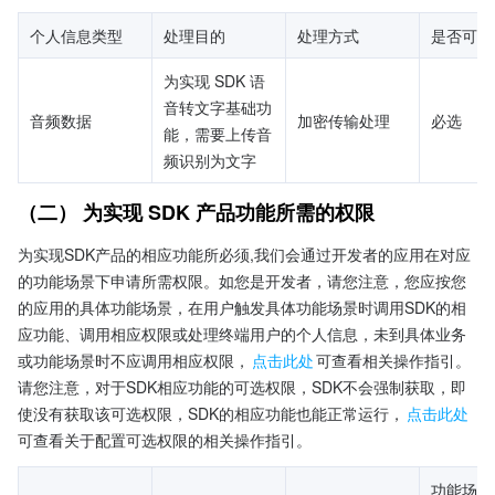
个人信息类型
处理目的
处理方式
是否可选
为实现 SDK 语
音转文字基础功
音频数据
加密传输处理
必选
能，需要上传音
频识别为文字
（二） 为实现 SDK 产品功能所需的权限
为实现SDK产品的相应功能所必须,我们会通过开发者的应用在对应
的功能场景下申请所需权限。如您是开发者，请您注意，您应按您
的应用的具体功能场景，在用户触发具体功能场景时调用SDK的相
应功能、调用相应权限或处理终端用户的个人信息，未到具体业务
或功能场景时不应调用相应权限，
点击此处
可查看相关操作指引。

请您注意，对于SDK相应功能的可选权限，SDK不会强制获取，即
使没有获取该可选权限，SDK的相应功能也能正常运行，
点击此处
可查看关于配置可选权限的相关操作指引。
功能场景