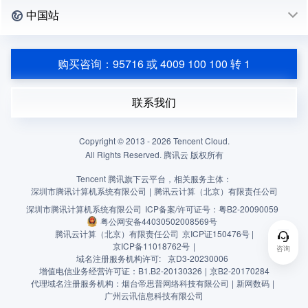
中国站
购买咨询：95716 或 4009 100 100 转 1
联系我们
Copyright © 2013 -
2026
Tencent Cloud.
All Rights Reserved. 腾讯云 版权所有
Tencent 腾讯旗下云平台，相关服务主体：
深圳市腾讯计算机系统有限公司
|
腾讯云计算（北京）有限责任公司
深圳市腾讯计算机系统有限公司
ICP备案/许可证号：
粤B2-20090059
粤公网安备44030502008569号
腾讯云计算（北京）有限责任公司
京ICP证150476号 |
京ICP备11018762号
|
咨询
域名注册服务机构许可:
京D3-20230006
增值电信业务经营许可证：B1.B2-20130326
|
京B2-20170284
代理域名注册服务机构：烟台帝思普网络科技有限公司
|
新网数码
|
广州云讯信息科技有限公司