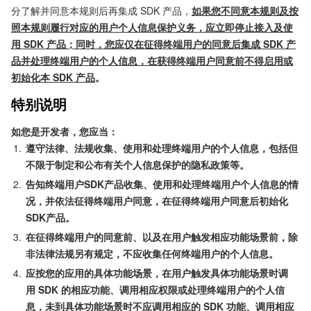
分了解并同意本规则后再集成 SDK 产品，
如果您不同意本规则及按
照本规则履行对应的用户个人信息保护义务，应立即停止接入及使
用 SDK 产品；同时，您应仅在征得终端用户的同意后集成 SDK 产
品并处理终端用户的个人信息，在获得终端用户同意前不得启用或
初始化本 SDK 产品
。
特别说明
如您是开发者，您应当：
1.
遵守法律、法规收集、使用和处理终端用户的个人信息，包括但
不限于制定和公布有关个人信息保护的隐私政策等。
2.
告知终端用户SDK产品收集、使用和处理终端用户个人信息的情
况，并依法征得终端用户同意，在征得终端用户同意后初始化
SDK产品。
3.
在征得终端用户的同意前、以及在用户触发相应功能场景前，除
非法律法规另有规定，不应收集任何终端用户的个人信息。
4.
应按您的应用的具体功能场景，在用户触发具体功能场景时调
用 SDK 的相应功能、调用相应权限或处理终端用户的个人信
息，未到具体功能场景时不应调用相应的 SDK 功能、调用相应