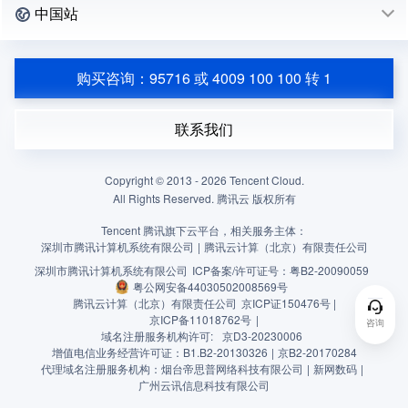
中国站
购买咨询：95716 或 4009 100 100 转 1
联系我们
Copyright © 2013 -
2026
Tencent Cloud.
All Rights Reserved. 腾讯云 版权所有
Tencent 腾讯旗下云平台，相关服务主体：
深圳市腾讯计算机系统有限公司
|
腾讯云计算（北京）有限责任公司
深圳市腾讯计算机系统有限公司
ICP备案/许可证号：
粤B2-20090059
粤公网安备44030502008569号
腾讯云计算（北京）有限责任公司
京ICP证150476号 |
京ICP备11018762号
|
咨询
域名注册服务机构许可:
京D3-20230006
增值电信业务经营许可证：B1.B2-20130326
|
京B2-20170284
代理域名注册服务机构：烟台帝思普网络科技有限公司
|
新网数码
|
广州云讯信息科技有限公司