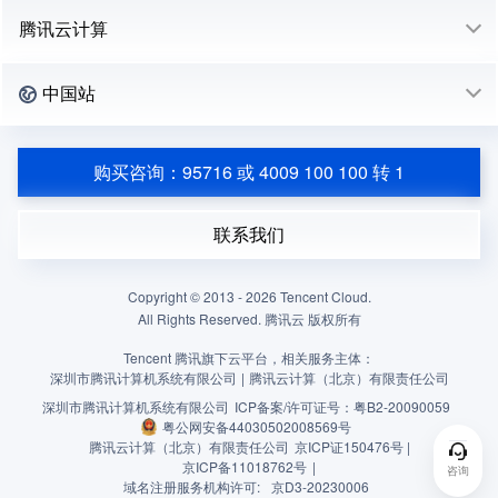
腾讯云计算
中国站
购买咨询：95716 或 4009 100 100 转 1
联系我们
Copyright © 2013 -
2026
Tencent Cloud.
All Rights Reserved. 腾讯云 版权所有
Tencent 腾讯旗下云平台，相关服务主体：
深圳市腾讯计算机系统有限公司
|
腾讯云计算（北京）有限责任公司
深圳市腾讯计算机系统有限公司
ICP备案/许可证号：
粤B2-20090059
粤公网安备44030502008569号
腾讯云计算（北京）有限责任公司
京ICP证150476号 |
京ICP备11018762号
|
咨询
域名注册服务机构许可:
京D3-20230006