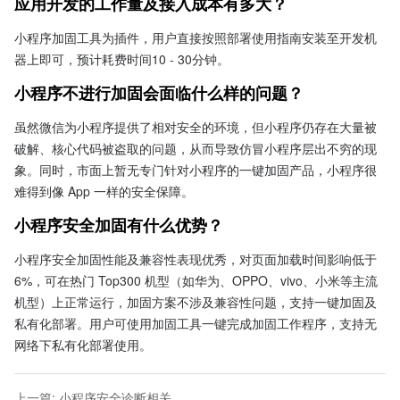
应用开发的工作量及接入成本有多大？
小程序加固工具为插件，用户直接按照部署使用指南安装至开发机
器上即可，预计耗费时间10 - 30分钟。
小程序不进行加固会面临什么样的问题？
虽然微信为小程序提供了相对安全的环境，但小程序仍存在大量被
破解、核心代码被盗取的问题，从而导致仿冒小程序层出不穷的现
象。同时，市面上暂无专门针对小程序的一键加固产品，小程序很
难得到像 App 一样的安全保障。
小程序安全加固有什么优势？
小程序安全加固性能及兼容性表现优秀，对页面加载时间影响低于
6%，可在热门 Top300 机型（如华为、OPPO、vivo、小米等主流
机型）上正常运行，加固方案不涉及兼容性问题，支持一键加固及
私有化部署。用户可使用加固工具一键完成加固工作程序，支持无
网络下私有化部署使用。
上一篇
:
小程序安全诊断相关