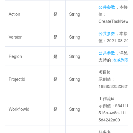
公共参数
，本接口
Action
是
String
值：
CreateTaskNew。
公共参数
，本接口
Version
是
String
值：2021-08-20。
公共参数
，详见产
Region
是
String
支持的
地域列表
。
项目Id
ProjectId
是
String
示例值：
1888532523621
工作流id
示例值：55411f22
WorkflowId
是
String
516b-4c8c-1111-
5d4242a00
任务名