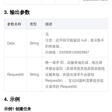
3. 输出参数
参数名称
类型
描述
无
注意：此字段可能返回 null，表示取不
Data
String
到有效值。
示例值：202508120923967
唯一请求 ID，由服务端生成，每次请
求都会返回（若请求因其他原因未能抵
RequestId
String
达服务端，则该次请求不会获得
RequestId）。定位问题时需要提供该
次请求的 RequestId。
4. 示例
示例1 创建任务