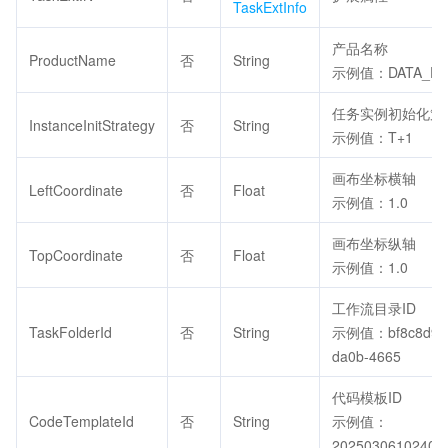
TaskExtInfo
产品名称
ProductName
否
String
示例值：DATA_DE
任务实例初始化策
InstanceInitStrategy
否
String
示例值：T+1
画布坐标横轴
LeftCoordinate
否
Float
示例值：1.0
画布坐标纵轴
TopCoordinate
否
Float
示例值：1.0
工作流目录ID
TaskFolderId
否
String
示例值：bf8c8d93
da0b-4665
代码模板ID
CodeTemplateId
否
String
示例值：
20250306102407