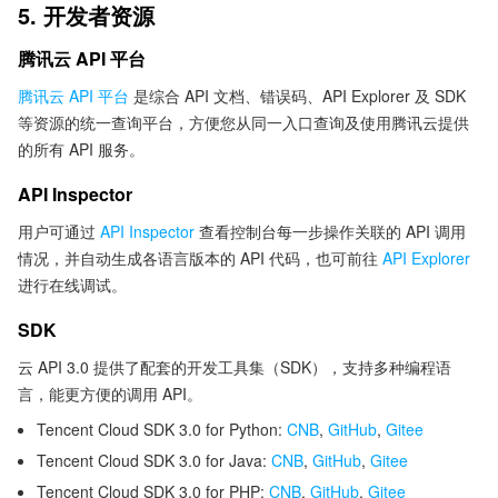
5. 开发者资源
腾讯云 API 平台
腾讯云 API 平台
是综合 API 文档、错误码、API Explorer 及 SDK
等资源的统一查询平台，方便您从同一入口查询及使用腾讯云提供
的所有 API 服务。
API Inspector
用户可通过
API Inspector
查看控制台每一步操作关联的 API 调用
情况，并自动生成各语言版本的 API 代码，也可前往
API Explorer
进行在线调试。
SDK
云 API 3.0 提供了配套的开发工具集（SDK），支持多种编程语
言，能更方便的调用 API。
Tencent Cloud SDK 3.0 for Python:
CNB
,
GitHub
,
Gitee
Tencent Cloud SDK 3.0 for Java:
CNB
,
GitHub
,
Gitee
Tencent Cloud SDK 3.0 for PHP:
CNB
,
GitHub
,
Gitee