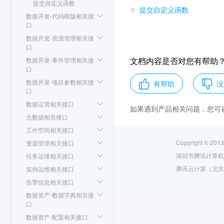
提交自定义函数
提交自定义函数
数据开发-代码模版相关接
口
数据开发-资源管理相关接
口
文档内容是否对您有帮助
数据开发-事件管理相关接
口
数据开发-项目参数相关接
有帮助
没
口
数据运营相关接口
如果遇到产品相关问题，您可
元数据相关接口
工作空间相关接口
Copyright © 2013
资源管理相关接口
深圳市腾讯计算机
任务运维相关接口
腾讯云计算（北京
实例运维相关接口
告警信息相关接口
数据资产-数据字典相关接
口
数据资产-配置相关接口