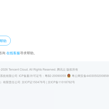
？
帮助
咨询
在线客服
寻求帮助。
-2026
Tencent Cloud. All Rights Reserved.
腾讯云 版权所有
系统有限公司
ICP备案/许可证号：
粤B2-20090059
粤公网安备4403050200856
）有限责任公司
京ICP证150476号 |
京ICP备11018762号