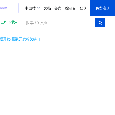
uddy
中国站
文档
备案
控制台
登录
免费注册
档
立即下载
据开发-函数开发相关接口