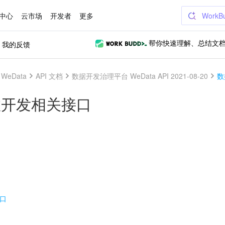
中心
云市场
开发者
更多
WorkB
我的反馈
帮你快速理解、总结文
eData
API 文档
数据开发治理平台 WeData API 2021-08-20
数
数开发相关接口
口