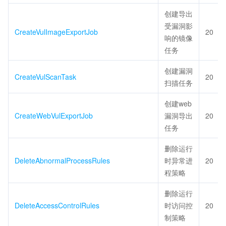
创建导出
受漏洞影
CreateVulImageExportJob
20
响的镜像
任务
创建漏洞
CreateVulScanTask
20
扫描任务
创建web
CreateWebVulExportJob
漏洞导出
20
任务
删除运行
DeleteAbnormalProcessRules
时异常进
20
程策略
删除运行
DeleteAccessControlRules
时访问控
20
制策略