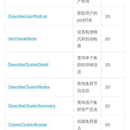
产查询
获取用户的
DescribeUserPodList
20
pod列表
设置检测模
SetCheckMode
式和自动检
20
查
查询单个集
DescribeClusterDetail
群的详细信
20
息
查询集群节
DescribeClusterNodes
20
点信息
查询用户集
DescribeClusterSummary
20
群资产总览
创建集群接
CreateClusterAccess
20
入