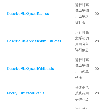
运行时高
危系统调
DescribeRiskSyscallNames
20
用系统名
称列表
运行时高
危系统调
DescribeRiskSyscallWhiteListDetail
20
用白名单
详细信息
运行时高
危系统调
DescribeRiskSyscallWhiteLists
20
用白名单
列表
修改高危
ModifyRiskSyscallStatus
系统调用
20
事件状态
运行时高