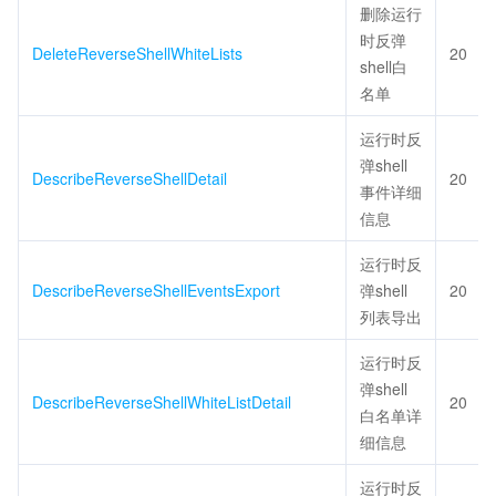
删除运行
时反弹
DeleteReverseShellWhiteLists
20
shell白
名单
运行时反
弹shell
DescribeReverseShellDetail
20
事件详细
信息
运行时反
DescribeReverseShellEventsExport
弹shell
20
列表导出
运行时反
弹shell
DescribeReverseShellWhiteListDetail
20
白名单详
细信息
运行时反