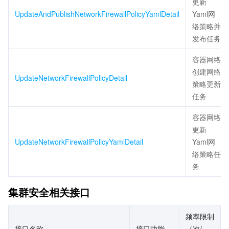
更新
UpdateAndPublishNetworkFirewallPolicyYamlDetail
Yaml网
络策略并
发布任务
容器网络
创建网络
UpdateNetworkFirewallPolicyDetail
策略更新
任务
容器网络
更新
UpdateNetworkFirewallPolicyYamlDetail
Yaml网
络策略任
务
集群安全相关接口
频率限制
接口名称
接口功能
（次/