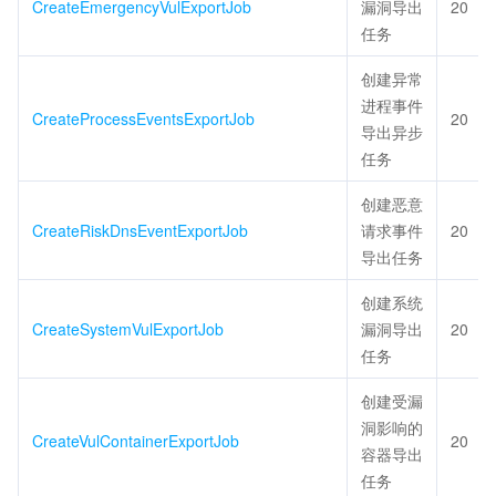
CreateEmergencyVulExportJob
漏洞导出
20
任务
创建异常
进程事件
CreateProcessEventsExportJob
20
导出异步
任务
创建恶意
CreateRiskDnsEventExportJob
请求事件
20
导出任务
创建系统
CreateSystemVulExportJob
漏洞导出
20
任务
创建受漏
洞影响的
CreateVulContainerExportJob
20
容器导出
任务