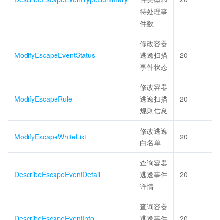
待处理事
件数
修改容器
ModifyEscapeEventStatus
逃逸扫描
20
事件状态
修改容器
ModifyEscapeRule
逃逸扫描
20
规则信息
修改逃逸
ModifyEscapeWhiteList
20
白名单
查询容器
DescribeEscapeEventDetail
逃逸事件
20
详情
查询容器
DescribeEscapeEventInfo
逃逸事件
20