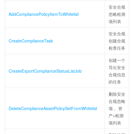
安全合规
AddCompliancePolicyItemToWhitelist
忽略检测
项列表
安全合规
CreateComplianceTask
创建合规
检查任务
创建一个
导出安全
CreateExportComplianceStatusListJob
合规信息
的任务
删除安全
合规忽略
DeleteComplianceAssetPolicySetFromWhitelist
项， 资
产+检测
项列表