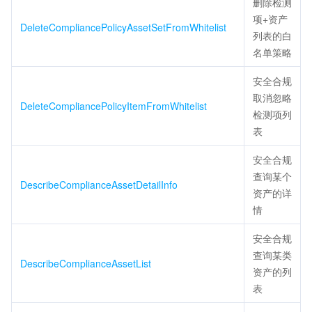
删除检测
项+资产
DeleteCompliancePolicyAssetSetFromWhitelist
列表的白
名单策略
安全合规
取消忽略
DeleteCompliancePolicyItemFromWhitelist
检测项列
表
安全合规
查询某个
DescribeComplianceAssetDetailInfo
资产的详
情
安全合规
查询某类
DescribeComplianceAssetList
资产的列
表