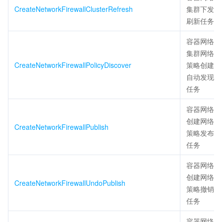
CreateNetworkFirewallClusterRefresh
集群下发
刷新任务
容器网络
集群网络
CreateNetworkFirewallPolicyDiscover
策略创建
自动发现
任务
容器网络
创建网络
CreateNetworkFirewallPublish
策略发布
任务
容器网络
创建网络
CreateNetworkFirewallUndoPublish
策略撤销
任务
容器网络