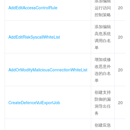
添加编辑
AddEditAccessControlRule
运行访问
20
控制策略
添加编辑
高危系统
AddEditRiskSyscallWhiteList
20
调用白名
单
增加或修
改恶意外
AddOrModifyMaliciousConnectionWhiteList
20
连的白名
单
创建支持
防御的漏
CreateDefenceVulExportJob
20
洞导出任
务
创建应急