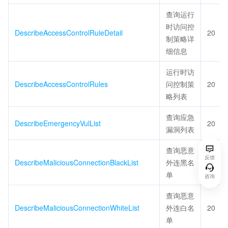
查询运行
时访问控
DescribeAccessControlRuleDetail
20
制策略详
细信息
运行时访
DescribeAccessControlRules
问控制策
20
略列表
查询应急
DescribeEmergencyVulList
20
漏洞列表
查询恶意
反馈
DescribeMaliciousConnectionBlackList
外连黑名
20
单
咨询
查询恶意
DescribeMaliciousConnectionWhiteList
外连白名
20
单