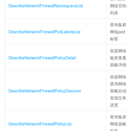
DescribeNetworkFirewallNamespaceList
网络空间
列表
查询集群
DescribeNetworkFirewallPodLabelsList
网络pod
标签
容器网络
DescribeNetworkFirewallPolicyDetail
集群查看
策略详情
容器网络
查询网络
DescribeNetworkFirewallPolicyDiscover
策略自动
发现任务
进度
查询集群
DescribeNetworkFirewallPolicyList
网络策略
列表