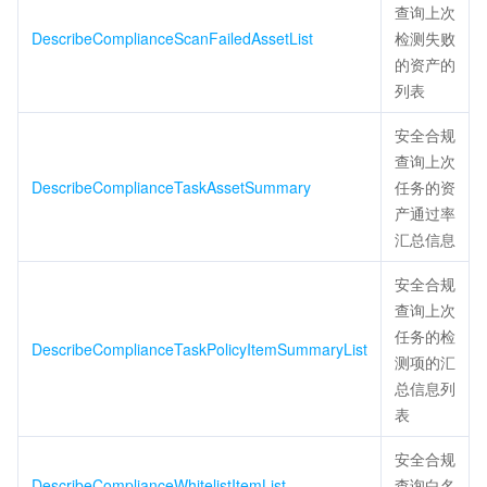
查询上次
DescribeComplianceScanFailedAssetList
检测失败
的资产的
列表
安全合规
查询上次
DescribeComplianceTaskAssetSummary
任务的资
产通过率
汇总信息
安全合规
查询上次
任务的检
DescribeComplianceTaskPolicyItemSummaryList
测项的汇
总信息列
表
安全合规
DescribeComplianceWhitelistItemList
查询白名