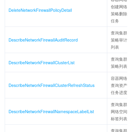
创建网络
DeleteNetworkFirewallPolicyDetail
策略删除
任务
查询集群
DescribeNetworkFirewallAuditRecord
策略审计
列表
查询集群
DescribeNetworkFirewallClusterList
策略列表
容器网络
DescribeNetworkFirewallClusterRefreshStatus
查询资产
任务进度
查询集群
DescribeNetworkFirewallNamespaceLabelList
网络空间
标签列表
查询集群