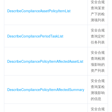
安全合规
查询某资
DescribeComplianceAssetPolicyItemList
产下的检
测项列表
安全合规
DescribeCompliancePeriodTaskList
查询定时
任务列表
安全合规
查询检测
DescribeCompliancePolicyItemAffectedAssetList
项影响的
资产列表
安全合规
查询某检
DescribeCompliancePolicyItemAffectedSummary
测项影响
的信息
安全合规