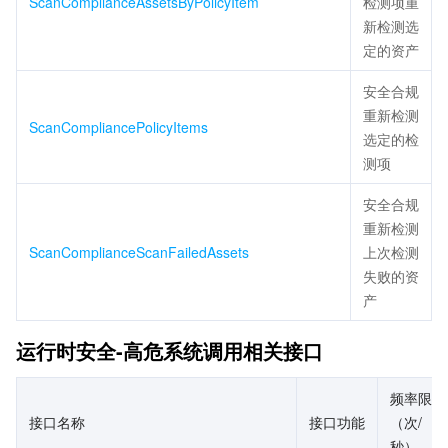
ScanComplianceAssetsByPolicyItem
检测项重
新检测选
定的资产
安全合规
重新检测
ScanCompliancePolicyItems
选定的检
测项
安全合规
重新检测
ScanComplianceScanFailedAssets
上次检测
失败的资
产
运行时安全-高危系统调用相关接口
频率限制
接口名称
接口功能
（次/
秒）