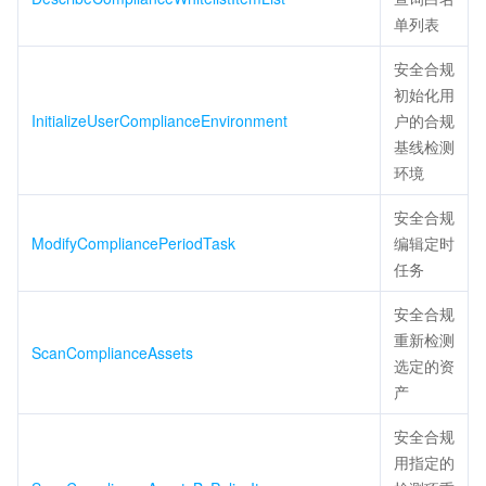
单列表
安全合规
初始化用
InitializeUserComplianceEnvironment
户的合规
基线检测
环境
安全合规
ModifyCompliancePeriodTask
编辑定时
任务
安全合规
重新检测
ScanComplianceAssets
选定的资
产
安全合规
用指定的