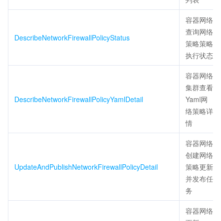
容器网络
查询网络
DescribeNetworkFirewallPolicyStatus
策略策略
执行状态
容器网络
集群查看
DescribeNetworkFirewallPolicyYamlDetail
Yaml网
络策略详
情
容器网络
创建网络
UpdateAndPublishNetworkFirewallPolicyDetail
策略更新
并发布任
务
容器网络