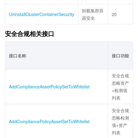
卸载集群容
UninstallClusterContainerSecurity
20
器安全
安全合规相关接口
接口名称
接口功能
安全合规
忽略资产
AddComplianceAssetPolicySetToWhitelist
+检测项
列表
安全合规
忽略检测
AddCompliancePolicyAssetSetToWhitelist
项+资产
列表