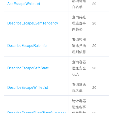
新增逃逸
AddEscapeWhiteList
20
白名单
查询待处
DescribeEscapeEventTendency
理逃逸事
20
件趋势
查询容器
DescribeEscapeRuleInfo
逃逸扫描
20
规则信息
查询容器
DescribeEscapeSafeState
逃逸安全
20
状态
查询逃逸
DescribeEscapeWhiteList
20
白名单
统计容器
逃逸各事
DescribeEscapeEventTypeSummary
件类型和
20