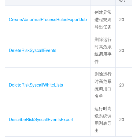
创建异常
CreateAbnormalProcessRulesExportJob
进程规则
20
导出任务
删除运行
时高危系
DeleteRiskSyscallEvents
20
统调用事
件
删除运行
时高危系
DeleteRiskSyscallWhiteLists
20
统调用白
名单
运行时高
危系统调
DescribeRiskSyscallEventsExport
20
用列表导
出