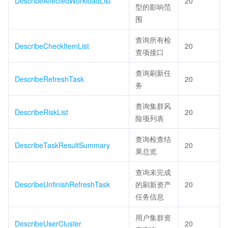
DescribeAffectedWorkloadList
20
型的影响范
围
查询所有检
DescribeCheckItemList
20
查项接口
查询刷新任
DescribeRefreshTask
20
务
查询集群风
DescribeRiskList
20
险项列表
查询检查结
DescribeTaskResultSummary
20
果总览
查询未完成
DescribeUnfinishRefreshTask
的刷新资产
20
任务信息
用户集群资
DescribeUserCluster
20