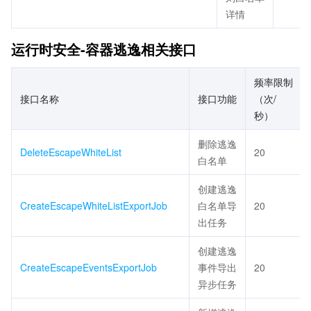
详情
运行时安全-容器逃逸相关接口
频率限制
接口名称
接口功能
（次/
秒）
删除逃逸
DeleteEscapeWhiteList
20
白名单
创建逃逸
CreateEscapeWhiteListExportJob
白名单导
20
出任务
创建逃逸
CreateEscapeEventsExportJob
事件导出
20
异步任务