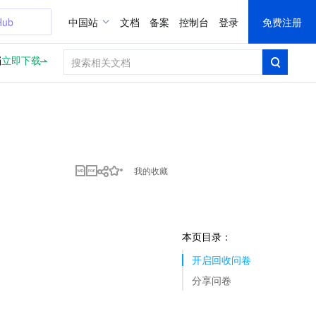
Hub
中国站
文档
备案
控制台
登录
免费注册
档
立即下载
我的收藏
本页目录：
开启回收问卷
分享问卷