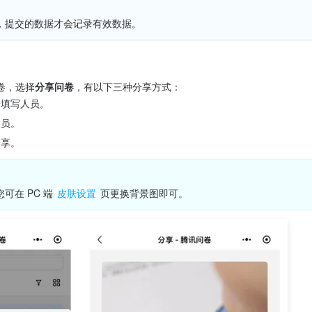
，提交的数据才会记录有效数据。
卷，选择
分享问卷
，有以下三种分享方式：
给填写人员。
人员。
分享。
在 PC 端 
皮肤设置
 页更换背景图即可。