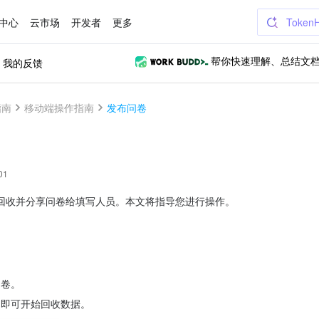
中心
云市场
开发者
更多
Token
我的反馈
帮你快速理解、总结文
指南
移动端操作指南
发布问卷
01
回收并分享问卷给填写人员。本文将指导您进行操作。
问卷。
，即可开始回收数据。