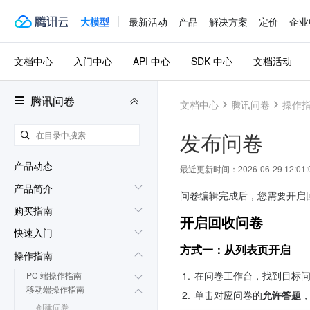
大模型
最新活动
产品
解决方案
定价
企业
文档中心
入门中心
API 中心
SDK 中心
文档活动
腾讯问卷
文档中心
腾讯问卷
操作
发布问卷
产品动态
最近更新时间：
2026-06-29 12:01:
产品简介
问卷编辑完成后，您需要开启
购买指南
开启回收问卷
快速入门
方式一：从列表页开启
操作指南
1.
在问卷工作台，找到目标
PC 端操作指南
移动端操作指南
2.
单击对应问卷的
允许答题
创建问卷