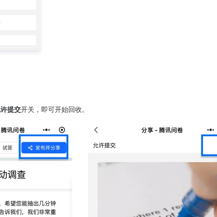
。
允许提交
开关，即可开始回收。