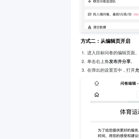
方式二：从编辑页开启
1.
进入目标问卷的编辑页面
2.
单击右上角
发布并分享
。
3.
在弹出的设置页中，打开