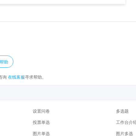
？
帮助
咨询
在线客服
寻求帮助。
设置问卷
多选题
投票单选
工作台介
图片单选
图片多选