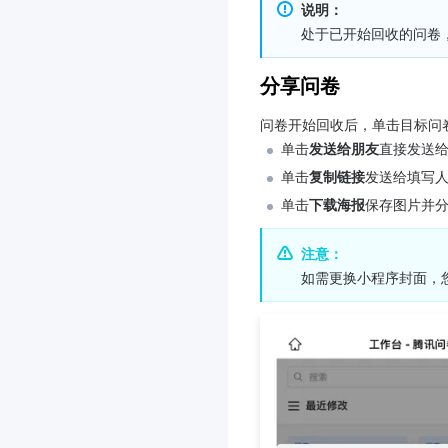
说明：
处于已开始回收的问卷
分享问卷
问卷开始回收后，单击目标问
单击
发送给朋友
直接发送
单击
复制链接
发送给填写
单击
下载海报
保存图片并
注意：
如需更换小程序封面，您可