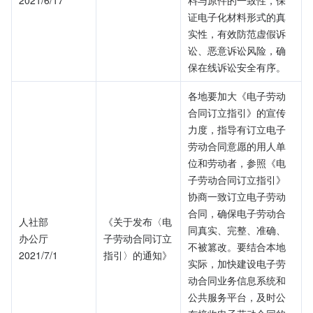
2021/6/17
料与原件的一致性，保
证电子化材料形式的真
实性，有效防范虚假诉
讼、恶意诉讼风险，确
保在线诉讼安全有序。
各地要加大《电子劳动
合同订立指引》的宣传
力度，指导有订立电子
劳动合同意愿的用人单
位和劳动者，参照《电
子劳动合同订立指引》
协商一致订立电子劳动
合同，确保电子劳动合
人社部
《关于发布〈电
同真实、完整、准确、
办公厅
子劳动合同订立
不被篡改。要结合本地
2021/7/1
指引〉的通知》
实际，加快建设电子劳
动合同业务信息系统和
公共服务平台，及时公