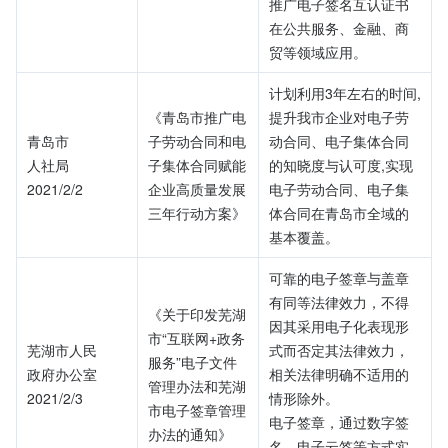
推广电子签名互认证书
在公共服务、金融、商
贸等领域应用。
计划利用3年左右的时间,
《青岛市推广电
提升我市企业对电子劳
青岛市
子劳动合同和电
动合同、电子集体合同
人社局
子集体合同赋能
的知晓度与认可度,实现
2021/2/2
企业高质量发展
电子劳动合同、电子集
三年行动方案》
体合同在青岛市全域的
基本覆盖。
可靠的电子签章与盖章
有同等法律效力，不得
《关于印发芜湖
因其采用电子化表现形
市“互联网+政务
芜湖市人民
式而否定其法律效力，
服务”电子文件
政府办公室
相关法律明确不适用的
管理办法和芜湖
2021/2/3
情形除外。
市电子签章管理
电子签章，通过数字签
办法的通知》
名、电子云签等方式实