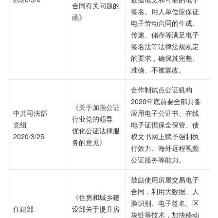
合同有关问题的
签名。用人单位应保证
函》
电子劳动合同的生成、
传递、储存等满足电子
签名法等法律法规规定
的要求，确保其完整、
准确、不被篡改。
合作制试点公证机构
2020年底前要全部具备
《关于加强公证
中共司法部
应用电子公证书、在线
行业党的领导 
党组
电子证据保全保管、债
优化公证法律服
2020/3/25
权文书网上赋予强制执
务的意见》
行效力、海外远程视频
公证服务等能力。
鼓励使用房屋交易电子
合同，利用大数据、人
《住房和城乡建
脸识别、电子签名、区
住建部
设部关于提升房
块链等技术，加快移动