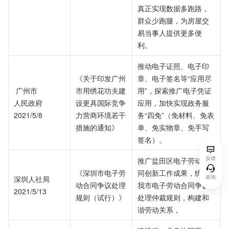
真正实现数据多跑路，
群众少跑腿，为房屋交
易当事人提供更多便
利。
推动电子证照、电子印
《关于印发广州
章、电子签名等“应用尽
 广州市
市用绣花功夫建
用”，探索推广电子凭证
人民政府
设更具国际竞争
应用，加快实现政务服
2021/5/8
力营商环境若干
务“四免”（免材料、免表
措施的通知》
单、免实物章、免手写
签名）。
反馈
推广盐田区电子劳动合
《深圳市电子劳
同创新工作成果，统一
咨询
深圳人社局
动合同争议处理
我市电子劳动合同争议
2021/5/13
规则（试行）》
处理仲裁规则，构建和
谐劳动关系，