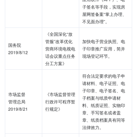
子签名等手段，实现房
屋网签备案“掌上办理、
不见面办理”。
《全国深化“放
管服”改革优化
加快电子营业执照、电
国务院
营商环境电视电
子印章推广应用，简并
2019/8/12
话会议重点任务
现场登记环节。
分工方案》
符合法定要求的电子申
请材料、电子证照、电
子印章、电子签名、电
市场监督
《市场监督管理
子档案与纸质申请材
管理总局
行政许可程序暂
料、纸质证照、实物印
2019/8/21
行规定》
章、手写签名或者盖
章、纸质档案具有同等
法律效力。