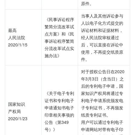
原件。
当事人及其他诉讼参与
《民事诉讼程序
人以电子化方式提交的
繁简分流改革试
最高
诉讼材料和证据材料，
点方案》和《民
人民法院
经人民法院审核通过
事诉讼程序繁简
2020/1/15
后，可以直接在诉讼中
分流改革试点实
使用，不再提交纸质原
施办法》
件。
对于授权公告日在2020
年3月3日（含当日）之
后的专利电子申请，国
《关于电子专利
家知识产权局将通过专
证书和专利电子
利电子申请系统颁发电
国家知识
申请通知书电子
子专利证书，不再颁发
产权局
印章相关事项的
纸质专利证书。
2020/1/23
公告（第349
用户可以通过专利电子
号）》
申请网站对带有电子印