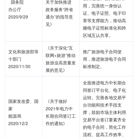
  国务院
关于加快推进 
用，完善统一身份认
办公厅
政务服务“跨省
证、电子证照、电子印
2020/9/29
通办”的指导意
章等支撑能力，推动高
见》
频电子证照标准化和跨
区域互认共享。
《关于深化“互
文化和旅游部等
推广旅游电子合同使
联网+旅游”推动
十部门
用，推进旅游电子合同
旅游业高质量发
2020/11/30
标准制定。
展的意见》
全面推进电力中长期合
同签订平台化、电子化
运转。完善各地交易平
国家发改委、国
《关于做好
台功能和技术手段支
家
2021年电力中
撑，鼓励市场主体利用
能源局
长期合同签订工
交易平台签订要素齐全
2020/12/2
作的通知》
的电子合同，简化工作
流程、提高工作效率、