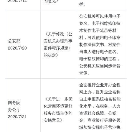
2020/7/14
的意见》
撑。
公安机关可以使用电子
签名、电子指纹捺印技
术制作电子笔录等材
《关于修改〈公
料，可以使用电子印章
公安部
安机关办理刑事
制作法律文书。对案件
2020/7/20
案件程序规定〉
当事人进行电子签名、
的决定》
电子指纹捺印的过程，
公安机关应当同步录音
录像。
全面推行企业开办全程
网上办，提升企业名称
《关于进一步优
自主申报系统核名智能
国务院
化营商环境更好
化水平，在税务、人力
办公厅
服务市场主体的
资源社会保障、公积
2020/7/21
实施意见》
金、商业银行等服务领
域加快实现电子营业执