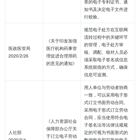
章的电子专利证书、通
知书及决定电子文件进
行校验。
规范电子处方在互联网
流转过程中的关键环节
《关于印发加强
的管理，电子处方审
医政医管局
医疗机构药事管
核、调配、核对人员必
2020/2/26
理促进合理用药
须采取电子签名或信息
的意见的通知》
系统留痕的方式，确保
信息可追溯。
用人单位与劳动者协商
一致，可以采用电子形
式订立书面劳动合同。
采用电子形式订立劳动
合同，应当使用符合电
《人力资源社会
子签名法等法律法规规
保障部办公厅关
人社部
定的可视为书面形式的
于订立电子劳动
2020/3/4
数据电文和可靠的电子