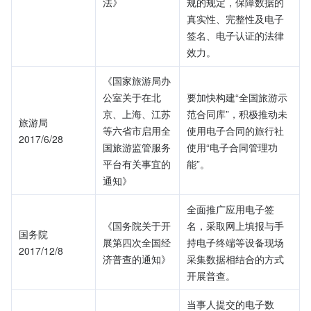
法》
规的规定，保障数据的
真实性、完整性及电子
签名、电子认证的法律
效力。
《国家旅游局办
公室关于在北
要加快构建“全国旅游示
京、上海、江苏
范合同库”，积极推动未
旅游局
等六省市启用全
使用电子合同的旅行社
2017/6/28
国旅游监管服务
使用“电子合同管理功
平台有关事宜的
能”。
通知》
全面推广应用电子签
《国务院关于开
名，采取网上填报与手
国务院
展第四次全国经
持电子终端等设备现场
2017/12/8
济普查的通知》
采集数据相结合的方式
开展普查。
当事人提交的电子数