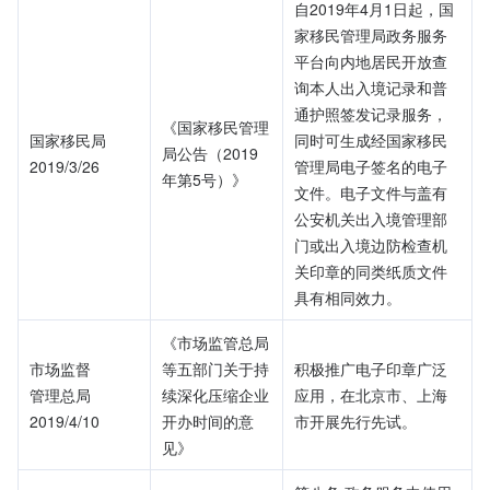
自2019年4月1日起，国
家移民管理局政务服务
平台向内地居民开放查
询本人出入境记录和普
通护照签发记录服务，
《国家移民管理
国家移民局
同时可生成经国家移民
局公告（2019
2019/3/26
管理局电子签名的电子
年第5号）》
文件。电子文件与盖有
公安机关出入境管理部
门或出入境边防检查机
关印章的同类纸质文件
具有相同效力。
《市场监管总局
市场监督
等五部门关于持
积极推广电子印章广泛
管理总局
续深化压缩企业
应用，在北京市、上海
2019/4/10
开办时间的意
市开展先行先试。
见》