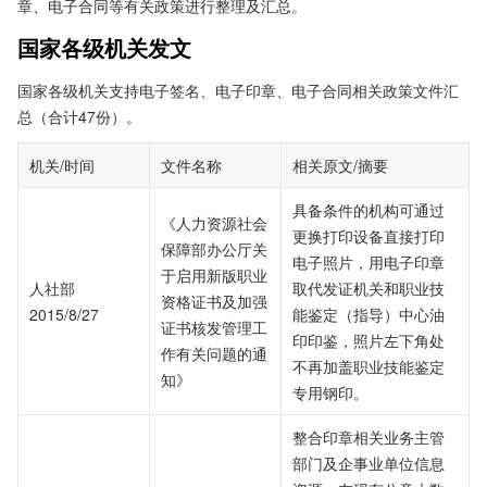
章、电子合同等有关政策进行整理及汇总。
国家各级机关发文
国家各级机关支持电子签名、电子印章、电子合同相关政策文件汇
总（合计47份）。
机关/时间
文件名称
相关原文/摘要
具备条件的机构可通过
《人力资源社会
更换打印设备直接打印
保障部办公厅关
电子照片，用电子印章
于启用新版职业
人社部
取代发证机关和职业技
资格证书及加强
2015/8/27
能鉴定（指导）中心油
证书核发管理工
印印鉴，照片左下角处
作有关问题的通
不再加盖职业技能鉴定
知》
专用钢印。
整合印章相关业务主管
部门及企事业单位信息