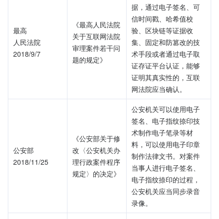
据，通过电子签名、可
信时间戳、哈希值校
《最高人民法院
最高
验、区块链等证据收
关于互联网法院
人民法院
集、固定和防篡改的技
审理案件若干问
2018/9/7
术手段或者通过电子取
题的规定》
证存证平台认证，能够
证明其真实性的，互联
网法院应当确认。
公安机关可以使用电子
签名、电子指纹捺印技
术制作电子笔录等材
《公安部关于修
料，可以使用电子印章
公安部
改〈公安机关办
制作法律文书。对案件
2018/11/25
理行政案件程序
当事人进行电子签名、
规定〉的决定》
电子指纹捺印的过程，
公安机关应当同步录音
录像。