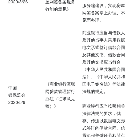
2020/3/26
屋网签备案服务
服务端建设，实现房屋
效能的意见》
网签备案掌上办理、不
见面办理。
商业银行应当与借款人
及其他当事人采用数据
电文形式签订借款合同
及其他文书。借款合同
及其他文书应当符合
《中华人民共和国合同
法》、《中华人民共和
《商业银行互联
国电子签名法》等法律
中国
网贷款管理暂行
法规的规定。
银保监会
办法（征求意见
2020/5/9
稿）》
商业银行应当按照相关
法律法规的要求，储
存、传递以数据电文形
式签订的借款合同、信
贷流程关键环节和节点