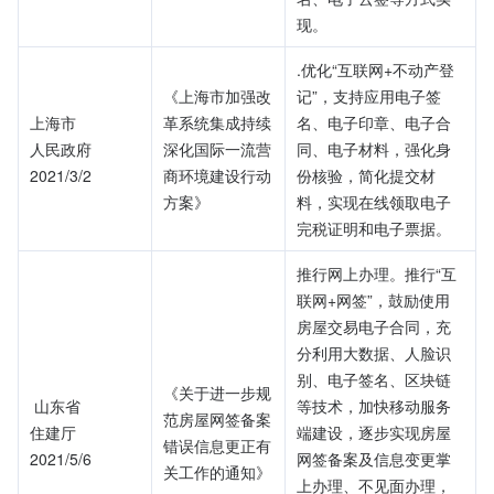
现。
.优化“互联网+不动产登
《上海市加强改
记”，支持应用电子签
上海市
革系统集成持续
名、电子印章、电子合
人民政府
深化国际一流营
同、电子材料，强化身
2021/3/2
商环境建设行动
份核验，简化提交材
方案》
料，实现在线领取电子
完税证明和电子票据。
推行网上办理。推行“互
联网+网签”，鼓励使用
房屋交易电子合同，充
分利用大数据、人脸识
别、电子签名、区块链
《关于进一步规
 山东省
等技术，加快移动服务
范房屋网签备案
住建厅
端建设，逐步实现房屋
错误信息更正有
2021/5/6
网签备案及信息变更掌
关工作的通知》
上办理、不见面办理，