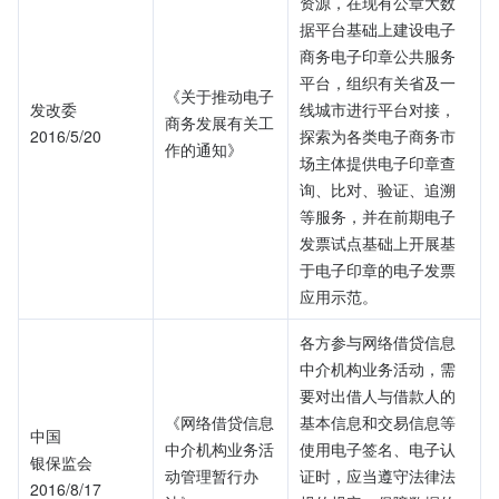
资源，在现有公章大数
据平台基础上建设电子
商务电子印章公共服务
平台，组织有关省及一
《关于推动电子
发改委
线城市进行平台对接，
商务发展有关工
2016/5/20
探索为各类电子商务市
作的通知》
场主体提供电子印章查
询、比对、验证、追溯
等服务，并在前期电子
发票试点基础上开展基
于电子印章的电子发票
应用示范。
各方参与网络借贷信息
中介机构业务活动，需
要对出借人与借款人的
《网络借贷信息
基本信息和交易信息等
中国
中介机构业务活
使用电子签名、电子认
银保监会
动管理暂行办
证时，应当遵守法律法
2016/8/17