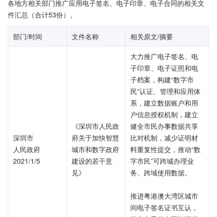
各地方相关部门推广应用电子签名、电子印章、电子合同的相关文
件汇总（合计53份）。
部门/时间
文件名称
相关原文/摘要
大力推广电子签名、电
子印章、电子证照和电
子档案，构建“数字市
民”认证、管理和应用体
系，建立数据账户和用
户信息授权机制，建立
《深圳市人民政
健全市民办事数据共享
深圳市
府关于加快智慧
比对机制，减少证明材
人民政府
城市和数字政府
料重复性提交，推动“数
2021/1/5
建设的若干意
字市民”可跨城办理业
见》
务、跨域使用数据。
推进粤港澳大湾区城市
间电子签名证书互认，