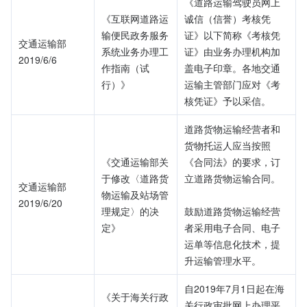
《道路运输驾驶员网上
《互联网道路运
诚信（信誉）考核凭
输便民政务服务
证》以下简称《考核凭
交通运输部
系统业务办理工
证》由业务办理机构加
2019/6/6
作指南（试
盖电子印章。各地交通
行）》
运输主管部门应对《考
核凭证》予以采信。
道路货物运输经营者和
货物托运人应当按照
《交通运输部关
《合同法》的要求，订
于修改〈道路货
立道路货物运输合同。
交通运输部
物运输及站场管
2019/6/20
理规定〉的决
鼓励道路货物运输经营
定》
者采用电子合同、电子
运单等信息化技术，提
升运输管理水平。
自2019年7月1日起在海
《关于海关行政
关行政审批网上办理平