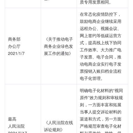
质专用发票相同。
在常态化疫情防控下，
鼓励电商企业继续采用
远程办公、视频会议、
网上签约等低碳运营方
商务部
《关于推动电子
式，提高线上线下协同
办公厅
商务企业绿色发
工作效率。大力推广电
2021/1/7
展工作的通知》
子发票、电子合同，推
动电商企业实行电子发
票报销入账归档全流程
电子化管理。
明确电子化材料的“视同
原件”效力规则和审核规
则，一方面丰富和拓展
当事人提交诉讼材料的
最高
渠道和方式，另一方面
《人民法院在线
人民法院
严格规范审查电子化材
诉讼规则》