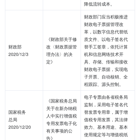
降低流转成本。
财政部门应当积极推进
财政电子票据管理改
革，以数字信息代替纸
《财政部关于修
质文件、以电子签名代
财政部
改〈财政票据管
替手工签章，依托计算
2020/12/3
理办法〉的决
机和信息网络技术开
定》
具、存储、传输和接收
财政电子票据，实现电
子开票、自动核销、全
程跟踪、源头控制。
电子专票由各省税务局
《国家税务总局
监制，采用电子签名代
关于在新办纳税
国家税务
替发票专用章，属于增
人中实行增值税
总局
值税专用发票，其法律
专用发票电子化
2020/12/20
效力、基本用途、基本
有关事项的公
使用规定等与增值税纸
告》