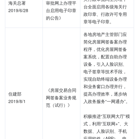
海关总署
审批网上办理平
台全面启用各级海关行
2019/6/28
台启用电子印章
政印章、行政许可专用
的公告》
章等电子印章。
各地房地产主管部门应
简化房屋网签备案办理
程序，优化房屋网签备
案系统，配置自助办理
设备，引入人脸识别、
电子签章等技术手段，
实现自助终端设备办理
和业务窗口办理并行，
《房屋交易合同
住建部
提高办理效率，逐步纳
网签备案业务规
2019/8/1
入政务服务“一网通办”。
范（试行）》
积极推进“互联网大厅”模
式，利用“互联网+”、大
数据、人脸识别、手机
应用软件（APP）、电