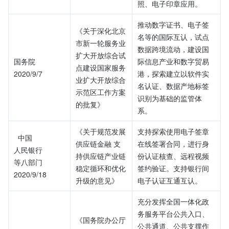
照、电子印章应用。
推动数字证书、电子签
《关于深化北京
名等的国际互认，试点
市新一轮服务业
数据跨境流动，建设国
扩大开放综合试
国务院
际信息产业和数字贸易
点建设国家服务
2020/9/7
港，探索建立以软件实
业扩大开放综合
名认证、数据产地标签
示范区工作方案
识别为基础的监管体
的批复》
系。
《关于规范发展
支持探索使用电子签章
  中国
供应链金融 支
在线签署合同，进行身
人民银行
持供应链产业链
份认证核查、远程视频
等八部门
稳定循环和优化
签约验证。支持银行间
2020/9/18
升级的意见》
电子认证互通互认。
充分发挥全国一体化政
务服务平台公共入口、
《国务院办公厅
公共通道、公共支撑作