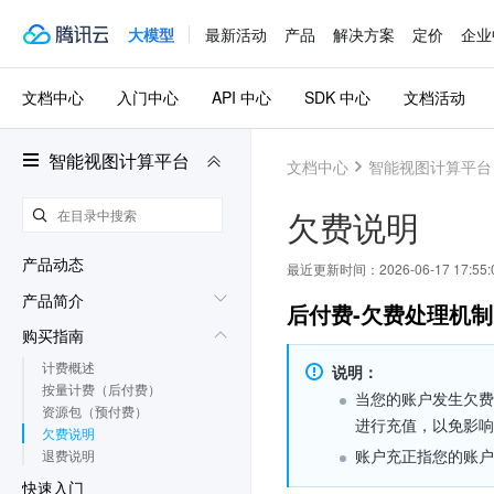
大模型
最新活动
产品
解决方案
定价
企业
文档中心
入门中心
API 中心
SDK 中心
文档活动
智能视图计算平台
文档中心
智能视图计算平台
欠费说明
产品动态
最近更新时间：
2026-06-17 17:55:
产品简介
后付费-欠费处理机制
购买指南
计费概述
说明：
按量计费（后付费）
当您的账户发生欠费
资源包（预付费）
进行充值，以免影响
欠费说明
账户充正指您的账户
退费说明
快速入门