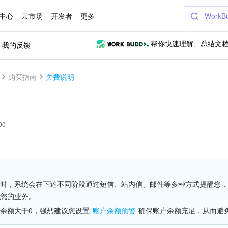
中心
云市场
开发者
更多
WorkB
我的反馈
帮你快速理解、总结文
购买指南
欠费说明
00
时，系统会在下述不同阶段通过短信、站内信、邮件等多种方式提醒您，
您的业务。
余额大于0，强烈建议您设置 
账户余额预警
 确保账户余额充足，从而避