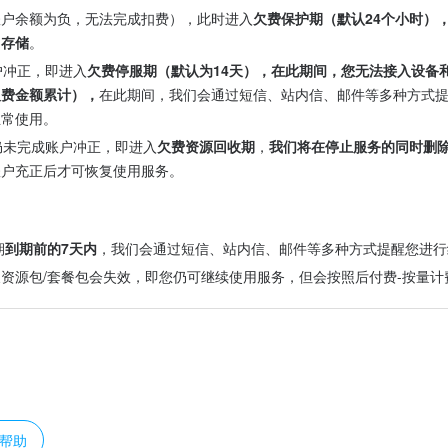
账户余额为负，无法完成扣费），此时进入
欠费保护期（默认24个小时）
常存储
。
户冲正，即进入
欠费停服期（默认为14天），在此期间，您无法接入设备
欠费金额累计），
在此期间，我们会通过短信、站内信、邮件等多种方式
正常使用。
仍未完成账户冲正，即进入
欠费资源回收期
，
我们将在停止服务的同时删
账户充正后才可恢复使用服务。
期
到期前的7天内
，我们会通过短信、站内信、邮件等多种方式提醒您进行
资源包/套餐包会失效，即您仍可继续使用服务，但会按照后付费-按量计
？
帮助