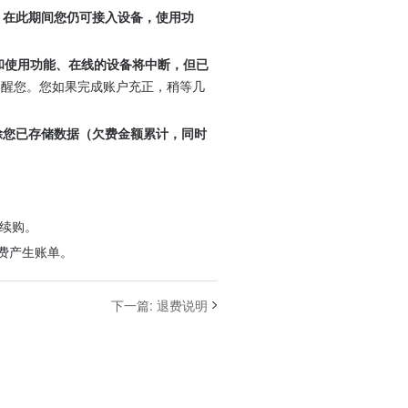
，在此期间您仍可接入设备，使用功
和使用功能、在线的设备将中断，但已
提醒您。您如果完成账户充正，稍等几
除您已存储数据（欠费金额累计，同时
续购。
费产生账单。
下一篇
:
退费说明