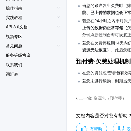
当您的账户发生欠费时（
操作指南
能、已上传的数据也会正
实践教程
若您在24小时之内未对账
API 3.0文档
上传的数据仍正常存储（
分钟刷新控制台即可恢复
视频专区
若您在欠费停服期14天内
常见问题
资源无法恢复）
。此后您
服务等级协议
预付费-欠费处理机制
联系我们
在您的资源包/套餐包有效
词汇表
若您未进行续购，到期当天
上一篇
:
资源包（预付费）
文档内容是否对您有帮助
有帮助
没