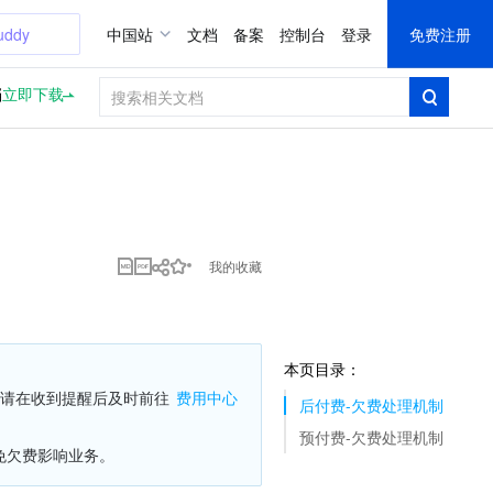
uddy
中国站
文档
备案
控制台
登录
免费注册
档
立即下载
我的收藏
本页目录：
请在收到提醒后及时前往 
费用中心
后付费-欠费处理机制
预付费-欠费处理机制
免欠费影响业务。