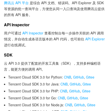
腾讯云 API 平台
是综合 API 文档、错误码、API Explorer 及 SDK
等资源的统一查询平台，方便您从同一入口查询及使用腾讯云提供
的所有 API 服务。
API Inspector
用户可通过
API Inspector
查看控制台每一步操作关联的 API 调用
情况，并自动生成各语言版本的 API 代码，也可前往
API Explorer
进行在线调试。
SDK
云 API 3.0 提供了配套的开发工具集（SDK），支持多种编程语
言，能更方便的调用 API。
Tencent Cloud SDK 3.0 for Python:
CNB
,
GitHub
,
Gitee
Tencent Cloud SDK 3.0 for Java:
CNB
,
GitHub
,
Gitee
Tencent Cloud SDK 3.0 for PHP:
CNB
,
GitHub
,
Gitee
Tencent Cloud SDK 3.0 for Go:
CNB
,
GitHub
,
Gitee
Tencent Cloud SDK 3.0 for Node.js:
CNB
,
GitHub
,
Gitee