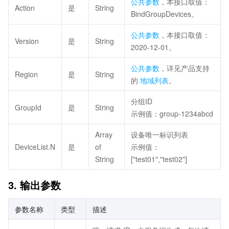
公共参数
，本接口取值：
Action
是
String
BindGroupDevices。
公共参数
，本接口取值：
Version
是
String
2020-12-01。
公共参数
，详见产品支持
Region
是
String
的
地域列表
。
分组ID
GroupId
是
String
示例值：group-1234abcd
Array
设备唯一标识列表
DeviceList.N
是
of
示例值：
String
["test01","test02"]
3. 输出参数
参数名称
类型
描述