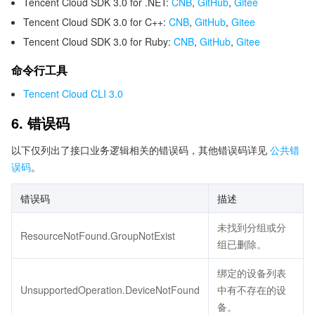
Tencent Cloud SDK 3.0 for .NET:
CNB
,
GitHub
,
Gitee
Tencent Cloud SDK 3.0 for C++:
CNB
,
GitHub
,
Gitee
Tencent Cloud SDK 3.0 for Ruby:
CNB
,
GitHub
,
Gitee
命令行工具
Tencent Cloud CLI 3.0
6. 错误码
以下仅列出了接口业务逻辑相关的错误码，其他错误码详见
公共错
误码
。
错误码
描述
未找到分组或分
ResourceNotFound.GroupNotExist
组已删除。
绑定的设备列表
UnsupportedOperation.DeviceNotFound
中有不存在的设
备。