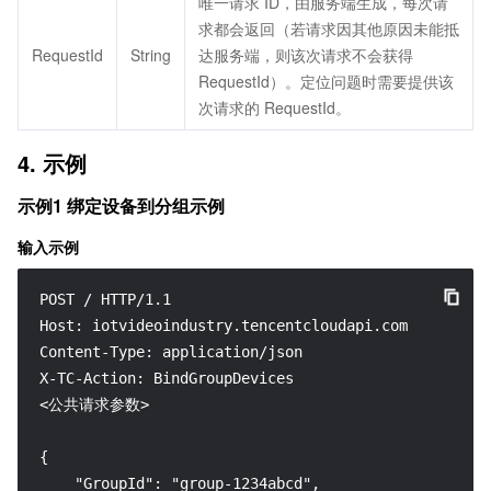
唯一请求 ID，由服务端生成，每次请
求都会返回（若请求因其他原因未能抵
RequestId
String
达服务端，则该次请求不会获得
RequestId）。定位问题时需要提供该
次请求的 RequestId。
4. 示例
示例1 绑定设备到分组示例
输入示例
POST / HTTP/1.1

Host: iotvideoindustry.tencentcloudapi.com

Content-Type: application/json

X-TC-Action: BindGroupDevices

<公共请求参数>

{

    "GroupId": "group-1234abcd",
