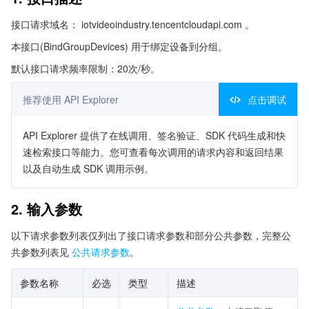
接口请求域名： iotvideoindustry.tencentcloudapi.com 。
本接口(BindGroupDevices) 用于绑定设备到分组。
默认接口请求频率限制：20次/秒。
推荐使用 API Explorer
点击调试
API Explorer 提供了在线调用、签名验证、SDK 代码生成和快
速检索接口等能力。您可查看每次调用的请求内容和返回结果
以及自动生成 SDK 调用示例。
2. 输入参数
以下请求参数列表仅列出了接口请求参数和部分公共参数，完整公
共参数列表见
公共请求参数
。
参数名称
必选
类型
描述