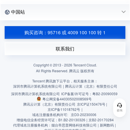
中国站
购买咨询：95716 或 4009 100 100 转 1
联系我们
Copyright © 2013 -
2026
Tencent Cloud.
All Rights Reserved. 腾讯云 版权所有
Tencent 腾讯旗下云平台，相关服务主体：
深圳市腾讯计算机系统有限公司
|
腾讯云计算（北京）有限责任公司
深圳市腾讯计算机系统有限公司
ICP备案/许可证号：
粤B2-20090059
粤公网安备44030502008569号
腾讯云计算（北京）有限责任公司
京ICP证150476号 |
京ICP备11018762号
|
咨询
域名注册服务机构许可:
京D3-20230006
增值电信业务经营许可证：B1.B2-20130326
|
京B2-20170284
代理域名注册服务机构：烟台帝思普网络科技有限公司
|
新网数码
|