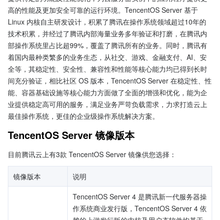
高的性能及更加安全可靠的运行环境。TencentOS Server 基于 
Linux 内核自主研发设计，积累了腾讯在操作系统领域超过10年的
技术积累，并经过了腾讯内部海量业务多年验证和打磨，在腾讯内
部操作系统里占比超99%，覆盖了腾讯所有的业务。同时，腾讯有
着国内最种类繁多的业务生态，从社交、游戏、金融支付、AI、安
全等，其稳定性、安全性、兼容性和性能等核心能力均已得到长时
间充分验证，相比社区 OS 版本，TencentOS Server 在稳定性、性
能、容器基础设施等核心能力方面做了全面的增强和优化，能为企
业提供稳定高可用的服务，满足业务严苛负载需求，力求打造云上
最佳操作系统，更佳的企业级操作系统解决方案。
TencentOS Server 镜像版本
目前腾讯云上有3款 TencentOS Server 镜像供您选择：
镜像版本
说明
TencentOS Server 4 是腾讯新一代服务器操
作系统商业发行版，TencentOS Server 4 依