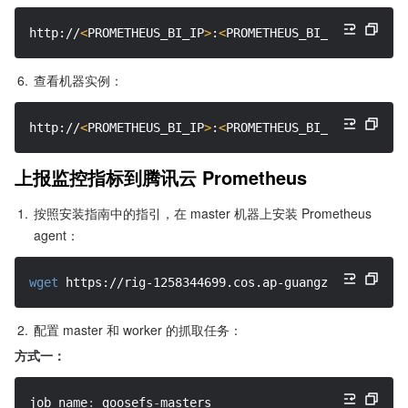
http://
<
PROMETHEUS_BI_IP
>
:
<
PROMETHEUS_BI_PORT
>
6.
查看机器实例：
http://
<
PROMETHEUS_BI_IP
>
:
<
PROMETHEUS_BI_PORT
>
/targe
上报监控指标到腾讯云 Prometheus
1.
按照安装指南中的指引，在 master 机器上安装 Prometheus 
agent：
wget
 https://rig-1258344699.cos.ap-guangzhou.myqclou
2.
配置 master 和 worker 的抓取任务：
方式一：
job_name
:
 goosefs
-
masters