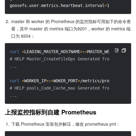
goosefs.user.metrics.heartbeat.interval
=
10s
2.
master 和 worker 的 Prometheus 的监控指标可用如下的命令查
看，其中 master 的 metrics 端口为9201，worker 的 metrics 端
口为 9204：
curl
<
LEADING_MASTER_HOSTNAME
>
:
<
MASTER_WEB_PORT
>
/met
# HELP Master_CreateFileOps Generated from Dropwizar
..
.
curl
<
WORKER_IP
>
:
<
WOKER_PORT
>
/metrics/prometheus/
# HELP pools_Code_Cache_max Generated from Dropwizar
..
.
上报监控指标到自建 Prometheus
1.
下载 Prometheus 安装包并解压，修改 prometheus.yml：