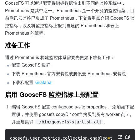
GooseFS 可以通过配置将指标数据输出到不同的监控系统中，
Prometheus 是其中之一。Prometheus 是一个开源的监控框架，目
前腾讯云监控已集成了 Prometheus，下文将重点介绍 GooseFS 监
控指标，以及将监控指标上报到自建的 Prometheus 和云上 
Prometheus 的流程。
准备工作 
通过 Prometheus 构建监控体系需要先做如下准备工作：
配置 GooseFS 集群
下载 Prometheus 官方安装包或腾讯云 Prometheus 安装包
下载和配置 
Grafana
启用 GooseFS 监控指标上报配置
1.
编辑 GooseFS 配置 conf/goosefs-site.properties， 添加如下配
置项，并使用 goosefs copyDir conf/ 拷贝到所有 worker节点，
并重启集群 
。
./bin/goosefs-start.sh all
goosefs.user.metrics.collection.enabled
=
true