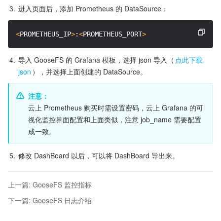
3.
进入页面后，添加 Prometheus 的 DataSource：
<
PROMETHEUS_IP
>
:
<
PROMETHEUS_PORT
>
4.
导入 GooseFS 的 Grafana 模板，选择 json 导入（
点此下载 
json
），并选择上面创建的 DataSource。
注意：
云上 Prometheus 购买时需设置密码，云上 Grafana 的可
视化监控界面配置和上面类似，注意 job_name 需要配置
成一致。
5.
修改 DashBoard 以后，可以将 DashBoard 导出来。
上一篇
:
GooseFS 监控指标
下一篇
:
GooseFS 日志介绍