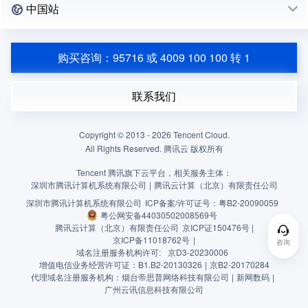
中国站
购买咨询：95716 或 4009 100 100 转 1
联系我们
Copyright © 2013 -
2026
Tencent Cloud.
All Rights Reserved. 腾讯云 版权所有
Tencent 腾讯旗下云平台，相关服务主体：
深圳市腾讯计算机系统有限公司
|
腾讯云计算（北京）有限责任公司
深圳市腾讯计算机系统有限公司
ICP备案/许可证号：
粤B2-20090059
粤公网安备44030502008569号
腾讯云计算（北京）有限责任公司
京ICP证150476号 |
京ICP备11018762号
|
咨询
域名注册服务机构许可:
京D3-20230006
增值电信业务经营许可证：B1.B2-20130326
|
京B2-20170284
代理域名注册服务机构：烟台帝思普网络科技有限公司
|
新网数码
|
广州云讯信息科技有限公司