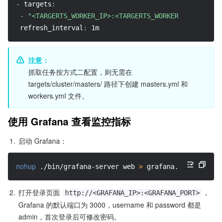
-
targets
:
-
"<TARGERTS_WORKER_IP>:<TARGERTS_WORKER_PORT>"
refresh_interval
:
 1m
注意：
抓取任务按方式二配置，则无需在 
targets/cluster/masters/ 路径下创建 masters.yml 和 
workers.yml 文件。
使用 Grafana 查看监控指标
1.
启动 Grafana：
nohup
 ./bin/grafana-server web 
>
 grafana.log 
2>
&1
&
2.
打开登录页面 
，
http://<GRAFANA_IP>:<GRAFANA_PORT>
Grafana 的默认端口为 3000，username 和 password 都是 
admin，首次登录后可修改密码。