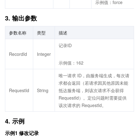
示例值：force
3. 输出参数
参数名称
类型
描述
记录ID
RecordId
Integer
示例值：162
唯一请求 ID，由服务端生成，每次请
求都会返回（若请求因其他原因未能
RequestId
String
抵达服务端，则该次请求不会获得
RequestId）。定位问题时需要提供
该次请求的 RequestId。
4. 示例
示例1 修改记录