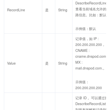
DescribeRecordLineLi
查看当前域名允许的线
RecordLine
是
String
路信息。比如：默认。
示例值：默认
记录值，如 IP :
200.200.200.200，
CNAME :
cname.dnspod.com.
MX :
Value
是
String
mail.dnspod.com.。
示例值：
200.200.200.200
记录 ID 。可以通过接
DescribeRecordList查
到所有的解析记录列表