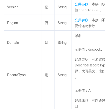
公共参数
，本接口取
Version
是
String
值：2021-03-23。
公共参数
，本接口不需
Region
否
String
要传递此参数。
域名
Domain
是
String
示例值：dnspod.cn
记录类型，可通过接口
DescribeRecordType
得，大写英文，比如：
RecordType
是
String
。
示例值：A
记录线路，可以通过接
口