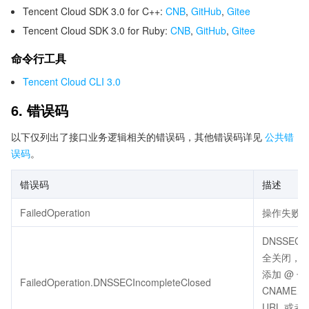
Tencent Cloud SDK 3.0 for C++:
CNB
,
GitHub
,
Gitee
Tencent Cloud SDK 3.0 for Ruby:
CNB
,
GitHub
,
Gitee
命令行工具
Tencent Cloud CLI 3.0
6. 错误码
以下仅列出了接口业务逻辑相关的错误码，其他错误码详见
公共错
误码
。
错误码
描述
FailedOperation
操作失败
DNSSEC
全关闭，
添加 @ 
FailedOperation.DNSSECIncompleteClosed
CNAME
URL 或者