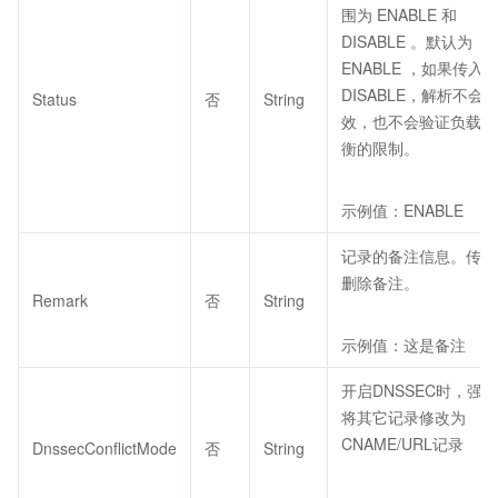
围为 ENABLE 和
DISABLE 。默认为
ENABLE ，如果传入
DISABLE，解析不会
Status
否
String
效，也不会验证负载均
衡的限制。
示例值：ENABLE
记录的备注信息。传空
删除备注。
Remark
否
String
示例值：这是备注
开启DNSSEC时，强制
将其它记录修改为
CNAME/URL记录
DnssecConflictMode
否
String