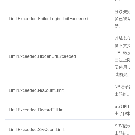
登录失败
LimitExceeded.FailedLoginLimitExceeded
多已被系
禁。
该域名使
餐不支持
URL转发
LimitExceeded.HiddenUrlExceeded
已达上限
要使用，
城购买。
NS记录数
LimitExceeded.NsCountLimit
出限制。
记录的TT
LimitExceeded.RecordTtlLimit
出了限制
SRV记录
LimitExceeded.SrvCountLimit
出限制。