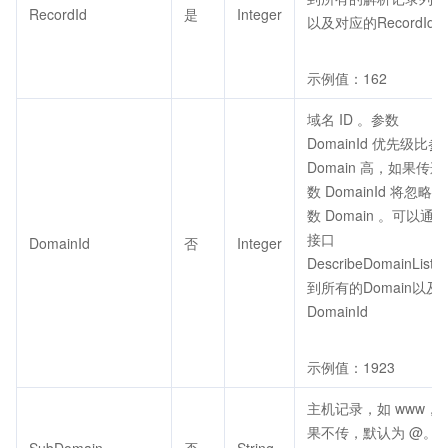
RecordId
是
Integer
以及对应的RecordId
示例值：162
域名 ID 。参数
DomainId 优先级比参
Domain 高，如果传递
数 DomainId 将忽略参
数 Domain 。可以通过
接口
DomainId
否
Integer
DescribeDomainList查
到所有的Domain以及
DomainId
示例值：1923
主机记录，如 www，
果不传，默认为 @。