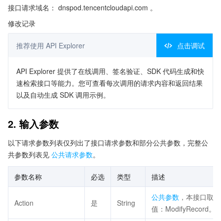
接口请求域名： dnspod.tencentcloudapi.com 。
修改记录
推荐使用 API Explorer
点击调试
API Explorer 提供了在线调用、签名验证、SDK 代码生成和快
速检索接口等能力。您可查看每次调用的请求内容和返回结果
以及自动生成 SDK 调用示例。
2. 输入参数
以下请求参数列表仅列出了接口请求参数和部分公共参数，完整公
共参数列表见
公共请求参数
。
参数名称
必选
类型
描述
公共参数
，本接口取
Action
是
String
值：ModifyRecord。