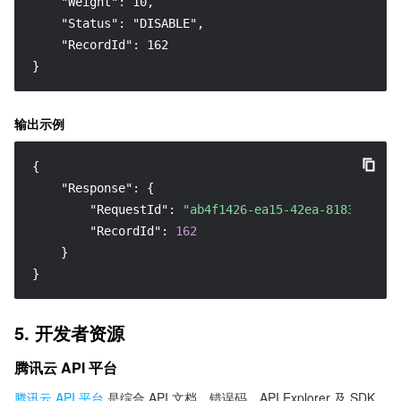
    "Weight": 10,

    "Status": "DISABLE",

    "RecordId": 162

}
输出示例
{
"Response"
:
{
"RequestId"
:
"ab4f1426-ea15-42ea-8183-dc1b4
"RecordId"
:
162
}
}
5. 开发者资源
腾讯云 API 平台
腾讯云 API 平台
是综合 API 文档、错误码、API Explorer 及 SDK