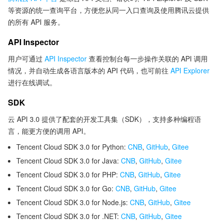
等资源的统一查询平台，方便您从同一入口查询及使用腾讯云提供
的所有 API 服务。
API Inspector
用户可通过
API Inspector
查看控制台每一步操作关联的 API 调用
情况，并自动生成各语言版本的 API 代码，也可前往
API Explorer
进行在线调试。
SDK
云 API 3.0 提供了配套的开发工具集（SDK），支持多种编程语
言，能更方便的调用 API。
Tencent Cloud SDK 3.0 for Python:
CNB
,
GitHub
,
Gitee
Tencent Cloud SDK 3.0 for Java:
CNB
,
GitHub
,
Gitee
Tencent Cloud SDK 3.0 for PHP:
CNB
,
GitHub
,
Gitee
Tencent Cloud SDK 3.0 for Go:
CNB
,
GitHub
,
Gitee
Tencent Cloud SDK 3.0 for Node.js:
CNB
,
GitHub
,
Gitee
Tencent Cloud SDK 3.0 for .NET:
CNB
,
GitHub
,
Gitee