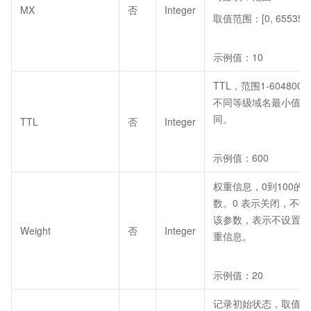
MX
否
Integer
取值范围：[0, 65535]
示例值：10
TTL，范围1-604800
不同等级域名最小值不
同。
TTL
否
Integer
示例值：600
权重信息，0到100的
数。0 表示关闭，不传
该参数，表示不设置权
Weight
否
Integer
重信息。
示例值：20
记录初始状态，取值范