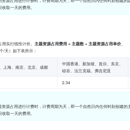
队列资源占用进行计费时，计费周期为天，即一个自然日内任何时刻创建的
日收取一天的费用。
源占用实行线性计价。
主题资源占用费用 = 主题数 × 主题资源占用单价
。
个/天）如下表所示：
中国香港、新加坡、首尔、东京、
、上海、南京、北京、成都
硅谷、法兰克福、弗吉尼亚
2.34
主题资源占用进行计费时，计费周期为天，即一个自然日内任何时刻创建的
日收取一天的费用。