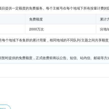
付费项目提供一定额度的免费服务。每个主账号在每个地域下所有按量计费
免费额度
累计
2000万次
分地
号每个地域下各集群的累计用量，相同地域的不同队列/主题之间共享额度
间暂时提供的免费额度，正式收费前将以公告、短信、站内信、邮箱等方
？