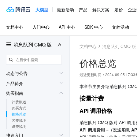
大模型
最新活动
产品
解决方案
定价
企业
文档中心
入门中心
API 中心
SDK 中心
文档活动
消息队列 CMQ 版
文档中心
消息队列 CMQ 版
价格总览
动态与公告
最近更新时间：
2024-09-05 17:33:
产品简介
本章节主要介绍消息队列 CM
购买指南
按量计费
计费概述
购买方式
API 调用价格
价格总览
欠费说明
消息队列 CMQ 版对 API 
退费说明
API 调用费用 =（发送消息 A
快速入门