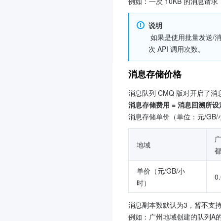
例如：一次 10KB 的消息请
说明
 如果是使用批量发送/消费，则会按照批量发送的消息条数分开计算。例如批量发送10条消息，每条2KB大小，则计算为10 × 2 = 20
次 API 调用次数。
消息存储价格
消息队列 CMQ 版对开启了
消息存储费用 = 消息回溯所设
消息存储单价（单位：元/GB
地域
单价（元/GB/小
0
时）
消息副本数默认为3，暂不支
例如：广州地域创建的队列A的