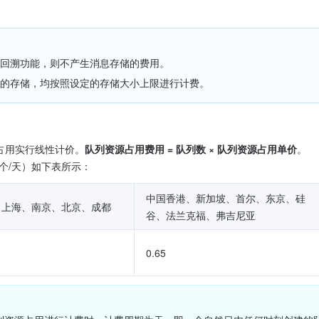
回溯功能，则不产生消息存储的费用。
的存储，均按照设定的存储大小上限进行计费。
源占用实行线性计价。
队列资源占用费用 = 队列数 × 队列资源占用单价
。
个/天）如下表所示：
中国香港、新加坡、首尔、东京、硅
、上海、南京、北京、成都
谷、法兰克福、弗吉尼亚
0.65