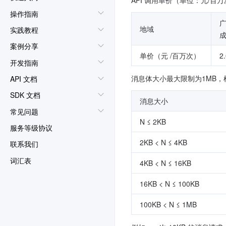
API 调用单价（单位：元/百
操作指南
地域
实践教程
案例分享
单价（元 /百万次）
2
开发指南
消息体大小最大限制为1MB，
API 文档
SDK 文档
消息大小
常见问题
N ≤ 2KB
服务等级协议
2KB < N ≤ 4KB
联系我们
词汇表
4KB < N ≤ 16KB
16KB < N ≤ 100KB
100KB < N ≤ 1MB