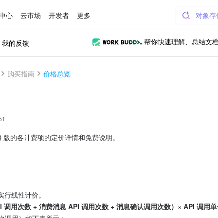
中心
云市场
开发者
更多
对象存
我的反馈
帮你快速理解、总结文
购买指南
价格总览
51
Q 版的各计费项的定价详情和免费说明。
调用实行线性计价。
PI 调用次数 + 消费消息 API 调用次数 + 消息确认调用次数）× API 调用