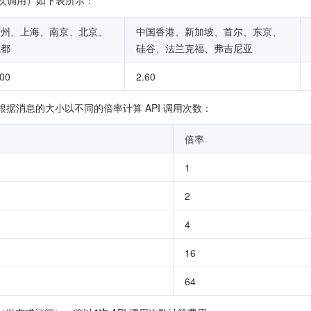
万次调用）如下表所示：
广州、上海、南京、北京、
中国香港、新加坡、首尔、东京、
成都
硅谷、法兰克福、弗吉尼亚
.00
2.60
根据消息的大小以不同的倍率计算 API 调用次数：
倍率
1
2
4
16
64