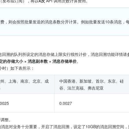
求（发布或订阅），将以
4次
 API 调用次数计算费用。
消息回溯的队列所设定的消息存储上限实行线性计价，消息回溯功能详情请参
定的存储大小 × 消息副本数 × 消息存储单价
。
/小时）如下表所示：
广州、上海、南京、北京、成
中国香港、新加坡、首尔、东京、硅
都
谷、法兰克福、弗吉尼亚
.0025
0.0027
持调整。
消息对业务十分重要，开启了消息回溯，设定了10GB的消息回溯空间，则在接