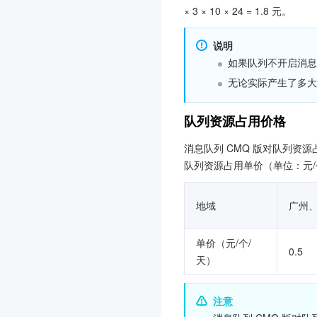
× 3 × 10 × 24 = 1.8 元。
说明
如果队列不开启消息
无论实际产生了多大
队列资源占用价格
消息队列 CMQ 版对队列资
队列资源占用单价（单位：元/
地域
广州
单价（元/个/
0.5
天）
注意