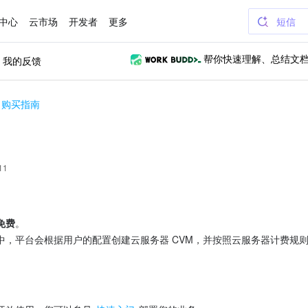
中心
云市场
开发者
更多
短信
我的反馈
帮你快速理解、总结文
购买指南
11
免费
。

中，平台会根据用户的配置创建云服务器 CVM，并按照云服务器计费规则