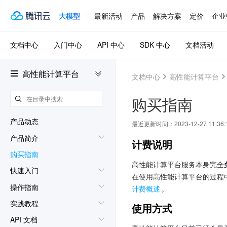
大模型
最新活动
产品
解决方案
定价
企业
文档中心
入门中心
API 中心
SDK 中心
文档活动
高性能计算平台
文档中心
高性能计算平台
购买指南
产品动态
最近更新时间：
2023-12-27 11:36:
产品简介
计费说明
购买指南
高性能计算平台服务本身完全
快速入门
在使用高性能计算平台的过程
操作指南
计费概述
。
实践教程
使用方式
API 文档