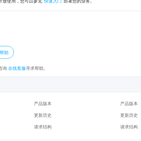
开放使用，您可以参见 
快速入门
 部署您的业务。
？
帮助
咨询
在线客服
寻求帮助。
产品版本
产品版本
更新历史
更新历史
请求结构
请求结构