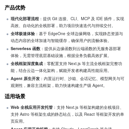
产品优势
现代化部署流程
：提供 Git 连接、CLI、MCP 及 IDE 插件，实现
高效、自动化的全栈部署，助力项目快速迭代与持续交付。
全球极速体验
：基于 EdgeOne 全球边缘网络，实现静态资源与
动态内容的全球加速与智能缓存，确保用户的流畅体验。
Serverless 函数
：提供从边缘函数到云端函数的无服务器部署
体验，无需管理底层基础设施，根据业务负载高效扩展。
全栈框架深度集成
：零配置支持 Next.js 等主流全栈框架完整功
能，结合云边一体化架构，赋能开发者构建高性能应用。
Agent 原生开发
：内置运行时、沙箱、会话记忆、模型网关与可
观测性，兼容主流框架，助力快速构建生产级 Agent。
适用场景
Web 全栈应用开发托管
：支持 Next.js 等框架构建的全栈项目、
支持 Astro 等框架生成的静态站点，以及 React 等框架开发的单
页应用。
Agent 应用开发托管
：支持 Claude、LangGraph 等主流 