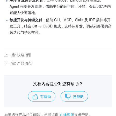
Agent 框架开发部署，借助平台的运行时、沙箱、会话记忆等内
置能力快速落地。
敏捷开发与持续交付
：借助 CLI、MCP、Skills 及 IDE 插件等开
发工具，结合 Git 与 CI/CD 集成，支持从开发、调试到部署的高
频迭代与持续交付。
上一篇
:
快速指引
下一篇
:
产品动态
文档内容是否对您有帮助？
有帮助
没帮助
如果遇到产品相关问题，您可咨询
在线客服
寻求帮助。