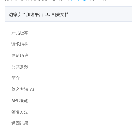
边缘安全加速平台 EO 相关文档
产品版本
请求结构
更新历史
公共参数
简介
签名方法 v3
API 概览
签名方法
返回结果