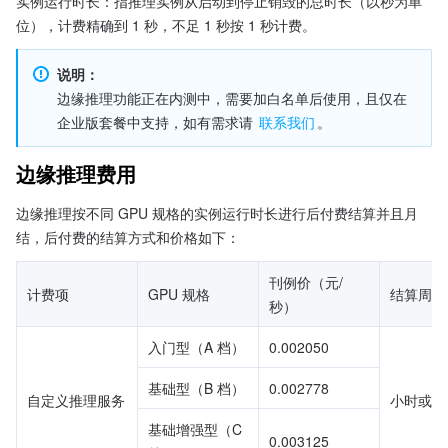
实例运行时长：指推理实例从启动到停止销毁的总时长（以秒为单
位），计费精确到 1 秒，不足 1 秒按 1 秒计费。
说明：
边缘推理功能正在内测中，需要加白名单后使用，且仅在
企业版套餐中支持，如有需求请 
联系我们
。
边缘推理费用
边缘推理按不同 GPU 规格的实例运行时长进行后付费结算并且月
结，后付费的结算方式和价格如下：
刊例价（元/
计费项
GPU 规格
结算周期
秒）
入门型（A 档）
0.002050
基础型（B 档）
0.002778
自定义推理服务
小时或月
基础增强型（C 
0.003125