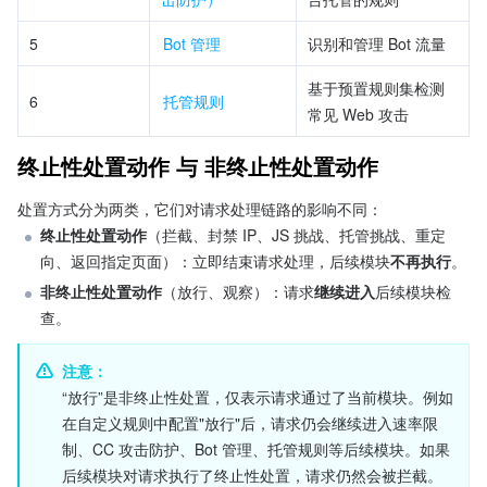
5
Bot 管理
识别和管理 Bot 流量
基于预置规则集检测
6
托管规则
常见 Web 攻击
终止性处置动作 与 非终止性处置动作
处置方式分为两类，它们对请求处理链路的影响不同：
终止性处置动作
（拦截、封禁 IP、JS 挑战、托管挑战、重定
向、返回指定页面）：立即结束请求处理，后续模块
不再执行
。
非终止性处置动作
（放行、观察）：请求
继续进入
后续模块检
查。
注意：
“放行”是非终止性处置，仅表示请求通过了当前模块。例如
在自定义规则中配置"放行"后，请求仍会继续进入速率限
制、CC 攻击防护、Bot 管理、托管规则等后续模块。如果
后续模块对请求执行了终止性处置，请求仍然会被拦截。