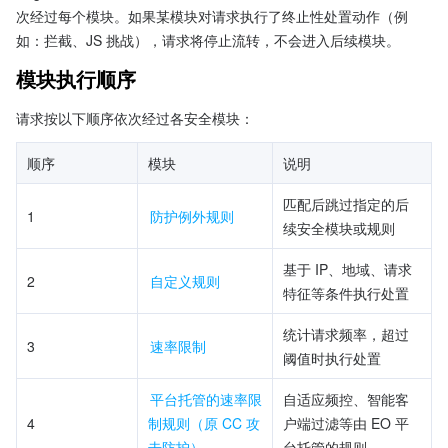
次经过每个模块。如果某模块对请求执行了终止性处置动作（例
如：拦截、JS 挑战），请求将停止流转，不会进入后续模块。
模块执行顺序
请求按以下顺序依次经过各安全模块：
顺序
模块
说明
匹配后跳过指定的后
1
防护例外规则
续安全模块或规则
基于 IP、地域、请求
2
自定义规则
特征等条件执行处置
统计请求频率，超过
3
速率限制
阈值时执行处置
平台托管的速率限
自适应频控、智能客
4
制规则（原 CC 攻
户端过滤等由 EO 平
击防护）
台托管的规则