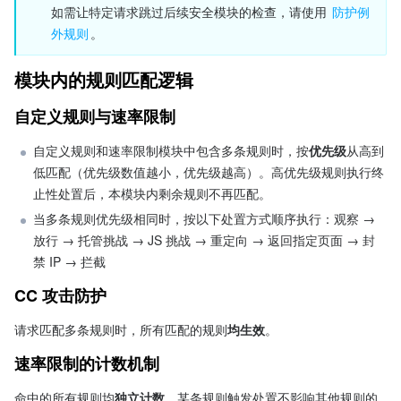
如需让特定请求跳过后续安全模块的检查，请使用 
防护例
外规则
。
模块内的规则匹配逻辑
自定义规则与速率限制
自定义规则和速率限制模块中包含多条规则时，按
优先级
从高到
低匹配（优先级数值越小，优先级越高）。高优先级规则执行终
止性处置后，本模块内剩余规则不再匹配。
当多条规则优先级相同时，按以下处置方式顺序执行：观察 → 
放行 → 托管挑战 → JS 挑战 → 重定向 → 返回指定页面 → 封
禁 IP → 拦截
CC 攻击防护
请求匹配多条规则时，所有匹配的规则
均生效
。
速率限制的计数机制
命中的所有规则均
独立计数
，某条规则触发处置不影响其他规则的