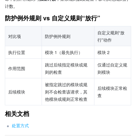
计数。
防护例外规则 vs 自定义规则“放行”
自定义规则“放
对比项
防护例外规则
行”动作
执行位置
模块 1（最先执行）
模块 2
跳过后续指定模块或规
仅通过自定义规
作用范围
则的检查
则模块
被指定跳过的模块或规
后续模块正常检
后续模块
则不会检查该请求，其
查
他模块或规则正常检查
相关文档
处置方式