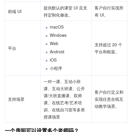
提供默认的课堂 UI 且支
客户自行实现所
前端 UI
持定制化修改。
有 UI。
macOS
Windows
Web
支持超过 20 个
平台
Android
平台和框架。
iOS
小程序
一对一课、互动小班
课、互动大班课、公开
客户自行定义和
课/大班直播课、双师
支持场景
实现任意在线互
课、在线艺考/艺术培
动教学场景。
训、在线自习室等多类
授课场景
一个房间可以设置多个老师吗？