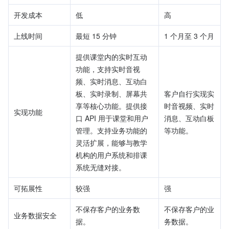
开发成本
低
高
上线时间
最短 15 分钟
1 个月至 3 个月
提供课堂内的实时互动
功能，支持实时音视
频、实时消息、互动白
板、实时录制、屏幕共
客户自行实现实
享等核心功能。提供接
时音视频、实时
实现功能
口 API 用于课堂和用户
消息、互动白板
管理。支持业务功能的
等功能。
灵活扩展，能够与教学
机构的用户系统和排课
系统无缝对接。
可拓展性
较强
强
不保存客户的业务数
不保存客户的业
业务数据安全
据。
务数据。