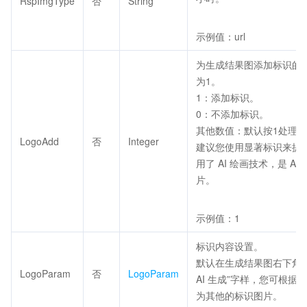
RspImgType
否
String
示例值：url
为生成结果图添加标识的
为1。
1：添加标识。
0：不添加标识。
其他数值：默认按1处理。
LogoAdd
否
Integer
建议您使用显著标识来提
用了 AI 绘画技术，是 AI
片。
示例值：1
标识内容设置。
默认在生成结果图右下角添
LogoParam
否
LogoParam
AI 生成”字样，您可根据
为其他的标识图片。