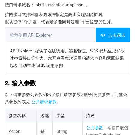
接口请求域名： aiart.tencentcloudapi.com 。
扩图接口支持对输入图像按指定宽高比实现智能扩图。
默认提供1个并发，代表最多能同时处理1个已提交的任务。
推荐使用 API Explorer
点击调试
API Explorer 提供了在线调用、签名验证、SDK 代码生成和快
速检索接口等能力。您可查看每次调用的请求内容和返回结果
以及自动生成 SDK 调用示例。
2. 输入参数
以下请求参数列表仅列出了接口请求参数和部分公共参数，完整公
共参数列表见
公共请求参数
。
参数名称
必选
类型
描述
公共参数
，本接口取值：
Action
是
String
ImageOutpainting。