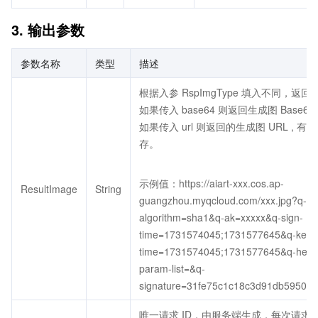
3. 输出参数
参数名称
类型
描述
根据入参 RspImgType 填入不同，返
如果传入 base64 则返回生成图 Base6
如果传入 url 则返回的生成图 URL , 
存。
示例值：https://aiart-xxx.cos.ap-
ResultImage
String
guangzhou.myqcloud.com/xxx.jpg?q-si
algorithm=sha1&q-ak=xxxxx&q-sign-
time=1731574045;1731577645&q-key-
time=1731574045;1731577645&q-header
param-list=&q-
signature=31fe75c1c18c3d91db59508
唯一请求 ID，由服务端生成，每次请求