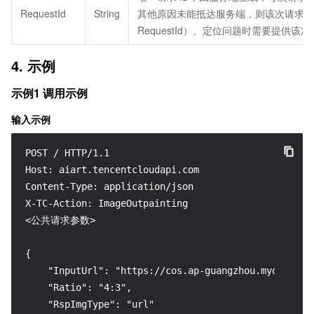
RequestId
String
其他原因未能抵达服务端，则该次请求不
RequestId）。定位问题时需要提供该次请求
4. 示例
示例1 调用示例
输入示例
POST / HTTP/1.1

Host: aiart.tencentcloudapi.com

Content-Type: application/json

X-TC-Action: ImageOutpainting

<公共请求参数>

{

    "InputUrl": "https://cos.ap-guangzhou.myqcloud.c
    "Ratio": "4:3",

    "RspImgType": "url"
