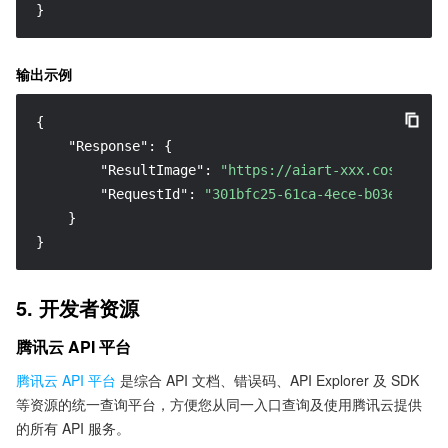
}
输出示例
{
"Response"
:
{
"ResultImage"
:
"https://aiart-xxx.cos.ap-gu
"RequestId"
:
"301bfc25-61ca-4ece-b03e-f6aef
}
}
5. 开发者资源
腾讯云 API 平台
腾讯云 API 平台
是综合 API 文档、错误码、API Explorer 及 SDK
等资源的统一查询平台，方便您从同一入口查询及使用腾讯云提供
的所有 API 服务。