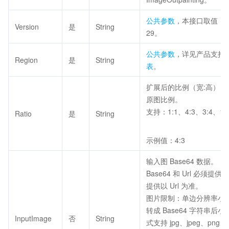
公共参数
，本接口取值：202
Version
是
String
29。
公共参数
，详见产品支持
Region
是
String
表
。
扩展后的比例（宽:高），
原图比例。
支持：1:1、4:3、3:4、16:
Ratio
是
String
示例值：4:3
输入图 Base64 数据。
Base64 和 Url 必须提
提供以 Url 为准。
图片限制：单边分辨率小于5
转成 Base64 字符串后小
InputImage
否
String
式支持 jpg、jpeg、png、b