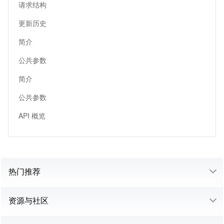
请求结构
更新历史
简介
公共参数
简介
公共参数
API 概览
热门推荐
资源与社区