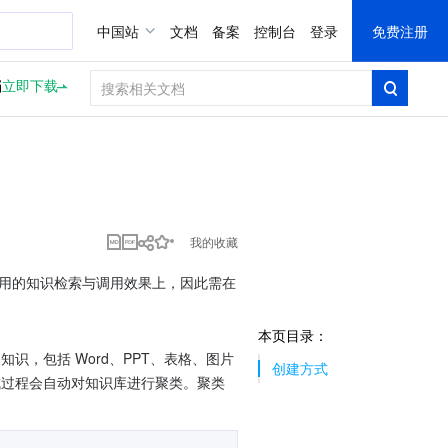
中国站
文档
备案
控制台
登录
免费注册
档
立即下载
我的收藏
应用的知识检索与调用效果上，因此需在
本页目录：
，包括 Word、PPT、表格、图片
创建方式
生成过程会自动对知识库进行聚类。聚类