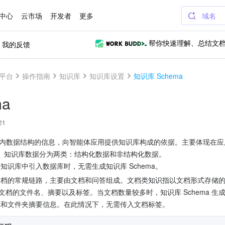
中心
云市场
开发者
更多
域名
我的反馈
帮你快速理解、总结文
平台
操作指南
知识库
知识库设置
知识库 Schema
ma
21
知识库内数据结构的信息，向智能体应用提供知识库构成的依据。主要体现在
。知识库数据分为两类：结构化数据和非结构化数据。
知识库中引入数据库时，无需生成知识库 Schema。
档的常规链路，主要由文档和问答组成。文档类知识指以文档形式存储的知识
含文档的文件名、摘要以及标签。当文档数量较多时，知识库 Schema 
称和文件夹摘要信息。在此情况下，无需传入文档标签。