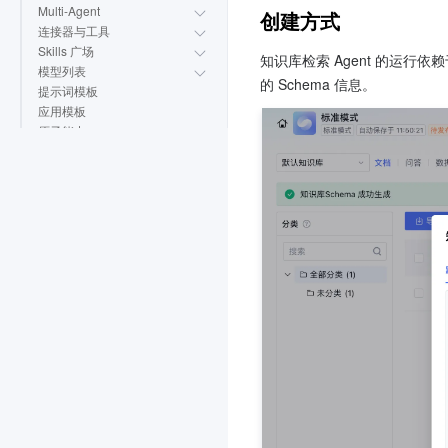
Multi-Agent
创建方式
连接器与工具
Skills 广场
知识库检索 Agent 的运行依赖
模型列表
的 Schema 信息。
提示词模板
应用模板
原子能力
平台管理
企业、工作空间与权限
审批中心
功能更替专项说明
云部署指南
应用接口文档
实践教程
API 接入操作指南
API 文档
常见问题
相关协议