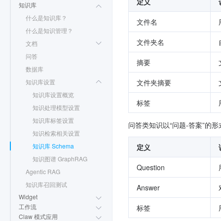
定义
知识库
什么是知识库？
文件名
什么是知识管理？
文件夹名
文档
问答
摘要
数据库
知识库设置
文件夹摘要
知识库设置概览
标签
知识处理模型设置
知识库标签设置
问答类知识以“问题-答案”的形式成
知识检索相关设置
知识库 Schema
定义
知识图谱 GraphRAG
Question
Agentic RAG
知识库召回测试
Answer
Widget
工作流
标签
Claw 模式应用