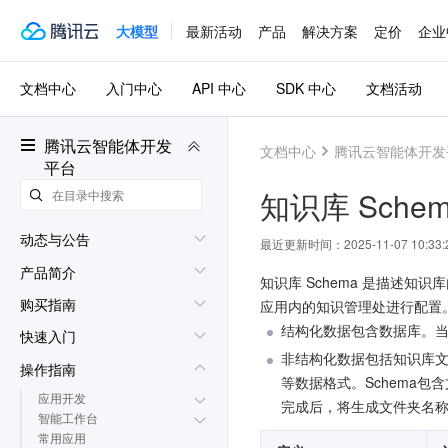
大模型
最新活动
产品
解决方案
定价
企业
文档中心
入门中心
API 中心
SDK 中心
文档活动
腾讯云智能体开发
文档中心
腾讯云智能体开发
平台
知识库 Sche
动态与公告
最近更新时间：
2025-11-07 10:33:
产品简介
知识库 Schema 是描述
购买指南
应用内的知识管理处进行配置
结构化数据包含数据库。当
快速入门
非结构化数据包括知识库文
操作指南
等数据格式。Schema包
应用开发
完成后，将生成文件夹名
智能工作台
常用应用