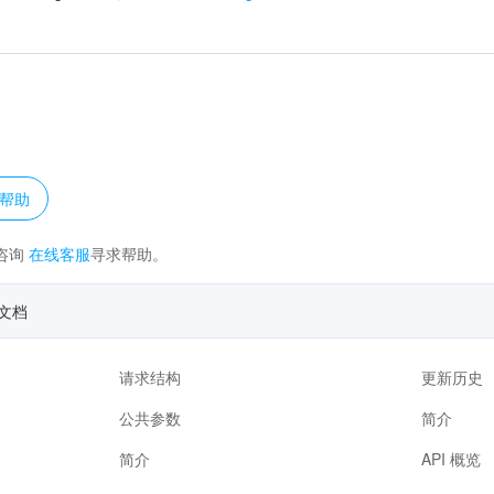
？
帮助
咨询
在线客服
寻求帮助。
文档
请求结构
更新历史
公共参数
简介
简介
API 概览