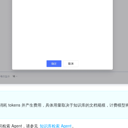
 将消耗 tokens 并产生费用，具体用量取决于知识库的文档规模，计费模
。
索 Agent，请参见 
知识库检索 Agent
。