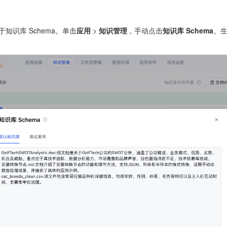
于知识库 Schema。单击
应用
 > 
知识管理
，手动点击
知识库 Schema
。生