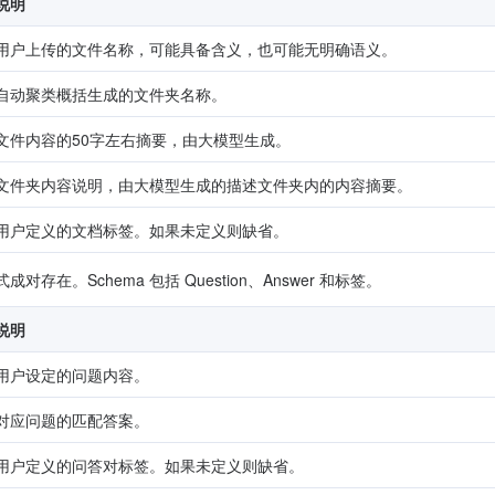
说明
用户上传的文件名称，可能具备含义，也可能无明确语义。
自动聚类概括生成的文件夹名称。
文件内容的50字左右摘要，由大模型生成。
文件夹内容说明，由大模型生成的描述文件夹内的内容摘要。
用户定义的文档标签。如果未定义则缺省。
对存在。Schema 包括 Question、Answer 和标签。
说明
用户设定的问题内容。
对应问题的匹配答案。
用户定义的问答对标签。如果未定义则缺省。