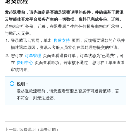
退费流程
发起退费前，请先确定是否满足退费说明的条件，并确保基于腾讯
云智能体开发平台服务产生的一切数据、资料已完成备份、迁移。
若您未进行备份、迁移，在退费后产生的任何损失由您自行承担，
与腾讯云无关。
1.
登录腾讯云官网，单击 
售后支持
 页面，反馈需要退款的产品并
描述退款原因，腾讯云客服人员将会在线处理您提交的申请。
2.
您可在 
订单管理
 页面查看退费订单，订单状态为“已退费”，可
在 
费用中心
 页面查看款项。若审核不通过，您可在工单里查看
审核结果。
说明：
发起退款流程前，请您查看资源是否属于可退费范畴，若
不符合，则无法退还。
上一篇
:
续费说明（套餐订阅）