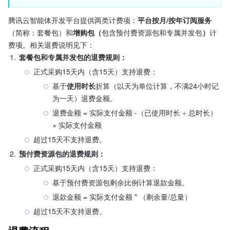
腾讯云智能体开发平台提供两类计费项：
平台按月/按年订阅服务
（简称：套餐包）和
增购包（
包含预付费资源包和专属并发包
）
计
费项。相关退费说明见下：
1.
套餐包和专属并发包的退费规则：
正式采购15天内（含15天）支持退费：
基于
使用时长
折算（以天为单位计算，不满24小时记
为一天）退费金额。
退费金额 = 实际支付金额 -（已使用时长 ÷ 总时长） 
× 实际支付金额
超过15天不支持退费。
2.
预付费资源包的退费规则：
正式采购15天内（含15天）支持退费：
基于预付费资源包剩余比例计算退款金额。
退款金额 = 实际支付金额 * （剩余量/总量）
超过15天不支持退费。