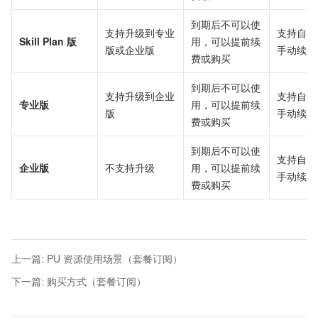
到期后不可以使
支持升级到专业
支持自动
Skill Plan 版
用，可以提前续
版或企业版
手动续费
费或购买
到期后不可以使
支持升级到企业
支持自动
专业版
用，可以提前续
版
手动续费
费或购买
到期后不可以使
支持自动
企业版
不支持升级
用，可以提前续
手动续费
费或购买
上一篇
:
PU 资源使用场景（套餐订阅）
下一篇
:
购买方式（套餐订阅）