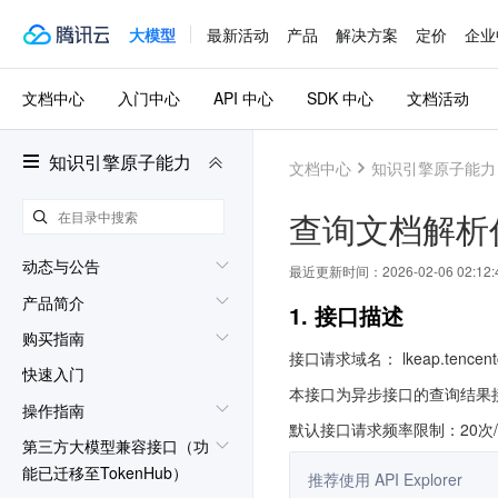
大模型
最新活动
产品
解决方案
定价
企业
文档中心
入门中心
API 中心
SDK 中心
文档活动
知识引擎原子能力
文档中心
知识引擎原子能力
查询文档解析
动态与公告
最近更新时间：
2026-02-06 02:12:
产品简介
1. 接口描述
购买指南
接口请求域名： lkeap.tencentc
快速入门
本接口为异步接口的查询结果
操作指南
默认接口请求频率限制：20次
第三方大模型兼容接口（功
能已迁移至TokenHub）
推荐使用 API Explorer