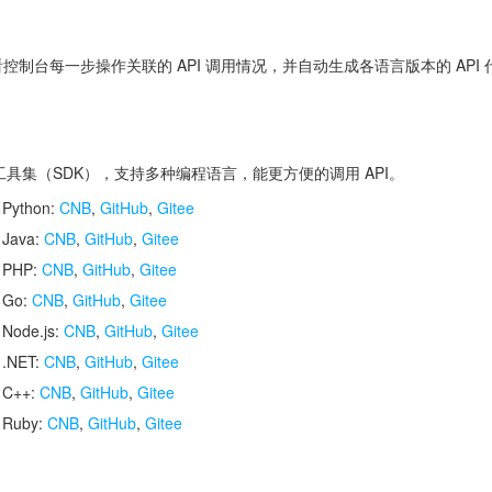
控制台每一步操作关联的 API 调用情况，并自动生成各语言版本的 API
开发工具集（SDK），支持多种编程语言，能更方便的调用 API。
 Python:
CNB
,
GitHub
,
Gitee
 Java:
CNB
,
GitHub
,
Gitee
r PHP:
CNB
,
GitHub
,
Gitee
r Go:
CNB
,
GitHub
,
Gitee
 Node.js:
CNB
,
GitHub
,
Gitee
 .NET:
CNB
,
GitHub
,
Gitee
r C++:
CNB
,
GitHub
,
Gitee
r Ruby:
CNB
,
GitHub
,
Gitee