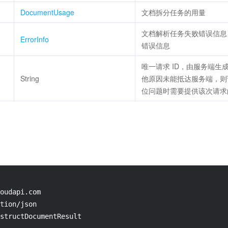
DocumentUsage
文档拆分任务的用量
文档解析任务失败错误信息
ErrorInfo
错误信息
唯一请求 ID，由服务端
String
他原因未能抵达服务端，则该次
位问题时需要提供该次请求的 R
oudapi.com

tion/json

structDocumentResult
