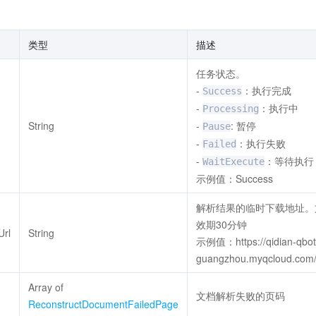
类型
描述
任务状态。
-
：执行完成
Success
-
：执行中
Processing
String
-
: 暂停
Pause
-
：执行失败
Failed
-
：等待执行
WaitExecute
示例值：Success
解析结果的临时下载地址。
效期30分钟
Url
String
示例值：https://qidian-qbot
guangzhou.myqcloud.com/p
Array of
文档解析失败的页码
ReconstructDocumentFailedPage