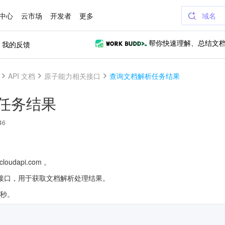
中心
云市场
开发者
更多
域名
我的反馈
帮你快速理解、总结文
API 文档
原子能力相关接口
查询文档解析任务结果
任务结果
46
loudapi.com 。
接口，用于获取文档解析处理结果。
/秒。