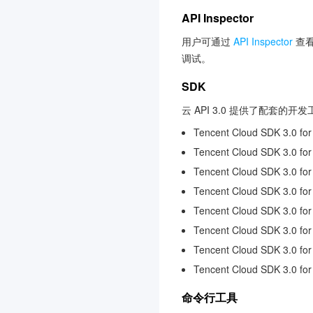
API Inspector
用户可通过
API Inspector
查看
调试。
SDK
云 API 3.0 提供了配套的
Tencent Cloud SDK 3.0 for
Tencent Cloud SDK 3.0 for
Tencent Cloud SDK 3.0 fo
Tencent Cloud SDK 3.0 fo
Tencent Cloud SDK 3.0 for
Tencent Cloud SDK 3.0 for
Tencent Cloud SDK 3.0 fo
Tencent Cloud SDK 3.0 fo
命令行工具