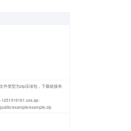
文件类型为zip压缩包，下载链接有
-1251316161.cos.ap-
ublic/example/example.zip