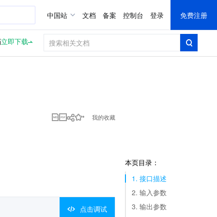
中国站
文档
备案
控制台
登录
免费注册
档
立即下载
我的收藏
本页目录：
1. 接口描述
2. 输入参数
3. 输出参数
点击调试