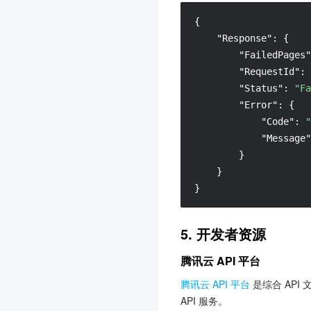
{
"Response"
:
{
"FailedPages"
"RequestId"
:
"Status"
:
"Fa
"Error"
:
{
"Code"
:
"
"Message"
}
}
}
5. 开发者资源
腾讯云 API 平台
腾讯云 API 平台
是综合 API
API 服务。