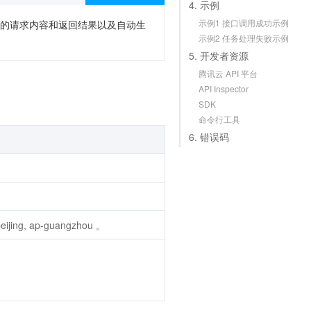
4. 示例
示例1 接口调用成功示例
次调用的请求内容和返回结果以及自动生
示例2 任务处理失败示例
5. 开发者资源
腾讯云 API 平台
API Inspector
SDK
命令行工具
6. 错误码
ng, ap-guangzhou 。