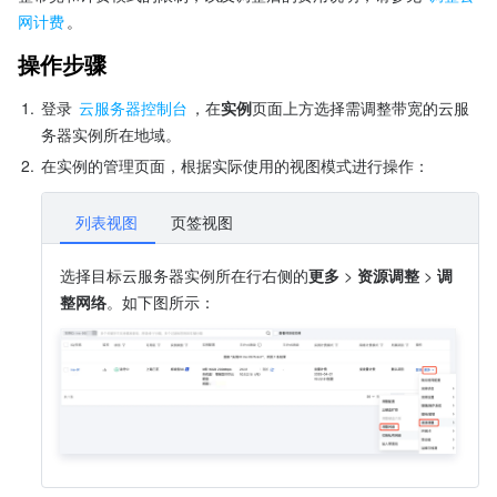
网计费
。
操作步骤
1.
登录 
云服务器控制台
，在
实例
页面上方选择需调整带宽的云服
务器实例所在地域。
2.
在实例的管理页面，根据实际使用的视图模式进行操作：
列表视图
页签视图
选择目标云服务器实例所在行右侧的
更多
 > 
资源调整
 > 
调
整网络
。如下图所示：