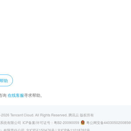
？
帮助
咨询
在线客服
寻求帮助。
-2026
Tencent Cloud. All Rights Reserved.
腾讯云 版权所有
系统有限公司
ICP备案/许可证号：
粤B2-20090059
粤公网安备4403050200856
）有限责任公司
京ICP证150476号 |
京ICP备11018762号