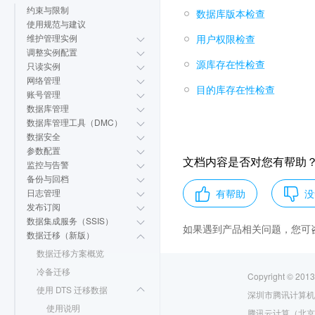
约束与限制
数据库版本检查
使用规范与建议
用户权限检查
维护管理实例
调整实例配置
源库存在性检查
只读实例
网络管理
目的库存在性检查
账号管理
数据库管理
数据库管理工具（DMC）
数据安全
参数配置
文档内容是否对您有帮助
监控与告警
备份与回档
有帮助
没
日志管理
发布订阅
数据集成服务（SSIS）
如果遇到产品相关问题，您可
数据迁移（新版）
数据迁移方案概览
冷备迁移
Copyright © 2013
使用 DTS 迁移数据
深圳市腾讯计算机
使用说明
腾讯云计算（北京