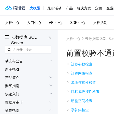
大模型
最新活动
产品
解决方案
定价
企业
文档中心
入门中心
API 中心
SDK 中心
文档活动
云数据库 SQL
文档中心
云数据库 SQL Ser
Server
前置校验不通
动态与公告
迁移参数检查
新手指引
迁移网络检查
产品简介
源库连接性检查
购买指南
目标库连接性检查
快速入门
硬盘空间检查
数据库审计
字符集检查
操作指南