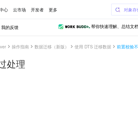
中心
云市场
开发者
更多
对象存
我的反馈
帮你快速理解、总结文
ver
操作指南
数据迁移（新版）
使用 DTS 迁移数据
前置校验
过处理