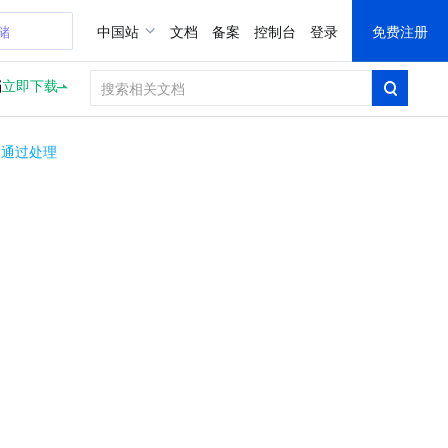
储
中国站
文档
备案
控制台
登录
免费注册
档
立即下载
不通过处理