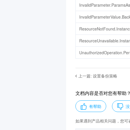
InvalidParameter.ParamsAs
InvalidParameterValue.Bac
ResourceNotFound.Instan
ResourceUnavailable.Instan
UnauthorizedOperation.Pe
上一篇
:
设置备份策略
文档内容是否对您有帮助
有帮助
没
如果遇到产品相关问题，您可