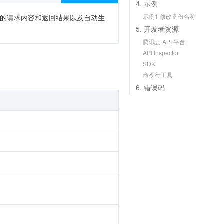
4. 示例
示例1 修改备份名称
次调用的请求内容和返回结果以及自动生
5. 开发者资源
腾讯云 API 平台
API Inspector
SDK
命令行工具
6. 错误码