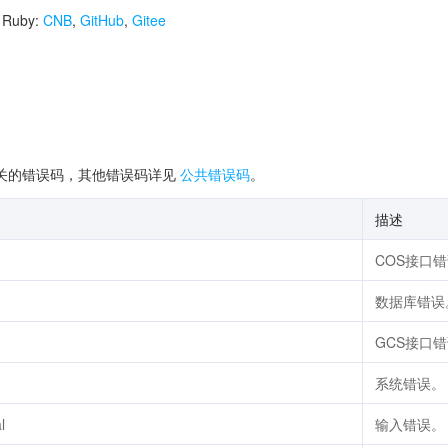
r Ruby:
CNB
,
GitHub
,
Gitee
关的错误码，其他错误码详见
公共错误码
。
描述
COS接口
数据库错误
GCS接口
系统错误。
l
输入错误。