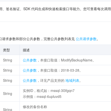
供了在线调用、签名验证、SDK 代码生成和快速检索接口等能力。您可查看每
口请求参数和部分公共参数，完整公共参数列表见
公共请求参数
。
类型
描述
String
公共参数
，本接口取值：ModifyBackupName。
String
公共参数
，本接口取值：2018-03-28。
String
公共参数
，详见产品支持的
地域列表
。
实例ID，格式如：mssql-3l3fgqn7
String
示例值：mssql-6upluvd5
修改的备份名称
String