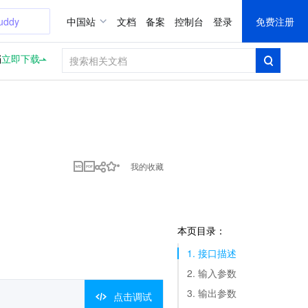
uddy
中国站
文档
备案
控制台
登录
免费注册
档
立即下载
我的收藏
本页目录：
1. 接口描述
2. 输入参数
3. 输出参数
点击调试