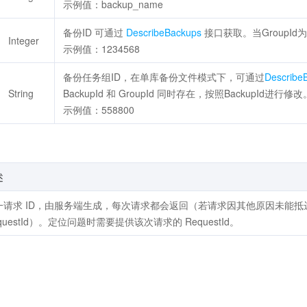
示例值：backup_name
备份ID 可通过
DescribeBackups
接口获取。当GroupId为
Integer
示例值：1234568
备份任务组ID，在单库备份文件模式下，可通过
Describe
String
BackupId 和 GroupId 同时存在，按照BackupId进行修改
示例值：558800
述
一请求 ID，由服务端生成，每次请求都会返回（若请求因其他原因未能
questId）。定位问题时需要提供该次请求的 RequestId。