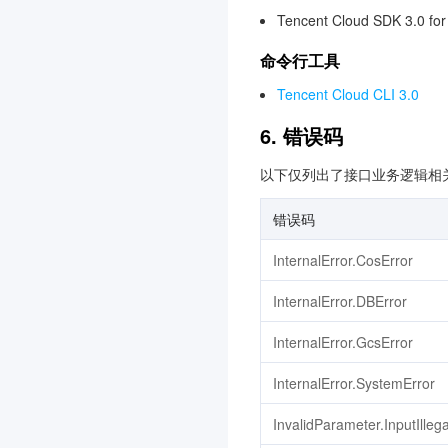
Tencent Cloud SDK 3.0 fo
命令行工具
Tencent Cloud CLI 3.0
6. 错误码
以下仅列出了接口业务逻辑相
错误码
InternalError.CosError
InternalError.DBError
InternalError.GcsError
InternalError.SystemError
InvalidParameter.InputIllega