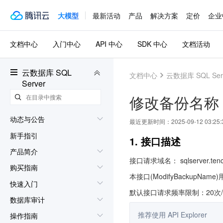
大模型
最新活动
产品
解决方案
定价
企业
文档中心
入门中心
API 中心
SDK 中心
文档活动
云数据库 SQL
文档中心
云数据库 SQL Ser
Server
修改备份名称
动态与公告
最近更新时间：
2025-09-12 03:25:
新手指引
1. 接口描述
产品简介
接口请求域名： sqlserver.tence
购买指南
本接口(ModifyBackupNa
快速入门
默认接口请求频率限制：20次
数据库审计
推荐使用 API Explorer
操作指南