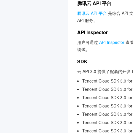
腾讯云 API 平台
腾讯云 API 平台
是综合 API
API 服务。
API Inspector
用户可通过
API Inspector
查看
调试。
SDK
云 API 3.0 提供了配套的
Tencent Cloud SDK 3.0 for
Tencent Cloud SDK 3.0 for
Tencent Cloud SDK 3.0 fo
Tencent Cloud SDK 3.0 fo
Tencent Cloud SDK 3.0 for
Tencent Cloud SDK 3.0 for
Tencent Cloud SDK 3.0 fo