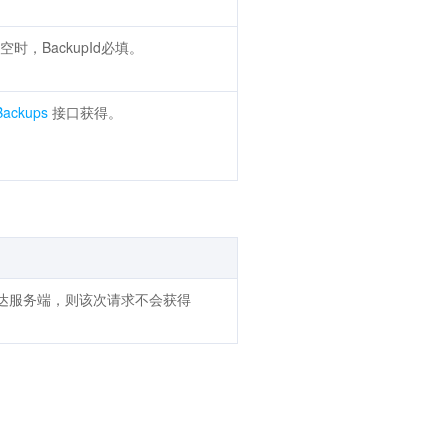
空时，BackupId必填。
Backups
接口获得。
。
抵达服务端，则该次请求不会获得