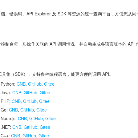
 文档、错误码、API Explorer 及 SDK 等资源的统一查询平台，方
控制台每一步操作关联的 API 调用情况，并自动生成各语言版本的 API
开发工具集（SDK），支持多种编程语言，能更方便的调用 API。
 Python:
CNB
,
GitHub
,
Gitee
 Java:
CNB
,
GitHub
,
Gitee
r PHP:
CNB
,
GitHub
,
Gitee
r Go:
CNB
,
GitHub
,
Gitee
 Node.js:
CNB
,
GitHub
,
Gitee
 .NET:
CNB
,
GitHub
,
Gitee
r C++:
CNB
,
GitHub
,
Gitee