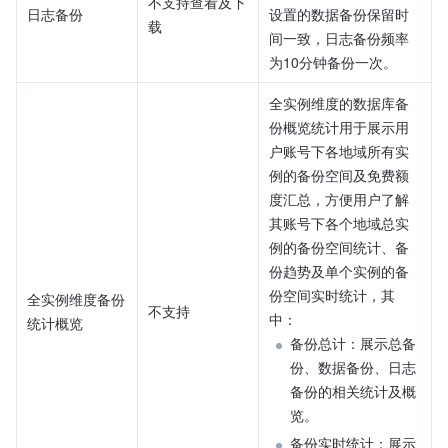
不支持查看及下
日志备份
设置的数据备份保留时
载
间一致，日志备份频率
为10分钟备份一次。
全实例维度的数据库备
份概览统计用于展示用
户账号下各地域所有实
例的备份空间及免费额
度汇总，方便用户了解
其账号下各个地域总实
例的备份空间统计、备
份趋势及单个实例的备
份空间实时统计，其
全实例维度备份
不支持
中：
统计概览
备份总计：展示总备
份、数据备份、日志
备份的相关统计及概
览。
备份实时统计：展示