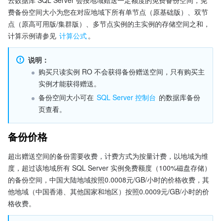
云数据库 SQL Server 会按地域赠送一定额度的免费备份空间，免
费备份空间大小为您在对应地域下所有单节点（原基础版）、双节
点（原高可用版/集群版）、多节点实例的主实例的存储空间之和，
计算示例请参见 
计算公式
。
说明：
购买只读实例 RO 不会获得备份赠送空间，只有购买主
实例才能获得赠送。
备份空间大小可在 
SQL Server 控制台
 的数据库备份
页查看。
备份价格
超出赠送空间的备份需要收费，计费方式为按量计费，以地域为维
度，超过该地域所有 SQL Server 实例免费额度（100%磁盘存储）
的备份空间，中国大陆地域按照0.0008元/GB/小时的价格收费，其
他地域（中国香港、其他国家和地区）按照0.0009元/GB/小时的价
格收费。