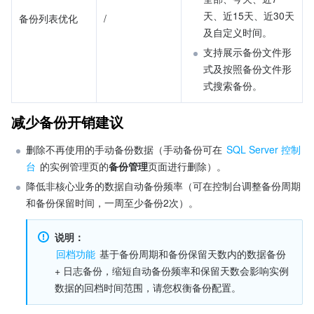
天、近15天、近30天
备份列表优化
/
及自定义时间。
支持展示备份文件形
式及按照备份文件形
式搜索备份。
减少备份开销建议
删除不再使用的手动备份数据（手动备份可在 
SQL Server 控制
台
 的实例管理页的
备份管理
页面进行删除）。 
降低非核心业务的数据自动备份频率（可在控制台调整备份周期
和备份保留时间，一周至少备份2次）。
说明：
回档功能
 基于备份周期和备份保留天数内的数据备份 
+ 日志备份，缩短自动备份频率和保留天数会影响实例
数据的回档时间范围，请您权衡备份配置。