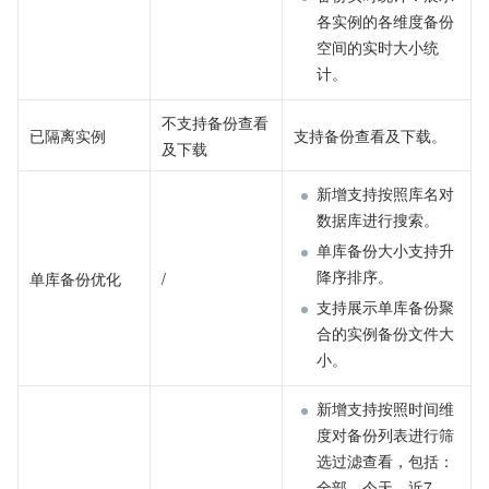
各实例的各维度备份
空间的实时大小统
计。
不支持备份查看
已隔离实例
支持备份查看及下载。
及下载
新增支持按照库名对
数据库进行搜索。
单库备份大小支持升
降序排序。
单库备份优化
/
支持展示单库备份聚
合的实例备份文件大
小。
新增支持按照时间维
度对备份列表进行筛
选过滤查看，包括：
全部、今天、近7