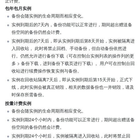
止计费。
包年包月实例
备份会随实例的生命周期而相应变化。
实例到期后的7天内，备份功能可以正常进行，期间超出赠送备
份空间的备份仍然会计费。
实例到期后的7天后，即从实例到期后第8天开始，实例被隔离进
入回收站， 此时将禁止回档、手动备份，但自动备份依然进
行。仍然允许进行备份下载（可在控制台实例列表的操作列的更
多 > 备份下载，进到备份下载页进行下载）。用户可在控制台回
收站进行续费操作恢复实例与备份。
实例在回收站隔离7天后，即从实例到期后第15天开始，正式下
线，此时实例会被真正销毁，相关的数据备份也一并销毁，请及
时保存所需备份。
按量计费实例
备份会随实例的生命周期而相应变化。
实例到期24个小时内，备份功能可以正常进行，期间超出赠送备
份空间的备份仍然会计费。
实例到期24个小时后，实例被隔离进入回收站，此时将禁止回