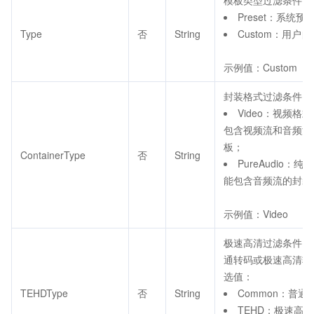
模板类型过滤条件，
Preset：系统
Type
否
String
Custom：用户
示例值：Custom
封装格式过滤条件，
Video：视频格
包含视频流和音频流
板；
ContainerType
否
String
PureAudio：
能包含音频流的封装
示例值：Video
极速高清过滤条件，
通转码或极速高清转
选值：
TEHDType
否
String
Common：普
TEHD：极速高