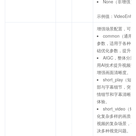
None（非增强）
示例值：VideoEnha
增强场景配置，可选
common（通用
参数，适用于各种视
础优化参数，提升整
AIGC，整体分
用AI技术提升视频
增强画面清晰度。
short_play（
部与字幕细节，突出
情细节和字幕清晰度
体验。
short_video
化复杂多样的画质问
视频的复杂场景，优
决多种视觉问题。