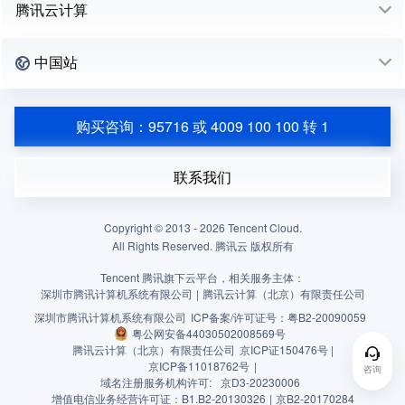
腾讯云计算
中国站
购买咨询：95716 或 4009 100 100 转 1
联系我们
Copyright © 2013 -
2026
Tencent Cloud.
All Rights Reserved. 腾讯云 版权所有
Tencent 腾讯旗下云平台，相关服务主体：
深圳市腾讯计算机系统有限公司
|
腾讯云计算（北京）有限责任公司
深圳市腾讯计算机系统有限公司
ICP备案/许可证号：
粤B2-20090059
粤公网安备44030502008569号
腾讯云计算（北京）有限责任公司
京ICP证150476号 |
京ICP备11018762号
|
咨询
域名注册服务机构许可:
京D3-20230006
增值电信业务经营许可证：B1.B2-20130326
|
京B2-20170284