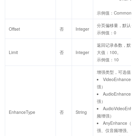
示例值：Common
分页偏移量，默认值
Offset
否
Integer
示例值：0
返回记录条数，默认
Limit
否
Integer
大值：100。
示例值：10
增强类型，可选值：
VideoEnhanc
强）
AudioEnhanc
强）
AudioVideoEn
EnhanceType
否
String
频增强）
AnyEnhance
强、仅音频增强、音