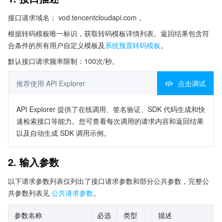
接口请求域名： vod.tencentcloudapi.com 。
根据转码模板唯一标识，获取转码模板详情列表。返回结果包含符
合条件的所有用户自定义模板及
系统预置转码模板
。
默认接口请求频率限制：100次/秒。
推荐使用 API Explorer
点击调试
API Explorer 提供了在线调用、签名验证、SDK 代码生成和快
速检索接口等能力。您可查看每次调用的请求内容和返回结果
以及自动生成 SDK 调用示例。
2. 输入参数
以下请求参数列表仅列出了接口请求参数和部分公共参数，完整公
共参数列表见
公共请求参数
。
参数名称
必选
类型
描述