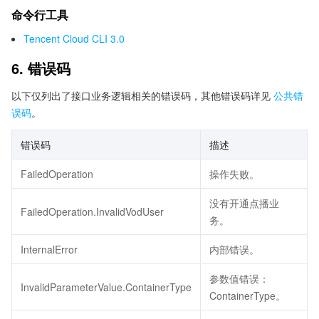
命令行工具
Tencent Cloud CLI 3.0
6. 错误码
以下仅列出了接口业务逻辑相关的错误码，其他错误码详见
公共错
误码
。
错误码
描述
FailedOperation
操作失败。
没有开通点播业
FailedOperation.InvalidVodUser
务。
InternalError
内部错误。
参数值错误：
InvalidParameterValue.ContainerType
ContainerType。