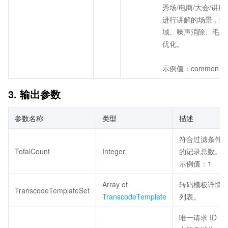
秀场/电商/大会/讲
进行讲解的场景，进
域、噪声消除、毛刺
优化。
示例值：common
3. 输出参数
参数名称
类型
描述
符合过滤条件
TotalCount
Integer
的记录总数。
示例值：1
Array of
转码模板详情
TranscodeTemplateSet
TranscodeTemplate
列表。
唯一请求 ID，