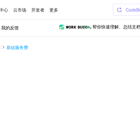
中心
云市场
开发者
更多
CodeB
我的反馈
帮你快速理解、总结文
南
基础服务费
？