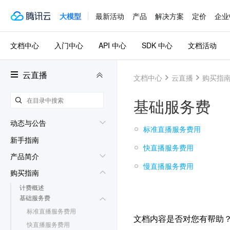
大模型
最新活动
产品
解决方案
定价
企业
文档中心
入门中心
API 中心
SDK 中心
文档活动
云直播
文档中心
云直播
购买指
基础服务费
动态与公告
标准直播服务费用
新手指南
快直播服务费用
产品简介
慢直播服务费用
购买指南
计费概述
基础服务费
标准直播服务费用
文档内容是否对您有帮助
快直播服务费用