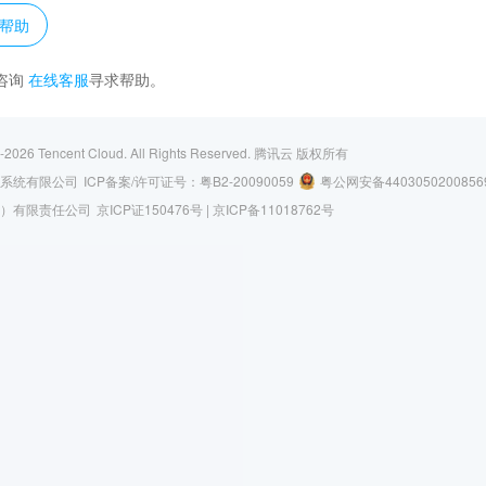
帮助
咨询
在线客服
寻求帮助。
-2026
Tencent Cloud. All Rights Reserved.
腾讯云 版权所有
系统有限公司
ICP备案/许可证号：
粤B2-20090059
粤公网安备4403050200856
）有限责任公司
京ICP证150476号 |
京ICP备11018762号