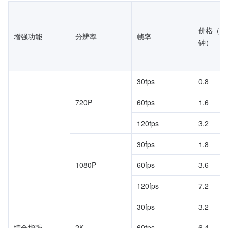
价格（元
增强功能
分辨率
帧率
钟）
30fps
0.8
720P
60fps
1.6
120fps
3.2
30fps
1.8
1080P
60fps
3.6
120fps
7.2
30fps
3.2
综合增强
2K
60fps
6.4