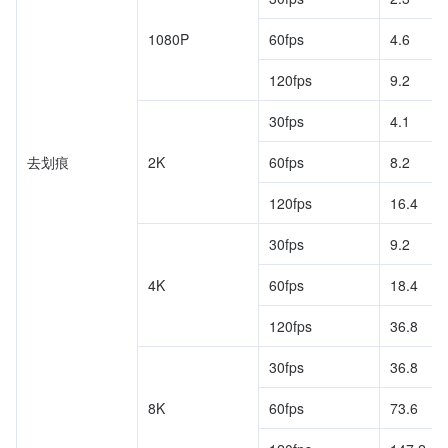
1080P
60fps
4.6
120fps
9.2
30fps
4.1
去划痕
2K
60fps
8.2
120fps
16.4
30fps
9.2
4K
60fps
18.4
120fps
36.8
30fps
36.8
8K
60fps
73.6