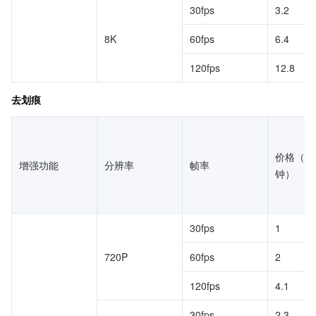
30fps
3.2
8K
60fps
6.4
120fps
12.8
去划痕
价格（元
增强功能
分辨率
帧率
钟）
30fps
1
720P
60fps
2
120fps
4.1
30fps
2.3