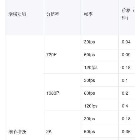
价格（元
增强功能
分辨率
帧率
钟）
30fps
0.04
720P
60fps
0.09
120fps
0.18
30fps
0.1
1080P
60fps
0.2
120fps
0.4
30fps
0.18
细节增强
2K
60fps
0.36