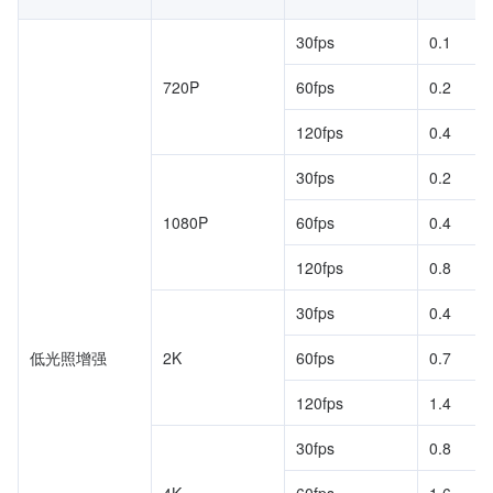
30fps
0.1
720P
60fps
0.2
120fps
0.4
30fps
0.2
1080P
60fps
0.4
120fps
0.8
30fps
0.4
低光照增强
2K
60fps
0.7
120fps
1.4
30fps
0.8