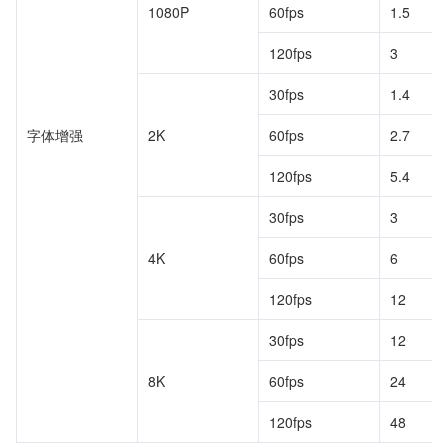
1080P
60fps
1.5
120fps
3
30fps
1.4
字体增强
2K
60fps
2.7
120fps
5.4
30fps
3
4K
60fps
6
120fps
12
30fps
12
8K
60fps
24
120fps
48