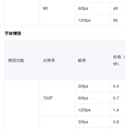
8K
60fps
48
120fps
96
字体增强
价格（元
增强功能
分辨率
帧率
钟）
30fps
0.4
720P
60fps
0.7
120fps
1.4
30fps
0.8