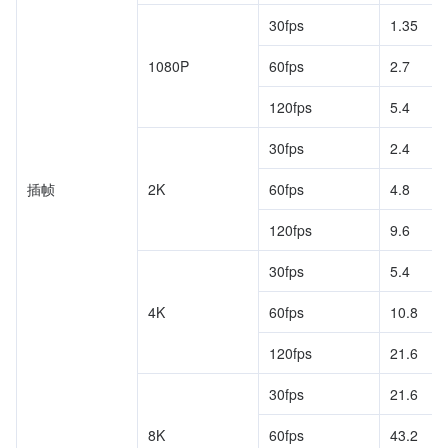
30fps
1.35
1080P
60fps
2.7
120fps
5.4
30fps
2.4
插帧
2K
60fps
4.8
120fps
9.6
30fps
5.4
4K
60fps
10.8
120fps
21.6
30fps
21.6
8K
60fps
43.2