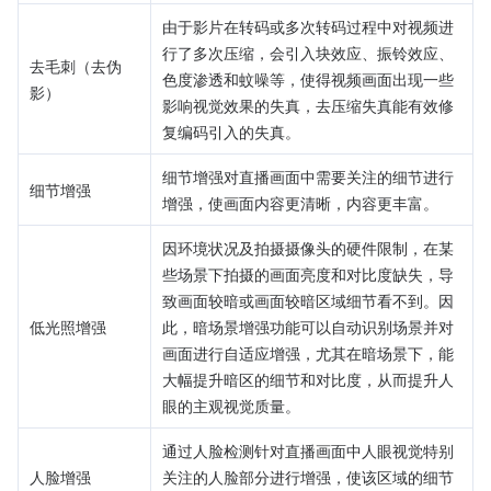
由于影片在转码或多次转码过程中对视频进
行了多次压缩，会引入块效应、振铃效应、
去毛刺（去伪
色度渗透和蚊噪等，使得视频画面出现一些
影）
影响视觉效果的失真，去压缩失真能有效修
复编码引入的失真。
细节增强对直播画面中需要关注的细节进行
细节增强
增强，使画面内容更清晰，内容更丰富。
因环境状况及拍摄摄像头的硬件限制，在某
些场景下拍摄的画面亮度和对比度缺失，导
致画面较暗或画面较暗区域细节看不到。因
低光照增强
此，暗场景增强功能可以自动识别场景并对
画面进行自适应增强，尤其在暗场景下，能
大幅提升暗区的细节和对比度，从而提升人
眼的主观视觉质量。
通过人脸检测针对直播画面中人眼视觉特别
人脸增强
关注的人脸部分进行增强，使该区域的细节