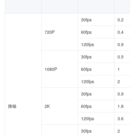
30fps
0.2
720P
60fps
0.4
120fps
0.9
30fps
0.5
1080P
60fps
1
120fps
2
30fps
0.9
降噪
2K
60fps
1.8
120fps
3.6
30fps
2