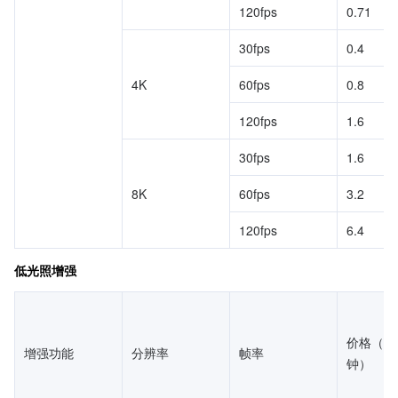
120fps
0.71
30fps
0.4
4K
60fps
0.8
120fps
1.6
30fps
1.6
8K
60fps
3.2
120fps
6.4
低光照增强
价格（元
增强功能
分辨率
帧率
钟）