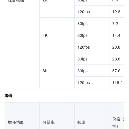
120fps
12.8
30fps
7.2
4K
60fps
14.4
120fps
28.8
30fps
28.8
8K
60fps
57.6
120fps
115.2
降噪
价格（元
增强功能
分辨率
帧率
钟）