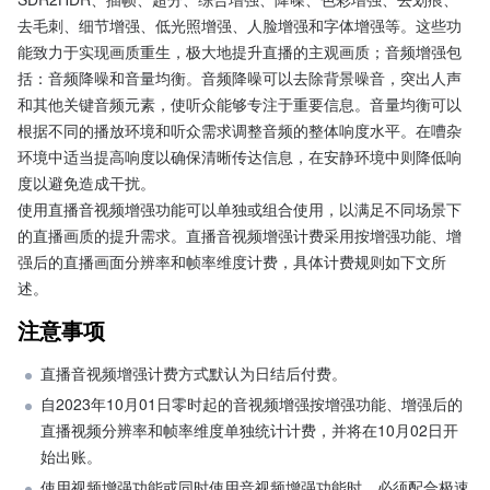
去毛刺、细节增强、低光照增强、人脸增强和字体增强等。这些功
能致力于实现画质重生，极大地提升直播的主观画质；音频增强包
括：音频降噪和音量均衡。音频降噪可以去除背景噪音，突出人声
和其他关键音频元素，使听众能够专注于重要信息。音量均衡可以
根据不同的播放环境和听众需求调整音频的整体响度水平。在嘈杂
环境中适当提高响度以确保清晰传达信息，在安静环境中则降低响
度以避免造成干扰。
使用直播音视频增强功能可以单独或组合使用，以满足不同场景下
的直播画质的提升需求。直播音视频增强计费采用按增强功能、增
强后的直播画面分辨率和帧率维度计费，具体计费规则如下文所
述。
注意事项
直播音视频增强计费方式默认为日结后付费。
自2023年10月01日零时起的音视频增强按增强功能、增强后的
直播视频分辨率和帧率维度单独统计计费，并将在10月02日开
始出账。
使用视频增强功能或同时使用音视频增强功能时，必须配合极速