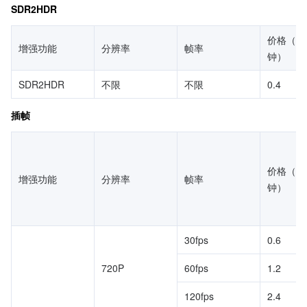
SDR2HDR
价格（元
增强功能
分辨率
帧率
钟）
SDR2HDR
不限
不限
0.4
插帧
价格（元
增强功能
分辨率
帧率
钟）
30fps
0.6
720P
60fps
1.2
120fps
2.4