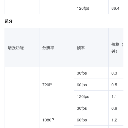
120fps
86.4
超分
价格（元
增强功能
分辨率
帧率
钟）
30fps
0.3
720P
60fps
0.5
120fps
1.1
30fps
0.6
1080P
60fps
1.2