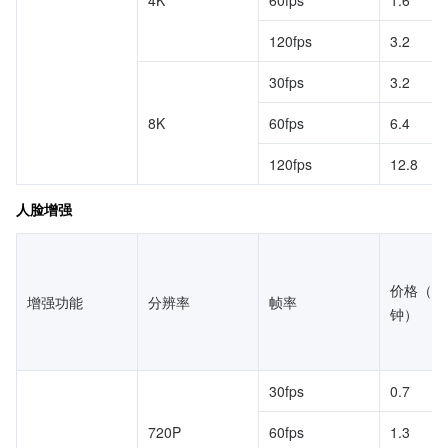
4K
60fps
1.6
120fps
3.2
30fps
3.2
8K
60fps
6.4
120fps
12.8
人脸增强
价格（元
增强功能
分辨率
帧率
钟）
30fps
0.7
720P
60fps
1.3