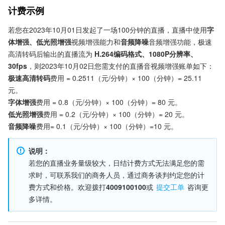
计费示例
若您在2023年10月01日发起了一场100分钟的直播，直播中使用
字
体增强、低光照增强
视频增强能力和
音频降噪
音频增强功能，极速
高清转码后输出的直播流为 
H.264编码格式、1080P分辨率、
30fps
，则2023年10月02日您需支付的直播音视频增强账单如下：
极速高清转码
费用 = 0.2511（元/分钟）× 100（分钟）= 25.11 
元。
字体增强
费用 = 0.8（元/分钟）× 100（分钟）= 80 元。
低光照增强
费用 = 0.2（元/分钟）× 100（分钟）= 20 元。
音频降噪
费用= 0.1（元/分钟）× 100（分钟）=10 元。
说明：
若您的直播业务量级较大，日结计费方式无法满足您的需
求时，可联系我们的商务人员，通过商务谈判约定您的计
费方式和价格。欢迎拨打
4009100100
或 
提交工单
 咨询更
多详情。