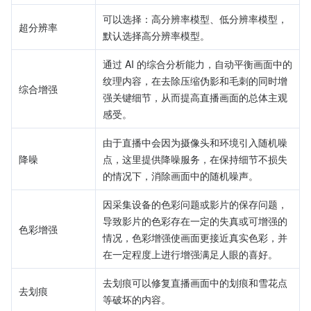
可以选择：高分辨率模型、低分辨率模型，
超分辨率
默认选择高分辨率模型。
通过 AI 的综合分析能力，自动平衡画面中的
纹理内容，在去除压缩伪影和毛刺的同时增
综合增强
强关键细节，从而提高直播画面的总体主观
感受。
由于直播中会因为摄像头和环境引入随机噪
降噪
点，这里提供降噪服务，在保持细节不损失
的情况下，消除画面中的随机噪声。
因采集设备的色彩问题或影片的保存问题，
导致影片的色彩存在一定的失真或可增强的
色彩增强
情况，色彩增强使画面更接近真实色彩，并
在一定程度上进行增强满足人眼的喜好。
去划痕可以修复直播画面中的划痕和雪花点
去划痕
等破坏的内容。