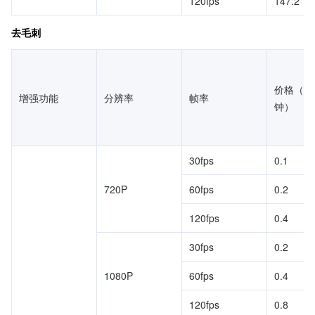
120fps
147.2
去毛刺
价格（元
增强功能
分辨率
帧率
钟）
30fps
0.1
720P
60fps
0.2
120fps
0.4
30fps
0.2
1080P
60fps
0.4
120fps
0.8