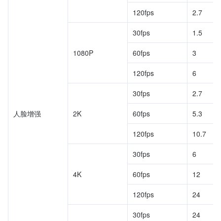
120fps
2.7
30fps
1.5
1080P
60fps
3
120fps
6
30fps
2.7
人脸增强
2K
60fps
5.3
120fps
10.7
30fps
6
4K
60fps
12
120fps
24
30fps
24