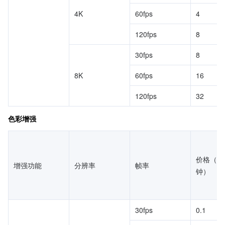
4K
60fps
4
120fps
8
30fps
8
8K
60fps
16
120fps
32
色彩增强
价格（元
增强功能
分辨率
帧率
钟）
30fps
0.1